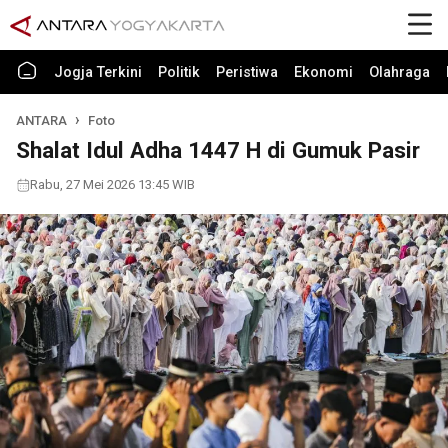
Jogja Terkini
Politik
Peristiwa
Ekonomi
Olahraga
ANTARA
Foto
Shalat Idul Adha 1447 H di Gumuk Pasir
Rabu, 27 Mei 2026 13:45 WIB