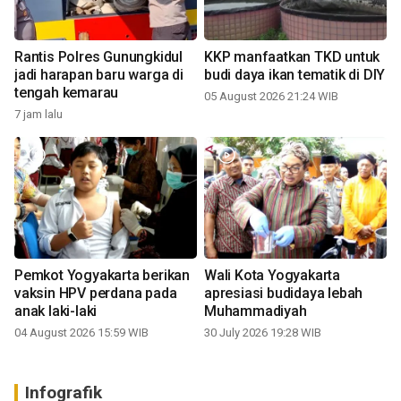
Rantis Polres Gunungkidul
KKP manfaatkan TKD untuk
jadi harapan baru warga di
budi daya ikan tematik di DIY
tengah kemarau
05 August 2026 21:24 WIB
7 jam lalu
Pemkot Yogyakarta berikan
Wali Kota Yogyakarta
vaksin HPV perdana pada
apresiasi budidaya lebah
anak laki-laki
Muhammadiyah
04 August 2026 15:59 WIB
30 July 2026 19:28 WIB
Infografik