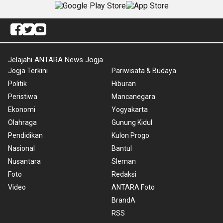
Jelajahi ANTARA News Jogja
Jogja Terkini
Pariwisata & Budaya
Politik
Hiburan
Peristiwa
Mancanegara
Ekonomi
Yogyakarta
Olahraga
Gunung Kidul
Pendidikan
Kulon Progo
Nasional
Bantul
Nusantara
Sleman
Foto
Redaksi
Video
ANTARA Foto
BrandA
RSS