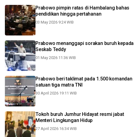
Prabowo pimpin ratas di Hambalang bahas
pendidikan hingga pertahanan
03 May 2026 9:24 WIB
Prabowo menanggapi sorakan buruh kepada
Seskab Teddy
01 May 2026 11:36 WIB
Prabowo beri taklimat pada 1.500 komandan
satuan tiga matra TNI
30 April 2026 19:11 WIB
Tokoh buruh Jumhur Hidayat resmi jabat
Menteri Lingkungan Hidup
27 April 2026 16:34 WIB