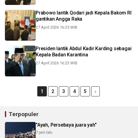
Prabowo lantik Qodari jadi Kepala Bakom RI
gantikan Angga Raka
27 April 2026 16:25 WIB
Presiden lantik Abdul Kadir Karding sebagai
Kepala Badan Karantina
27 April 2026 16:23 WIB
1
2
3
4
5
Terpopuler
"Ayah, Persebaya juara yah"
7 jam lalu