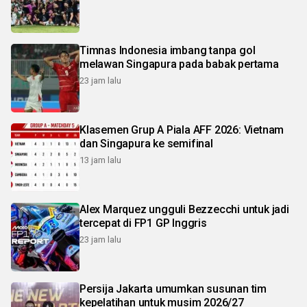
Timnas Indonesia imbang tanpa gol
melawan Singapura pada babak pertama
23 jam lalu
Klasemen Grup A Piala AFF 2026: Vietnam
dan Singapura ke semifinal
13 jam lalu
Alex Marquez ungguli Bezzecchi untuk jadi
tercepat di FP1 GP Inggris
23 jam lalu
Persija Jakarta umumkan susunan tim
kepelatihan untuk musim 2026/27