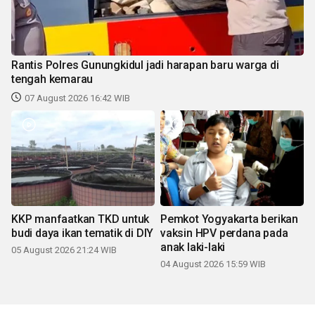
Rantis Polres Gunungkidul jadi harapan baru warga di
tengah kemarau
07 August 2026 16:42 WIB
KKP manfaatkan TKD untuk
Pemkot Yogyakarta berikan
budi daya ikan tematik di DIY
vaksin HPV perdana pada
anak laki-laki
05 August 2026 21:24 WIB
04 August 2026 15:59 WIB