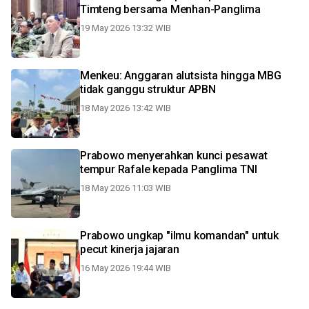
Timteng bersama Menhan-Panglima
19 May 2026 13:32 WIB
Menkeu: Anggaran alutsista hingga MBG
tidak ganggu struktur APBN
18 May 2026 13:42 WIB
Prabowo menyerahkan kunci pesawat
tempur Rafale kepada Panglima TNI
18 May 2026 11:03 WIB
Prabowo ungkap "ilmu komandan" untuk
pecut kinerja jajaran
16 May 2026 19:44 WIB