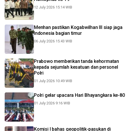
12 July 2026 15:14 WIB
Menhan pastikan Kogabwilhan III siap jaga
Indonesia bagian timur
06 July 2026 15:43 WIB
Prabowo memberikan tanda kehormatan
kepada sejumlah kesatuan dan personel
Polri
01 July 2026 10:49 WIB
Polri gelar upacara Hari Bhayangkara ke-80
01 July 2026 9:16 WIB
Komisi l bahas geopolitik-pasukan di