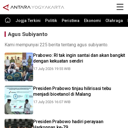
Jogja Terkini
Politik
Peristiwa
Ekonomi
Olahraga
Agus Subiyanto
Kami mempunyai 225 berita tentang agus subiyanto.
Prabowo: RI tak ingin santai dan akan bangkit
dengan kekuatan sendiri
17 July 2026 19:55 WIB
Presiden Prabowo tinjau hilirisasi tebu
menjadi bioetanol di Malang
17 July 2026 16:07 WIB
Presiden Prabowo hadiri perayaan
Harkopnas ke-79