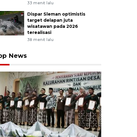
33 menit lalu
Dispar Sleman optimistis
target delapan juta
wisatawan pada 2026
terealisasi
38 menit lalu
op News