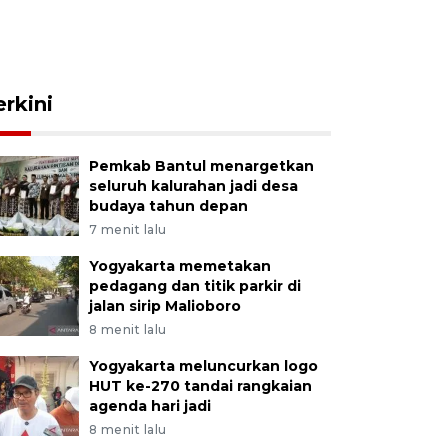
erkini
Pemkab Bantul menargetkan
seluruh kalurahan jadi desa
budaya tahun depan
7 menit lalu
Yogyakarta memetakan
pedagang dan titik parkir di
jalan sirip Malioboro
8 menit lalu
Yogyakarta meluncurkan logo
HUT ke-270 tandai rangkaian
agenda hari jadi
8 menit lalu