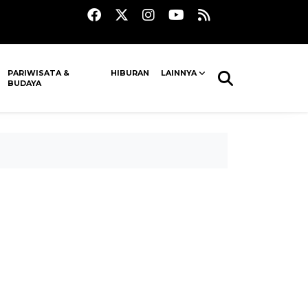
PARIWISATA &
HIBURAN
LAINNYA
BUDAYA