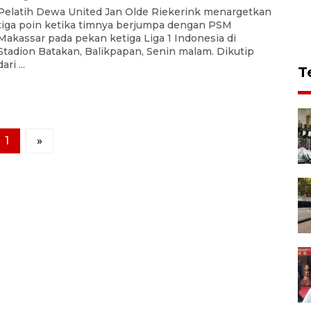
Pelatih Dewa United Jan Olde Riekerink menargetkan
tiga poin ketika timnya berjumpa dengan PSM
Makassar pada pekan ketiga Liga 1 Indonesia di
Stadion Batakan, Balikpapan, Senin malam. Dikutip
dari ...
T
1
»