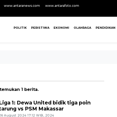
www.antaranews.com
www.antarafoto.com
POLITIK
PERISTIWA
EKONOMI
OLAHRAGA
PENDIDIKAN
temukan 1 berita.
Liga 1: Dewa United bidik tiga poin
tarung vs PSM Makassar
26 August 2024 17:12 WIB, 2024