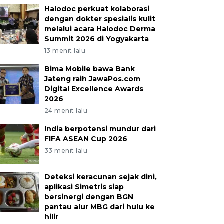
Halodoc perkuat kolaborasi
dengan dokter spesialis kulit
melalui acara Halodoc Derma
Summit 2026 di Yogyakarta
13 menit lalu
Bima Mobile bawa Bank
Jateng raih JawaPos.com
Digital Excellence Awards
2026
24 menit lalu
India berpotensi mundur dari
FIFA ASEAN Cup 2026
33 menit lalu
Deteksi keracunan sejak dini,
aplikasi Simetris siap
bersinergi dengan BGN
pantau alur MBG dari hulu ke
hilir