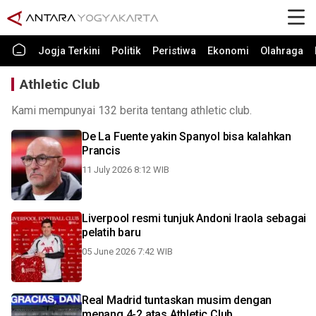
Jogja Terkini
Politik
Peristiwa
Ekonomi
Olahraga
Athletic Club
Kami mempunyai 132 berita tentang athletic club.
De La Fuente yakin Spanyol bisa kalahkan
Prancis
11 July 2026 8:12 WIB
Liverpool resmi tunjuk Andoni Iraola sebagai
pelatih baru
05 June 2026 7:42 WIB
Real Madrid tuntaskan musim dengan
menang 4-2 atas Athletic Club