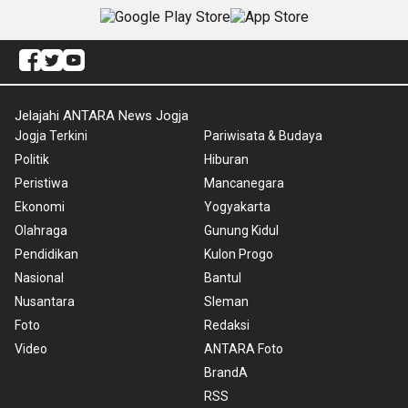
Jelajahi ANTARA News Jogja
Jogja Terkini
Pariwisata & Budaya
Politik
Hiburan
Peristiwa
Mancanegara
Ekonomi
Yogyakarta
Olahraga
Gunung Kidul
Pendidikan
Kulon Progo
Nasional
Bantul
Nusantara
Sleman
Foto
Redaksi
Video
ANTARA Foto
BrandA
RSS