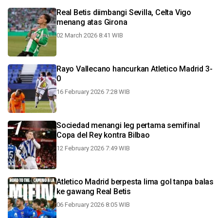
Real Betis diimbangi Sevilla, Celta Vigo
menang atas Girona
02 March 2026 8:41 WIB
Rayo Vallecano hancurkan Atletico Madrid 3-
0
16 February 2026 7:28 WIB
Sociedad menangi leg pertama semifinal
Copa del Rey kontra Bilbao
12 February 2026 7:49 WIB
Atletico Madrid berpesta lima gol tanpa balas
ke gawang Real Betis
06 February 2026 8:05 WIB