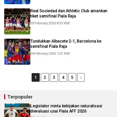
Real Sociedad dan Athletic Club amankan
tiket semifinal Piala Raja
05 February 2026 8:30 WIB
Tundukkan Albacete 2-1, Barcelona ke
semifinal Piala Raja
04 February 2026 7:22 WIB
1
2
3
4
5
Terpopuler
Legislator minta kebijakan naturalisasi
dievaluasi usai Piala AFF 2026