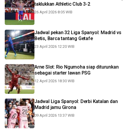
taklukkan Athletic Club 3-2
26 April 2026 8:05 WIB
Jadwal pekan 32 Liga Spanyol: Madrid vs
Betis, Barca tantang Getafe
23 April 2026 12:20 WIB
Arne Slot: Rio Ngumoha siap diturunkan
sebagai starter lawan PSG
12 April 2026 18:30 WIB
Jadwal Liga Spanyol: Derbi Katalan dan
Madrid jamu Girona
09 April 2026 13:37 WIB