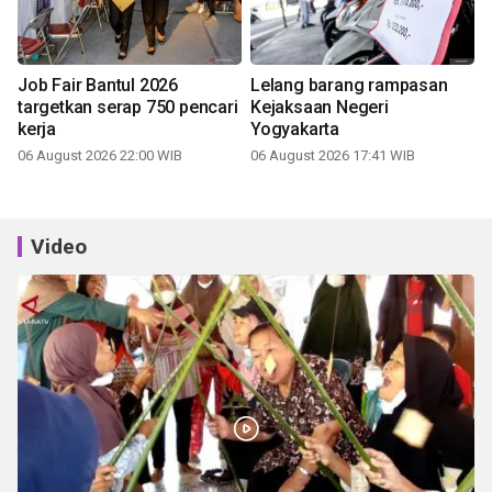
Job Fair Bantul 2026
Lelang barang rampasan
targetkan serap 750 pencari
Kejaksaan Negeri
kerja
Yogyakarta
06 August 2026 22:00 WIB
06 August 2026 17:41 WIB
Video