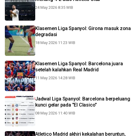
24 May 2026 8:35 WIB
Klasemen Liga Spanyol: Girona masuk zona
degradasi
18 May 2026 11:23 WIB
Klasemen Liga Spanyol: Barcelona juara
setelah kalahkan Real Madrid
11 May 2026 14:28 WIB
Jadwal Liga Spanyol: Barcelona berpeluang
kunci gelar pada "El Clasico"
08 May 2026 11:40 WIB
Atletico Madrid akhiri kekalahan beruntun,