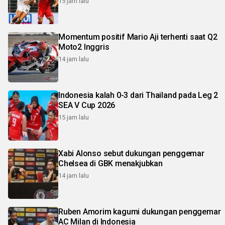
15 jam lalu
Momentum positif Mario Aji terhenti saat Q2
Moto2 Inggris
14 jam lalu
Indonesia kalah 0-3 dari Thailand pada Leg 2
SEA V Cup 2026
15 jam lalu
Xabi Alonso sebut dukungan penggemar
Chelsea di GBK menakjubkan
14 jam lalu
Ruben Amorim kagumi dukungan penggemar
AC Milan di Indonesia