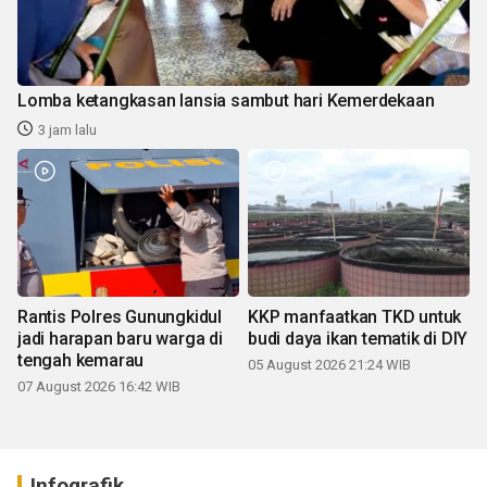
Lomba ketangkasan lansia sambut hari Kemerdekaan
3 jam lalu
Rantis Polres Gunungkidul
KKP manfaatkan TKD untuk
jadi harapan baru warga di
budi daya ikan tematik di DIY
tengah kemarau
05 August 2026 21:24 WIB
07 August 2026 16:42 WIB
Infografik