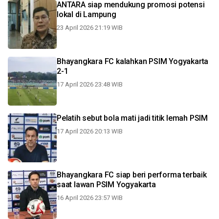
ANTARA siap mendukung promosi potensi
lokal di Lampung
23 April 2026 21:19 WIB
Bhayangkara FC kalahkan PSIM Yogyakarta
2-1
17 April 2026 23:48 WIB
Pelatih sebut bola mati jadi titik lemah PSIM
17 April 2026 20:13 WIB
Bhayangkara FC siap beri performa terbaik
saat lawan PSIM Yogyakarta
16 April 2026 23:57 WIB