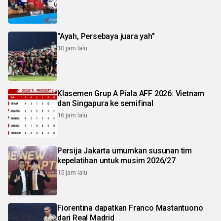
"Ayah, Persebaya juara yah"
10 jam lalu
Klasemen Grup A Piala AFF 2026: Vietnam
dan Singapura ke semifinal
16 jam lalu
Persija Jakarta umumkan susunan tim
kepelatihan untuk musim 2026/27
15 jam lalu
Fiorentina dapatkan Franco Mastantuono
dari Real Madrid