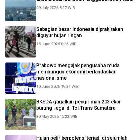
09 July 2026 8:27 WIB
Sebagian besar Indonesia diprakirakan
diguyur hujan ringan
15 June 2026 8:26 WIB
Prabowo mengajak pengusaha muda
membangun ekonomi berlandaskan
nasionalisme
10 June 2026 19:31 WIB
BKSDA gagalkan pengiriman 203 ekor
burung ilegal di Tol Trans Sumatera
30 May 2026 15:22 WIB
Hujan petir berpotensi terjadi di sejumlah