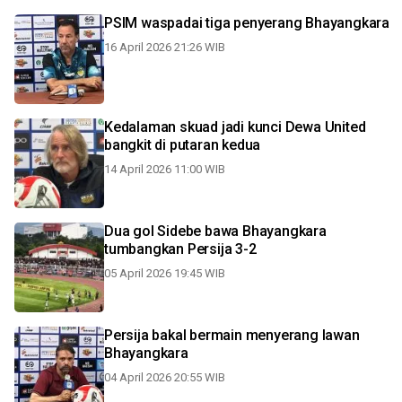
PSIM waspadai tiga penyerang Bhayangkara
16 April 2026 21:26 WIB
Kedalaman skuad jadi kunci Dewa United
bangkit di putaran kedua
14 April 2026 11:00 WIB
Dua gol Sidebe bawa Bhayangkara
tumbangkan Persija 3-2
05 April 2026 19:45 WIB
Persija bakal bermain menyerang lawan
Bhayangkara
04 April 2026 20:55 WIB