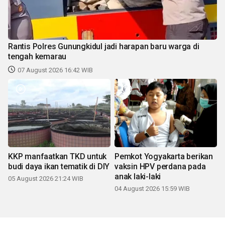
Rantis Polres Gunungkidul jadi harapan baru warga di
tengah kemarau
07 August 2026 16:42 WIB
KKP manfaatkan TKD untuk
Pemkot Yogyakarta berikan
budi daya ikan tematik di DIY
vaksin HPV perdana pada
anak laki-laki
05 August 2026 21:24 WIB
04 August 2026 15:59 WIB