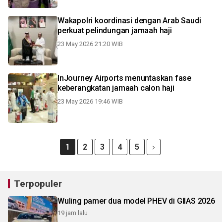
Wakapolri koordinasi dengan Arab Saudi
perkuat pelindungan jamaah haji
23 May 2026 21:20 WIB
InJourney Airports menuntaskan fase
keberangkatan jamaah calon haji
23 May 2026 19:46 WIB
1
2
3
4
5
Terpopuler
Wuling pamer dua model PHEV di GIIAS 2026
19 jam lalu