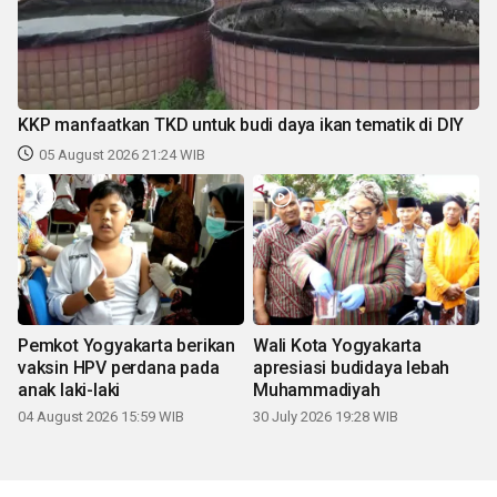
KKP manfaatkan TKD untuk budi daya ikan tematik di DIY
05 August 2026 21:24 WIB
Pemkot Yogyakarta berikan
Wali Kota Yogyakarta
vaksin HPV perdana pada
apresiasi budidaya lebah
anak laki-laki
Muhammadiyah
04 August 2026 15:59 WIB
30 July 2026 19:28 WIB