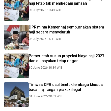
haji tetap tak membebani jamaah
02 July 2026 19:43 WIB
DPR minta Kemenhaj sempurnakan sistem
haji secara menyeluruh
02 July 2026 16:11 WIB
Pemerintah susun proyeksi biaya haji 2027
dan diupayakan tetap ringan
30 June 2026 10:39 WIB
Timwas DPR usul bentuk lembaga khusus
badal haji cegah praktik ilegal
01 June 2026 20:01 WIB