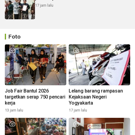
17 jam lalu
Foto
Job Fair Bantul 2026
Lelang barang rampasan
targetkan serap 750 pencari
Kejaksaan Negeri
kerja
Yogyakarta
13 jam lalu
17 jam lalu