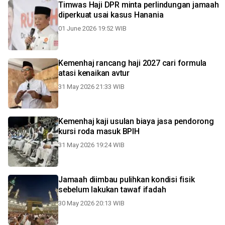
Timwas Haji DPR minta perlindungan jamaah
diperkuat usai kasus Hanania
01 June 2026 19:52 WIB
Kemenhaj rancang haji 2027 cari formula
atasi kenaikan avtur
31 May 2026 21:33 WIB
Kemenhaj kaji usulan biaya jasa pendorong
kursi roda masuk BPIH
31 May 2026 19:24 WIB
Jamaah diimbau pulihkan kondisi fisik
sebelum lakukan tawaf ifadah
30 May 2026 20:13 WIB