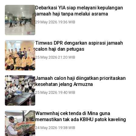
Debarkasi YIA siap melayani kepulangan
jamaah haji tanpa melalui asrama
29 May 2026 19:36 WIB
Timwas DPR dengarkan aspirasi jamaah
calon haji dan petugas
25 May 2026 21:20 WIB
Jamaah calon haji diingatkan prioritaskan
kesehatan jelang Armuzna
25 May 2026 19:40 WIB
Wamwnhaj cek tenda di Mina guna
memastikan tak ada KBIHU patok kaveling
24 May 2026 19:38 WIB