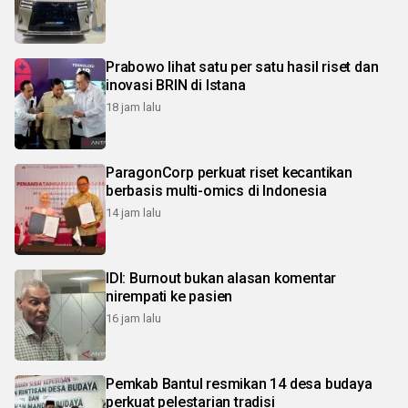
Prabowo lihat satu per satu hasil riset dan
inovasi BRIN di Istana
18 jam lalu
ParagonCorp perkuat riset kecantikan
berbasis multi-omics di Indonesia
14 jam lalu
IDI: Burnout bukan alasan komentar
nirempati ke pasien
16 jam lalu
Pemkab Bantul resmikan 14 desa budaya
perkuat pelestarian tradisi