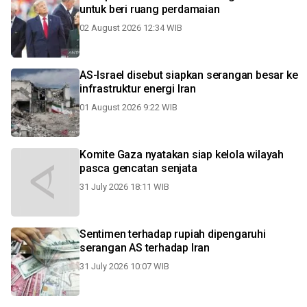
untuk beri ruang perdamaian
02 August 2026 12:34 WIB
AS-Israel disebut siapkan serangan besar ke
infrastruktur energi Iran
01 August 2026 9:22 WIB
Komite Gaza nyatakan siap kelola wilayah
pasca gencatan senjata
31 July 2026 18:11 WIB
Sentimen terhadap rupiah dipengaruhi
serangan AS terhadap Iran
31 July 2026 10:07 WIB