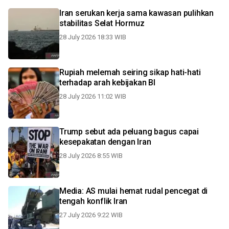
Iran serukan kerja sama kawasan pulihkan
stabilitas Selat Hormuz
28 July 2026 18:33 WIB
Rupiah melemah seiring sikap hati-hati
terhadap arah kebijakan BI
28 July 2026 11:02 WIB
Trump sebut ada peluang bagus capai
kesepakatan dengan Iran
28 July 2026 8:55 WIB
Media: AS mulai hemat rudal pencegat di
tengah konflik Iran
27 July 2026 9:22 WIB