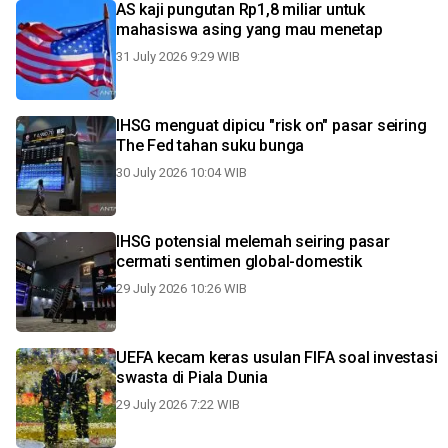
AS kaji pungutan Rp1,8 miliar untuk
mahasiswa asing yang mau menetap
31 July 2026 9:29 WIB
IHSG menguat dipicu "risk on" pasar seiring
The Fed tahan suku bunga
30 July 2026 10:04 WIB
IHSG potensial melemah seiring pasar
cermati sentimen global-domestik
29 July 2026 10:26 WIB
UEFA kecam keras usulan FIFA soal investasi
swasta di Piala Dunia
29 July 2026 7:22 WIB