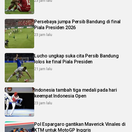
23 jam lalu
Persebaya jumpa Persib Bandung di final
Piala Presiden 2026
23 jam lalu
Lucho ungkap suka cita Persib Bandung
lolos ke final Piala Presiden
21 jam lalu
Indonesia tambah tiga medali pada hari
keempat Indonesia Open
23 jam lalu
Pol Espargaro gantikan Maverick Vinales di
KTM untuk MotoGP Inggris