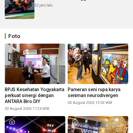
22 jam lalu
Foto
BPJS Kesehatan Yogyakarta
Pameran seni rupa karya
perkuat sinergi dengan
seniman neurodivergen
ANTARA Biro DIY
03 August 2026 13:03 WIB
03 August 2026 17:24 WIB