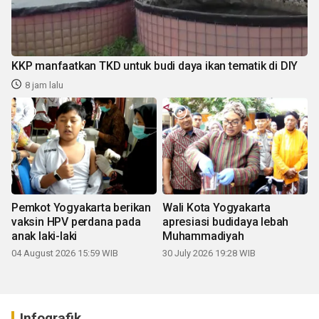
KKP manfaatkan TKD untuk budi daya ikan tematik di DIY
8 jam lalu
Pemkot Yogyakarta berikan
Wali Kota Yogyakarta
vaksin HPV perdana pada
apresiasi budidaya lebah
anak laki-laki
Muhammadiyah
04 August 2026 15:59 WIB
30 July 2026 19:28 WIB
Infografik