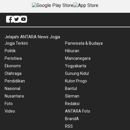
Jelajahi ANTARA News Jogja
Jogja Terkini
Pariwisata & Budaya
Politik
Hiburan
Peristiwa
Mancanegara
Ekonomi
Yogyakarta
Olahraga
Gunung Kidul
Pendidikan
Kulon Progo
Nasional
Bantul
Nusantara
Sleman
Foto
Redaksi
Video
ANTARA Foto
BrandA
RSS