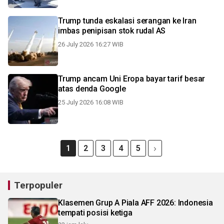
Trump tunda eskalasi serangan ke Iran
imbas penipisan stok rudal AS
26 July 2026 16:27 WIB
Trump ancam Uni Eropa bayar tarif besar
atas denda Google
25 July 2026 16:08 WIB
1
2
3
4
5
Terpopuler
Klasemen Grup A Piala AFF 2026: Indonesia
tempati posisi ketiga