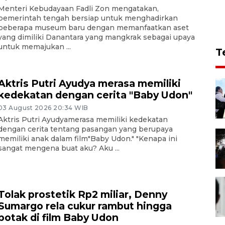
Menteri Kebudayaan Fadli Zon mengatakan,
pemerintah tengah bersiap untuk menghadirkan
beberapa museum baru dengan memanfaatkan aset
yang dimiliki Danantara yang mangkrak sebagai upaya
untuk memajukan ...
T
Aktris Putri Ayudya merasa memiliki
kedekatan dengan cerita "Baby Udon"
03 August 2026 20:34 WIB
Aktris Putri Ayudyamerasa memiliki kedekatan
dengan cerita tentang pasangan yang berupaya
memiliki anak dalam film"Baby Udon." "Kenapa ini
sangat mengena buat aku? Aku ...
Tolak prostetik Rp2 miliar, Denny
Sumargo rela cukur rambut hingga
botak di film Baby Udon