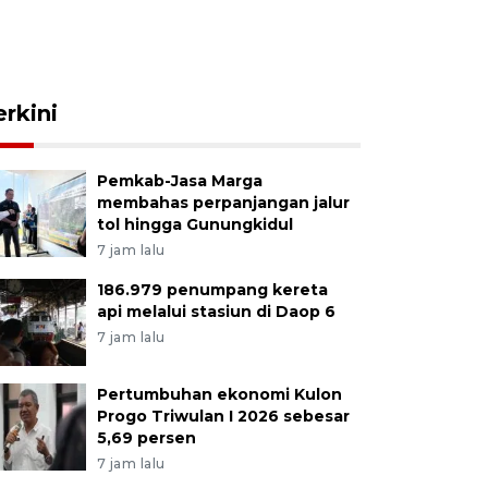
erkini
Pemkab-Jasa Marga
membahas perpanjangan jalur
tol hingga Gunungkidul
7 jam lalu
186.979 penumpang kereta
api melalui stasiun di Daop 6
7 jam lalu
Pertumbuhan ekonomi Kulon
Progo Triwulan I 2026 sebesar
5,69 persen
7 jam lalu