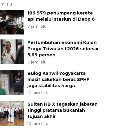
am lalu
186.979 penumpang kereta
api melalui stasiun di Daop 6
7 jam lalu
Pertumbuhan ekonomi Kulon
Progo Triwulan I 2026 sebesar
5,69 persen
7 jam lalu
Bulog Kanwil Yogyakarta
masif salurkan beras SPHP
jaga stabilitas harga
10 jam lalu
Sultan HB X tegaskan jabatan
tinggi pratama bukanlah
tujuan akhir
10 jam lalu