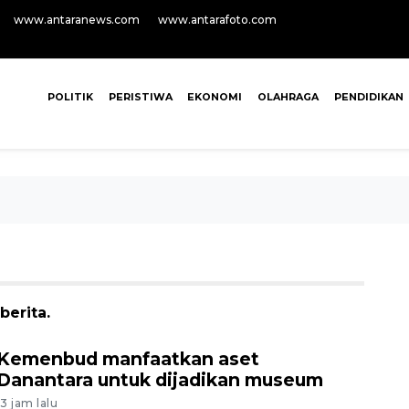
www.antaranews.com
www.antarafoto.com
POLITIK
PERISTIWA
EKONOMI
OLAHRAGA
PENDIDIKAN
berita.
Kemenbud manfaatkan aset
Danantara untuk dijadikan museum
13 jam lalu