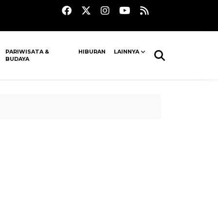
PARIWISATA &
HIBURAN
LAINNYA
BUDAYA