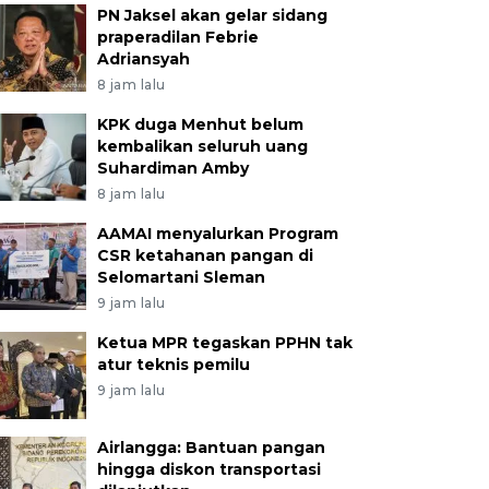
PN Jaksel akan gelar sidang
praperadilan Febrie
Adriansyah
8 jam lalu
KPK duga Menhut belum
kembalikan seluruh uang
Suhardiman Amby
8 jam lalu
AAMAI menyalurkan Program
CSR ketahanan pangan di
Selomartani Sleman
9 jam lalu
Ketua MPR tegaskan PPHN tak
atur teknis pemilu
9 jam lalu
Airlangga: Bantuan pangan
hingga diskon transportasi