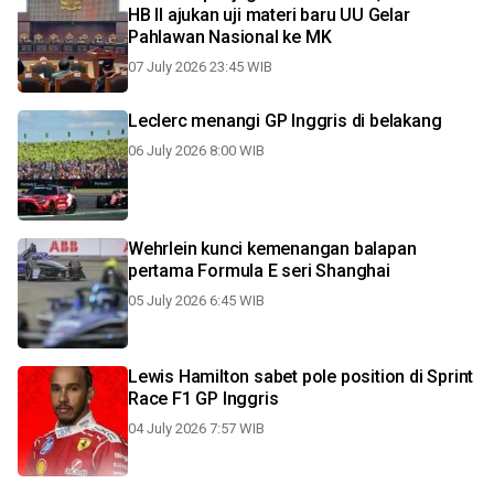
HB II ajukan uji materi baru UU Gelar
Pahlawan Nasional ke MK
07 July 2026 23:45 WIB
Leclerc menangi GP Inggris di belakang
06 July 2026 8:00 WIB
Wehrlein kunci kemenangan balapan
pertama Formula E seri Shanghai
05 July 2026 6:45 WIB
Lewis Hamilton sabet pole position di Sprint
Race F1 GP Inggris
04 July 2026 7:57 WIB