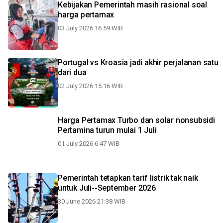
Kebijakan Pemerintah masih rasional soal
harga pertamax
03 July 2026 16:59 WIB
Portugal vs Kroasia jadi akhir perjalanan satu
dari dua
02 July 2026 15:16 WIB
Harga Pertamax Turbo dan solar nonsubsidi
Pertamina turun mulai 1 Juli
01 July 2026 6:47 WIB
Pemerintah tetapkan tarif listrik tak naik
untuk Juli--September 2026
30 June 2026 21:38 WIB