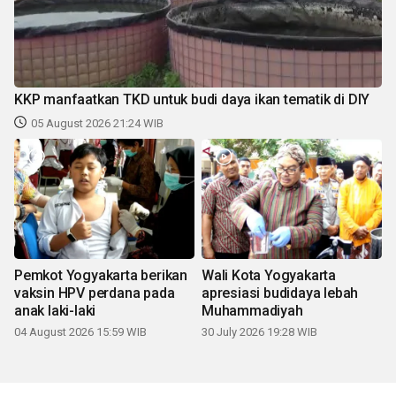
KKP manfaatkan TKD untuk budi daya ikan tematik di DIY
05 August 2026 21:24 WIB
Pemkot Yogyakarta berikan
Wali Kota Yogyakarta
vaksin HPV perdana pada
apresiasi budidaya lebah
anak laki-laki
Muhammadiyah
04 August 2026 15:59 WIB
30 July 2026 19:28 WIB