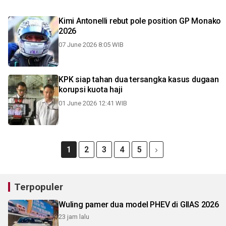
Kimi Antonelli rebut pole position GP Monako
2026
07 June 2026 8:05 WIB
KPK siap tahan dua tersangka kasus dugaan
korupsi kuota haji
01 June 2026 12:41 WIB
1
2
3
4
5
Terpopuler
Wuling pamer dua model PHEV di GIIAS 2026
23 jam lalu