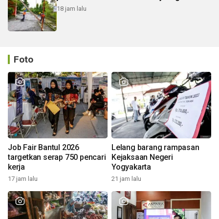
18 jam lalu
Foto
Job Fair Bantul 2026
Lelang barang rampasan
targetkan serap 750 pencari
Kejaksaan Negeri
kerja
Yogyakarta
17 jam lalu
21 jam lalu