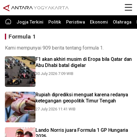
Jogja Terkini
Politik
Peristiwa
Ekonomi
Olahraga
Formula 1
Kami mempunyai 909 berita tentang formula 1.
F1 akan akhiri musim di Eropa bila Qatar dan
Abu Dhabi batal digelar
30 July 2026 7:09 WIB
Rupiah diprediksi menguat karena redanya
ketegangan geopolitik Timur Tengah
27 July 2026 11:41 WIB
Lando Norris juara Formula 1 GP Hungaria
2026