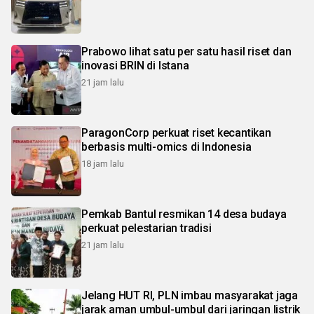
Prabowo lihat satu per satu hasil riset dan
inovasi BRIN di Istana
21 jam lalu
ParagonCorp perkuat riset kecantikan
berbasis multi-omics di Indonesia
18 jam lalu
Pemkab Bantul resmikan 14 desa budaya
perkuat pelestarian tradisi
21 jam lalu
Jelang HUT RI, PLN imbau masyarakat jaga
jarak aman umbul-umbul dari jaringan listrik