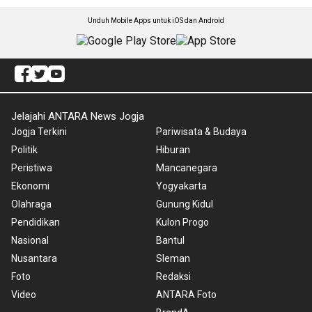
Unduh Mobile Apps untuk iOS dan Android
Jelajahi ANTARA News Jogja
Jogja Terkini
Pariwisata & Budaya
Politik
Hiburan
Peristiwa
Mancanegara
Ekonomi
Yogyakarta
Olahraga
Gunung Kidul
Pendidikan
Kulon Progo
Nasional
Bantul
Nusantara
Sleman
Foto
Redaksi
Video
ANTARA Foto