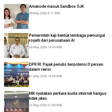
Amanode masuk Sandbox OJK
28 May 2026 6:11 WIB
Pemerintah kaji bentuk lembaga pemungut
royalti dari perusahaan AI
26 May 2026 14:04 WIB
DPR RI: Pajak penulis berpotensi 0 persen
dalam revisi
21 May 2026 14:39 WIB
MK nyatakan perkara kuota internet hangus
tidak jelas
12 May 2026 21:30 WIB