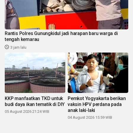
Rantis Polres Gunungkidul jadi harapan baru warga di
tengah kemarau
3 jam lalu
KKP manfaatkan TKD untuk
Pemkot Yogyakarta berikan
budi daya ikan tematik di DIY
vaksin HPV perdana pada
anak laki-laki
05 August 2026 21:24 WIB
04 August 2026 15:59 WIB