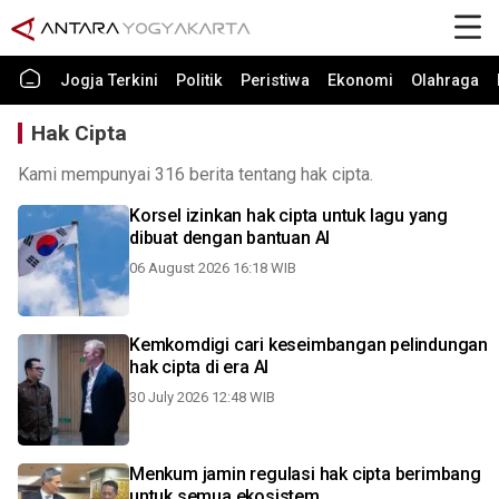
Jogja Terkini
Politik
Peristiwa
Ekonomi
Olahraga
Hak Cipta
Kami mempunyai 316 berita tentang hak cipta.
Korsel izinkan hak cipta untuk lagu yang
dibuat dengan bantuan AI
06 August 2026 16:18 WIB
Kemkomdigi cari keseimbangan pelindungan
hak cipta di era AI
30 July 2026 12:48 WIB
Menkum jamin regulasi hak cipta berimbang
untuk semua ekosistem