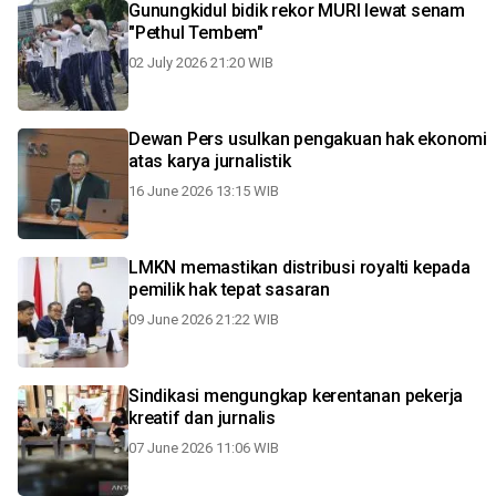
Gunungkidul bidik rekor MURI lewat senam
"Pethul Tembem"
02 July 2026 21:20 WIB
Dewan Pers usulkan pengakuan hak ekonomi
atas karya jurnalistik
16 June 2026 13:15 WIB
LMKN memastikan distribusi royalti kepada
pemilik hak tepat sasaran
09 June 2026 21:22 WIB
Sindikasi mengungkap kerentanan pekerja
kreatif dan jurnalis
07 June 2026 11:06 WIB