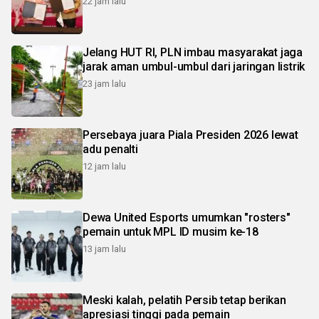
22 jam lalu
Jelang HUT RI, PLN imbau masyarakat jaga
jarak aman umbul-umbul dari jaringan listrik
23 jam lalu
Persebaya juara Piala Presiden 2026 lewat
adu penalti
12 jam lalu
Dewa United Esports umumkan "rosters"
pemain untuk MPL ID musim ke-18
13 jam lalu
Meski kalah, pelatih Persib tetap berikan
apresiasi tinggi pada pemain