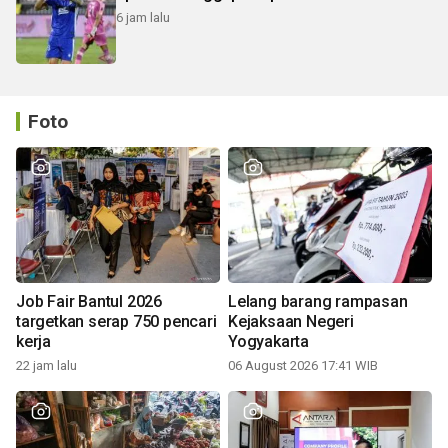
6 jam lalu
Foto
Job Fair Bantul 2026
Lelang barang rampasan
targetkan serap 750 pencari
Kejaksaan Negeri
kerja
Yogyakarta
22 jam lalu
06 August 2026 17:41 WIB