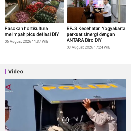
Pasokan hortikultura
BPJS Kesehatan Yogyakarta
melimpah picu deflasi DIY
perkuat sinergi dengan
ANTARA Biro DIY
06 August 2026 11:37 WIB
03 August 2026 17:24 WIB
Video