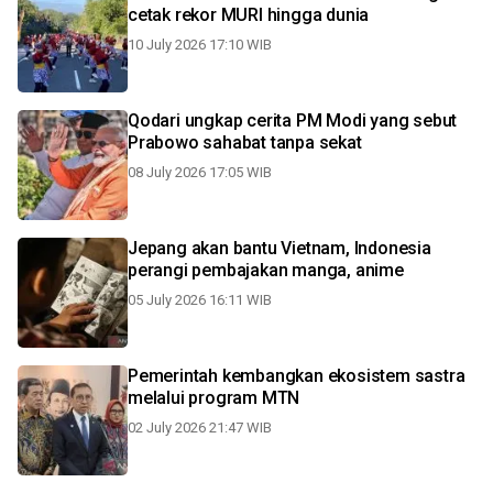
cetak rekor MURI hingga dunia
10 July 2026 17:10 WIB
Qodari ungkap cerita PM Modi yang sebut
Prabowo sahabat tanpa sekat
08 July 2026 17:05 WIB
Jepang akan bantu Vietnam, Indonesia
perangi pembajakan manga, anime
05 July 2026 16:11 WIB
Pemerintah kembangkan ekosistem sastra
melalui program MTN
02 July 2026 21:47 WIB