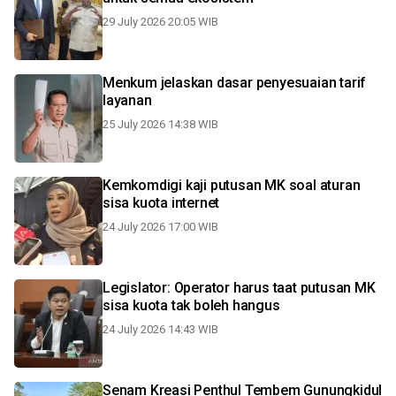
29 July 2026 20:05 WIB
Menkum jelaskan dasar penyesuaian tarif
layanan
25 July 2026 14:38 WIB
Kemkomdigi kaji putusan MK soal aturan
sisa kuota internet
24 July 2026 17:00 WIB
Legislator: Operator harus taat putusan MK
sisa kuota tak boleh hangus
24 July 2026 14:43 WIB
Senam Kreasi Penthul Tembem Gunungkidul