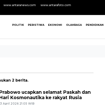
www.antaranews.com
www.antarafoto.com
POLITIK
PERISTIWA
EKONOMI
OLAHRAGA
PENDIDIKAN
ukan 2 berita.
Prabowo ucapkan selamat Paskah dan
Hari Kosmonautika ke rakyat Rusia
13 April 2026 21:05 WIB