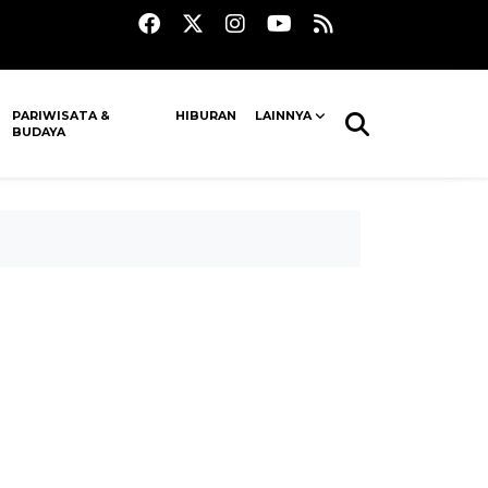
PARIWISATA &
HIBURAN
LAINNYA
BUDAYA