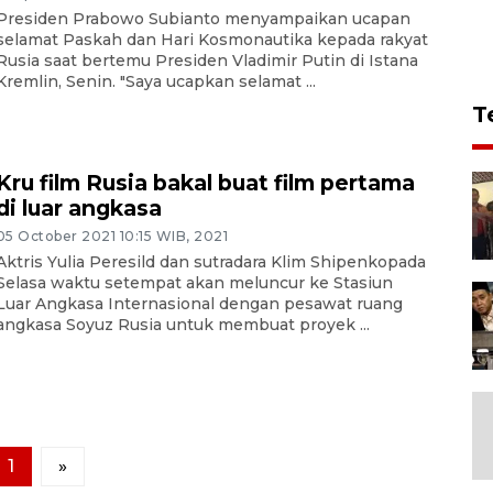
Presiden Prabowo Subianto menyampaikan ucapan
selamat Paskah dan Hari Kosmonautika kepada rakyat
Rusia saat bertemu Presiden Vladimir Putin di Istana
Kremlin, Senin. "Saya ucapkan selamat ...
T
Kru film Rusia bakal buat film pertama
di luar angkasa
05 October 2021 10:15 WIB, 2021
Aktris Yulia Peresild dan sutradara Klim Shipenkopada
Selasa waktu setempat akan meluncur ke Stasiun
Luar Angkasa Internasional dengan pesawat ruang
angkasa Soyuz Rusia untuk membuat proyek ...
1
»