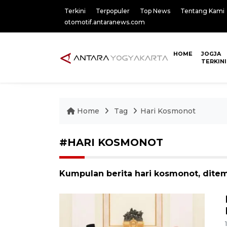
Terkini
Terpopuler
Top News
Tentang Kami
otomotif.antaranews.com
HOME
JOGJA
TERKINI
Home
Tag
Hari Kosmonot
#HARI KOSMONOT
Kumpulan berita hari kosmonot, ditem