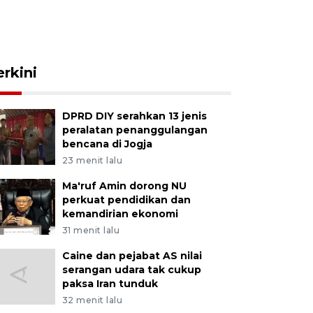
erkini
DPRD DIY serahkan 13 jenis
peralatan penanggulangan
bencana di Jogja
23 menit lalu
Ma'ruf Amin dorong NU
perkuat pendidikan dan
kemandirian ekonomi
31 menit lalu
Caine dan pejabat AS nilai
serangan udara tak cukup
paksa Iran tunduk
32 menit lalu