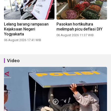
Lelang barang rampasan
Pasokan hortikultura
Kejaksaan Negeri
melimpah picu deflasi DIY
Yogyakarta
06 August 2026 11:37 WIB
06 August 2026 17:41 WIB
Video