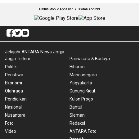
Unduh Mobile Apps untuk iOS dan Android
Jelajahi ANTARA News Jogja
Jogja Terkini
Pariwisata & Budaya
Politik
Hiburan
Peristiwa
Mancanegara
Ekonomi
Yogyakarta
Olahraga
Gunung Kidul
Pendidikan
Kulon Progo
Nasional
Bantul
Nusantara
Sleman
Foto
Redaksi
Video
ANTARA Foto