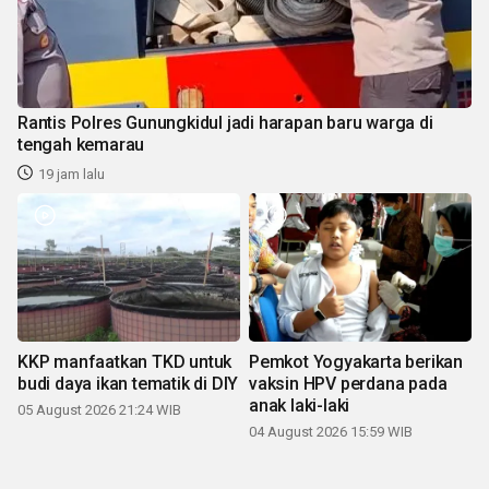
Rantis Polres Gunungkidul jadi harapan baru warga di
tengah kemarau
19 jam lalu
KKP manfaatkan TKD untuk
Pemkot Yogyakarta berikan
budi daya ikan tematik di DIY
vaksin HPV perdana pada
anak laki-laki
05 August 2026 21:24 WIB
04 August 2026 15:59 WIB