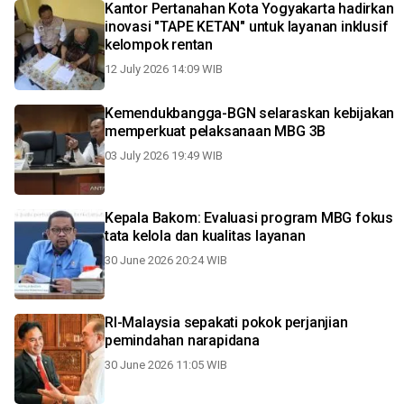
Kantor Pertanahan Kota Yogyakarta hadirkan
inovasi "TAPE KETAN" untuk layanan inklusif
kelompok rentan
12 July 2026 14:09 WIB
Kemendukbangga-BGN selaraskan kebijakan
memperkuat pelaksanaan MBG 3B
03 July 2026 19:49 WIB
Kepala Bakom: Evaluasi program MBG fokus
tata kelola dan kualitas layanan
30 June 2026 20:24 WIB
RI-Malaysia sepakati pokok perjanjian
pemindahan narapidana
30 June 2026 11:05 WIB