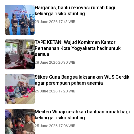
Harganas, bantu renovasi rumah bagi
keluarga risiko stunting
29 June 2026 17:43 WIB
TAPE KETAN: Wujud Komitmen Kantor
Pertanahan Kota Yogyakarta hadir untuk
semua
28 June 2026 20:30 WIB
Stikes Guna Bangsa laksanakan WUS Cerdik
agar perempuan paham anemia
25 June 2026 17:20 WIB
Menteri Wihaji serahkan bantuan rumah bagi
keluarga risiko stunting
25 June 2026 17:06 WIB