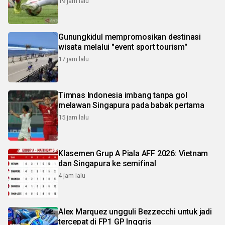
19 jam lalu
Gunungkidul mempromosikan destinasi
wisata melalui "event sport tourism"
17 jam lalu
Timnas Indonesia imbang tanpa gol
melawan Singapura pada babak pertama
15 jam lalu
Klasemen Grup A Piala AFF 2026: Vietnam
dan Singapura ke semifinal
4 jam lalu
Alex Marquez ungguli Bezzecchi untuk jadi
tercepat di FP1 GP Inggris