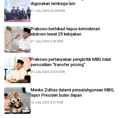
digunakan lembaga lain
21 July 2026 20:28 WIB
Prabowo bertekad hapus kemiskinan
ekstrem lewat 29 kebijakan
21 July 2026 6:45 WIB
Prabowo pertanyakan pengkritik MBG tidak
persoalkan "transfer pricing"
20 July 2026 20:05 WIB
Menko Zulhas dalami penyalahgunaan MBG,
lapor Presiden bulan depan
16 July 2026 8:57 WIB