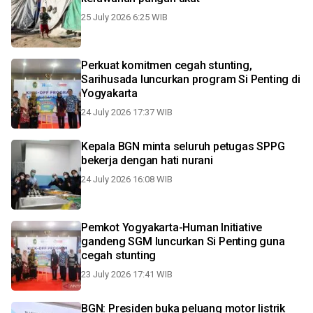
25 July 2026 6:25 WIB
Perkuat komitmen cegah stunting,
Sarihusada luncurkan program Si Penting di
Yogyakarta
24 July 2026 17:37 WIB
Kepala BGN minta seluruh petugas SPPG
bekerja dengan hati nurani
24 July 2026 16:08 WIB
Pemkot Yogyakarta-Human Initiative
gandeng SGM luncurkan Si Penting guna
cegah stunting
23 July 2026 17:41 WIB
BGN: Presiden buka peluang motor listrik