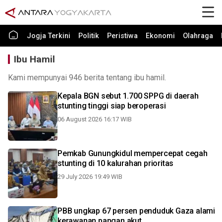
Jogja Terkini
Politik
Peristiwa
Ekonomi
Olahraga
Ibu Hamil
Kami mempunyai 946 berita tentang ibu hamil.
Kepala BGN sebut 1.700 SPPG di daerah
stunting tinggi siap beroperasi
06 August 2026 16:17 WIB
Pemkab Gunungkidul mempercepat cegah
stunting di 10 kalurahan prioritas
29 July 2026 19:49 WIB
PBB ungkap 67 persen penduduk Gaza alami
kerawanan pangan akut