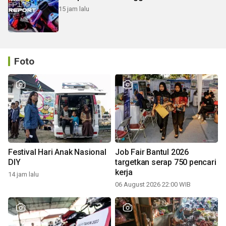
15 jam lalu
Foto
Festival Hari Anak Nasional
Job Fair Bantul 2026
DIY
targetkan serap 750 pencari
kerja
14 jam lalu
06 August 2026 22:00 WIB