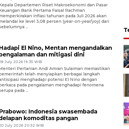
Kepala Departemen Riset Makroekonomi dan Pasar
Keuangan Bank Pertama Faisal Rachman
memperkirakan inflasi tahunan pada Juli 2026 akan
melandai ke level 3,08 persen (year-on-year/yoy) dari
sebelumnya ...
T
Hadapi El Nino, Mentan mengandalkan
pengalaman dan mitigasi dini
28 July 2026 19:35 WIB
Menteri Pertanian Andi Amran Sulaiman memastikan
pemerintah telah menyiapkan berbagai langkah
antisipasi menghadapi potensi El Nino dengan
berkaca pada pengalaman menghadapi fenomena
serupa pada ...
Prabowo: Indonesia swasembada
delapan komoditas pangan
20 July 2026 20:52 WIB