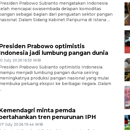
Presiden Prabowo Subianto mengatakan Indonesia
telah mencapai swasembada delapan komoditas
pangan sebagai bagian dari penguatan sektor pangan
nasional. Dalam Sidang Kabinet Paripurna di Istana ...
Presiden Prabowo optimistis
Indonesia jadi lumbung pangan dunia
10 July 2026 16:55 WIB
Presiden Prabowo Subianto optimistis Indonesia
mampu menjadi lumbung pangan dunia seiring
meningkatnya produksi pangan nasional yang mulai
membuka peluang ekspor ke berbagai negara. Dalam
..
Kemendagri minta pemda
pertahankan tren penurunan IPH
07 July 2026 19:44 WIB