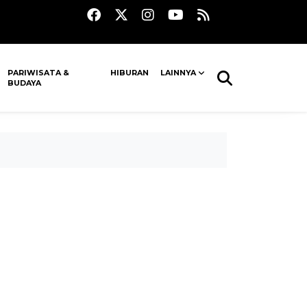
PARIWISATA &
HIBURAN
LAINNYA
BUDAYA