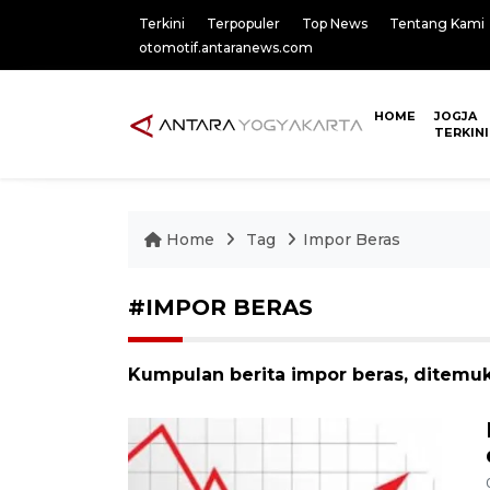
Terkini
Terpopuler
Top News
Tentang Kami
otomotif.antaranews.com
HOME
JOGJA
TERKINI
Home
Tag
Impor Beras
#IMPOR BERAS
Kumpulan berita impor beras, ditemuk