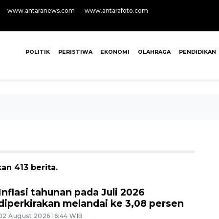
www.antaranews.com
www.antarafoto.com
POLITIK
PERISTIWA
EKONOMI
OLAHRAGA
PENDIDIKAN
an 413 berita.
Inflasi tahunan pada Juli 2026
diperkirakan melandai ke 3,08 persen
02 August 2026 16:44 WIB