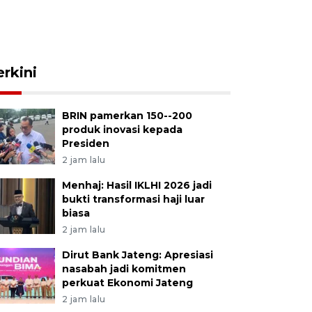
erkini
BRIN pamerkan 150--200
produk inovasi kepada
Presiden
2 jam lalu
Menhaj: Hasil IKLHI 2026 jadi
bukti transformasi haji luar
biasa
2 jam lalu
Dirut Bank Jateng: Apresiasi
nasabah jadi komitmen
perkuat Ekonomi Jateng
2 jam lalu