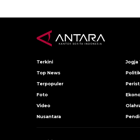
Terkini
Jogja 
Top News
Politi
Terpopuler
Peris
Foto
Ekon
Video
Olahr
Nusantara
Pendi