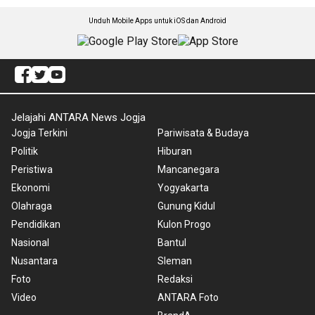
Unduh Mobile Apps untuk iOS dan Android
Jelajahi ANTARA News Jogja
Jogja Terkini
Pariwisata & Budaya
Politik
Hiburan
Peristiwa
Mancanegara
Ekonomi
Yogyakarta
Olahraga
Gunung Kidul
Pendidikan
Kulon Progo
Nasional
Bantul
Nusantara
Sleman
Foto
Redaksi
Video
ANTARA Foto