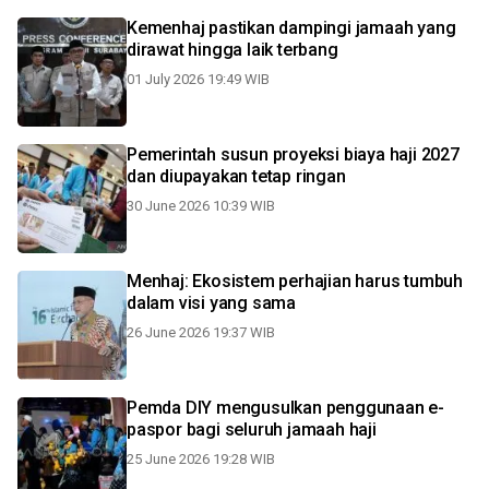
Kemenhaj pastikan dampingi jamaah yang
dirawat hingga laik terbang
01 July 2026 19:49 WIB
Pemerintah susun proyeksi biaya haji 2027
dan diupayakan tetap ringan
30 June 2026 10:39 WIB
Menhaj: Ekosistem perhajian harus tumbuh
dalam visi yang sama
26 June 2026 19:37 WIB
Pemda DIY mengusulkan penggunaan e-
paspor bagi seluruh jamaah haji
25 June 2026 19:28 WIB