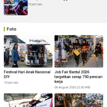
19 jam lalu
Foto
Festival Hari Anak Nasional
Job Fair Bantul 2026
DIY
targetkan serap 750 pencari
kerja
19 jam lalu
06 August 2026 22:00 WIB