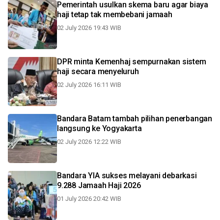
Pemerintah usulkan skema baru agar biaya
haji tetap tak membebani jamaah
02 July 2026 19:43 WIB
DPR minta Kemenhaj sempurnakan sistem
haji secara menyeluruh
02 July 2026 16:11 WIB
Bandara Batam tambah pilihan penerbangan
langsung ke Yogyakarta
02 July 2026 12:22 WIB
Bandara YIA sukses melayani debarkasi
9.288 Jamaah Haji 2026
01 July 2026 20:42 WIB