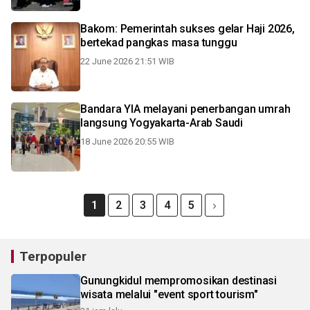
Bakom: Pemerintah sukses gelar Haji 2026,
bertekad pangkas masa tunggu
22 June 2026 21:51 WIB
Bandara YIA melayani penerbangan umrah
langsung Yogyakarta-Arab Saudi
18 June 2026 20:55 WIB
1
2
3
4
5
Terpopuler
Gunungkidul mempromosikan destinasi
wisata melalui "event sport tourism"