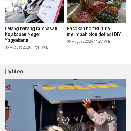
Lelang barang rampasan
Pasokan hortikultura
Kejaksaan Negeri
melimpah picu deflasi DIY
Yogyakarta
06 August 2026 11:37 WIB
06 August 2026 17:41 WIB
Video