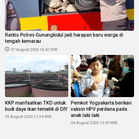
Rantis Polres Gunungkidul jadi harapan baru warga di
tengah kemarau
07 August 2026 16:42 WIB
KKP manfaatkan TKD untuk
Pemkot Yogyakarta berikan
budi daya ikan tematik di DIY
vaksin HPV perdana pada
anak laki-laki
05 August 2026 21:24 WIB
04 August 2026 15:59 WIB