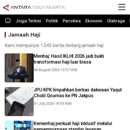
Jogja Terkini
Politik
Peristiwa
Ekonomi
Olahraga
Jamaah Haji
Kami mempunyai 1.045 berita tentang jamaah haji.
Menhaj: Hasil IKLHI 2026 jadi bukti
transformasi haji luar biasa
06 August 2026 13:57 WIB
JPU KPK limpahkan berkas dakwaan Yaqut
Cholil Qoumas ke PN Jakpus
31 July 2026 19:55 WIB
Kemenhaj perkuat haji inklusif melalui
penyempurnaan standar layanan