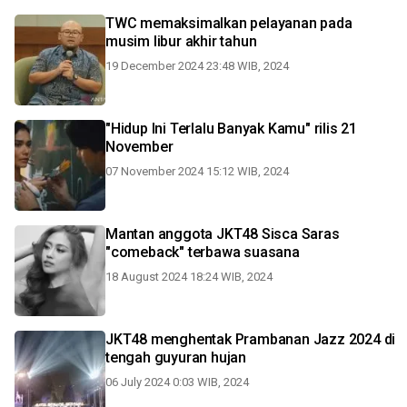
TWC memaksimalkan pelayanan pada
musim libur akhir tahun
19 December 2024 23:48 WIB, 2024
"Hidup Ini Terlalu Banyak Kamu" rilis 21
November
07 November 2024 15:12 WIB, 2024
Mantan anggota JKT48 Sisca Saras
"comeback" terbawa suasana
18 August 2024 18:24 WIB, 2024
JKT48 menghentak Prambanan Jazz 2024 di
tengah guyuran hujan
06 July 2024 0:03 WIB, 2024