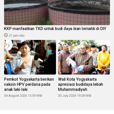
KKP manfaatkan TKD untuk budi daya ikan tematik di DIY
21 jam lalu
Pemkot Yogyakarta berikan
Wali Kota Yogyakarta
vaksin HPV perdana pada
apresiasi budidaya lebah
anak laki-laki
Muhammadiyah
04 August 2026 15:59 WIB
30 July 2026 19:28 WIB