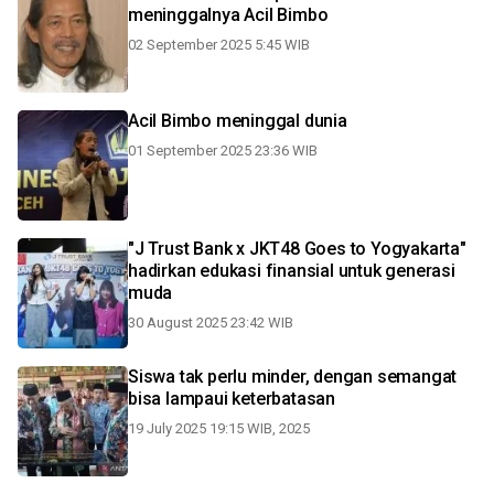
meninggalnya Acil Bimbo
02 September 2025 5:45 WIB
Acil Bimbo meninggal dunia
01 September 2025 23:36 WIB
"J Trust Bank x JKT48 Goes to Yogyakarta"
hadirkan edukasi finansial untuk generasi
muda
30 August 2025 23:42 WIB
Siswa tak perlu minder, dengan semangat
bisa lampaui keterbatasan
19 July 2025 19:15 WIB, 2025