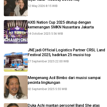
12 May 2026 8:15 WIB
AXIS Nation Cup 2025 ditutup dengan
kemenangan SMKN Nusantara Jakarta
14 October 2025 5:56 WIB
JNE jadi Official Logistics Partner CRSL Land
Festival 2025, hadirkan 25 musisi top
27 September 2025 22:00 WIB
Mengenang Acil Bimbo dari musisi sampai
pecinta lingkungan
02 September 2025 5:55 WIB
Duka Achi mantan personel Band She atas