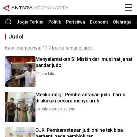
Jogja Terkini
Politik
Peristiwa
Ekonomi
Olahraga
Judol
Kami mempunyai 117 berita tentang judol.
Menyelamatkan Si Miskin dari muslihat jahat
bandar judol
22 jam lalu
Menkomdigi: Pemberantasan judol harus
dilakukan secara menyeluruh
14 July 2026 21:17 WIB
OJK: Pemberantasan judi online tak bisa
berhenti pada pemblokiran