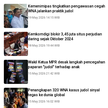
Kemenimipas tingkatkan pengawasan cegah
WNA jalankan praktik judol
19 May 2026 14:15 WIB
Kemkomdigi blokir 3,45 juta situs perjudian
daring sejak Oktober 2024
18 May 2026 19:44 WIB
Wakil Ketua MPR desak langkah pencegahan
paparan "judol" terhadap anak
15 May 2026 21:42 WIB
Penangkapan 320 WNA kasus judol sinyal
tegas ke dunia global
15 May 2026 16:02 WIB