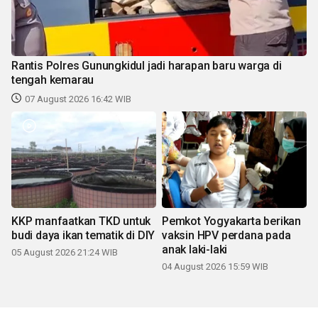
Rantis Polres Gunungkidul jadi harapan baru warga di
tengah kemarau
07 August 2026 16:42 WIB
KKP manfaatkan TKD untuk
Pemkot Yogyakarta berikan
budi daya ikan tematik di DIY
vaksin HPV perdana pada
anak laki-laki
05 August 2026 21:24 WIB
04 August 2026 15:59 WIB