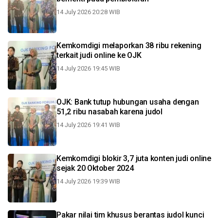
14 July 2026 20:28 WIB
Kemkomdigi melaporkan 38 ribu rekening
terkait judi online ke OJK
14 July 2026 19:45 WIB
OJK: Bank tutup hubungan usaha dengan
51,2 ribu nasabah karena judol
14 July 2026 19:41 WIB
Kemkomdigi blokir 3,7 juta konten judi online
sejak 20 Oktober 2024
14 July 2026 19:39 WIB
Pakar nilai tim khusus berantas judol kunci