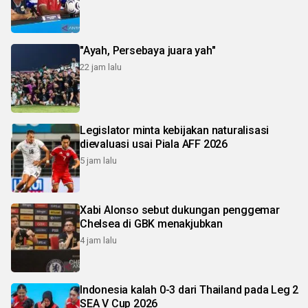
"Ayah, Persebaya juara yah"
22 jam lalu
Legislator minta kebijakan naturalisasi
dievaluasi usai Piala AFF 2026
5 jam lalu
Xabi Alonso sebut dukungan penggemar
Chelsea di GBK menakjubkan
4 jam lalu
Indonesia kalah 0-3 dari Thailand pada Leg 2
SEA V Cup 2026