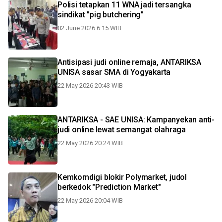
Polisi tetapkan 11 WNA jadi tersangka
sindikat "pig butchering"
02 June 2026 6:15 WIB
Antisipasi judi online remaja, ANTARIKSA
UNISA sasar SMA di Yogyakarta
22 May 2026 20:43 WIB
ANTARIKSA - SAE UNISA: Kampanyekan anti-
judi online lewat semangat olahraga
22 May 2026 20:24 WIB
Kemkomdigi blokir Polymarket, judol
berkedok "Prediction Market"
22 May 2026 20:04 WIB