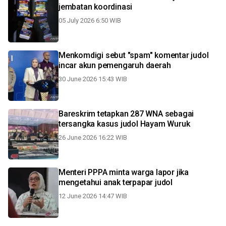
jembatan koordinasi
05 July 2026 6:50 WIB
Menkomdigi sebut "spam" komentar judol
incar akun pemengaruh daerah
30 June 2026 15:43 WIB
Bareskrim tetapkan 287 WNA sebagai
tersangka kasus judol Hayam Wuruk
26 June 2026 16:22 WIB
Menteri PPPA minta warga lapor jika
mengetahui anak terpapar judol
12 June 2026 14:47 WIB