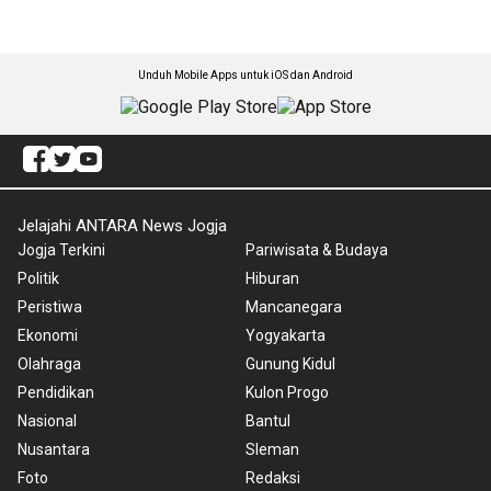
Unduh Mobile Apps untuk iOS dan Android
Jelajahi ANTARA News Jogja
Jogja Terkini
Pariwisata & Budaya
Politik
Hiburan
Peristiwa
Mancanegara
Ekonomi
Yogyakarta
Olahraga
Gunung Kidul
Pendidikan
Kulon Progo
Nasional
Bantul
Nusantara
Sleman
Foto
Redaksi