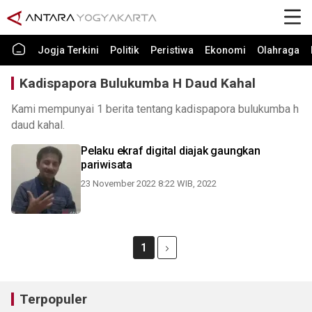
Jogja Terkini
Politik
Peristiwa
Ekonomi
Olahraga
Kadispapora Bulukumba H Daud Kahal
Kami mempunyai 1 berita tentang kadispapora bulukumba h
daud kahal.
Pelaku ekraf digital diajak gaungkan
pariwisata
23 November 2022 8:22 WIB, 2022
1
Terpopuler