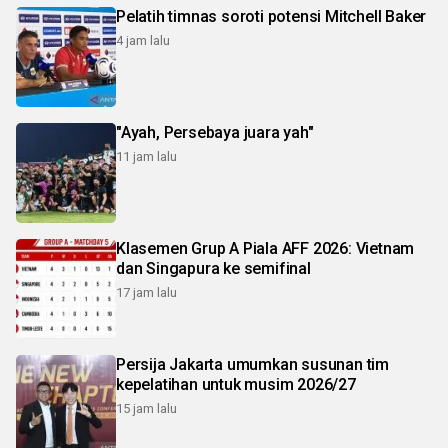
Pelatih timnas soroti potensi Mitchell Baker
4 jam lalu
"Ayah, Persebaya juara yah"
11 jam lalu
Klasemen Grup A Piala AFF 2026: Vietnam
dan Singapura ke semifinal
17 jam lalu
Persija Jakarta umumkan susunan tim
kepelatihan untuk musim 2026/27
15 jam lalu