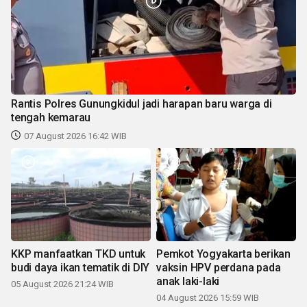
Rantis Polres Gunungkidul jadi harapan baru warga di
tengah kemarau
07 August 2026 16:42 WIB
KKP manfaatkan TKD untuk
Pemkot Yogyakarta berikan
budi daya ikan tematik di DIY
vaksin HPV perdana pada
anak laki-laki
05 August 2026 21:24 WIB
04 August 2026 15:59 WIB