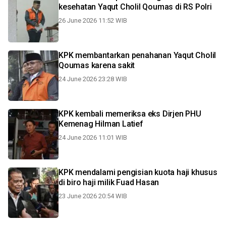
kesehatan Yaqut Cholil Qoumas di RS Polri
26 June 2026 11:52 WIB
KPK membantarkan penahanan Yaqut Cholil
Qoumas karena sakit
24 June 2026 23:28 WIB
KPK kembali memeriksa eks Dirjen PHU
Kemenag Hilman Latief
24 June 2026 11:01 WIB
KPK mendalami pengisian kuota haji khusus
di biro haji milik Fuad Hasan
23 June 2026 20:54 WIB