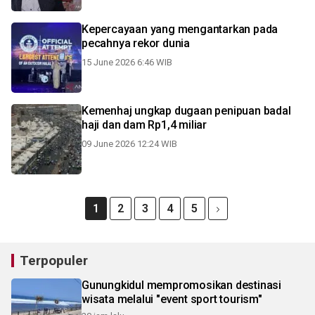
Kepercayaan yang mengantarkan pada
pecahnya rekor dunia
15 June 2026 6:46 WIB
Kemenhaj ungkap dugaan penipuan badal
haji dan dam Rp1,4 miliar
09 June 2026 12:24 WIB
1
2
3
4
5
Terpopuler
Gunungkidul mempromosikan destinasi
wisata melalui "event sport tourism"