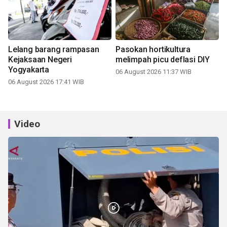
Lelang barang rampasan
Pasokan hortikultura
Kejaksaan Negeri
melimpah picu deflasi DIY
Yogyakarta
06 August 2026 11:37 WIB
06 August 2026 17:41 WIB
Video