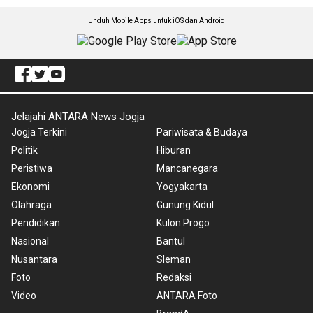
Unduh Mobile Apps untuk iOS dan Android
Jelajahi ANTARA News Jogja
Jogja Terkini
Pariwisata & Budaya
Politik
Hiburan
Peristiwa
Mancanegara
Ekonomi
Yogyakarta
Olahraga
Gunung Kidul
Pendidikan
Kulon Progo
Nasional
Bantul
Nusantara
Sleman
Foto
Redaksi
Video
ANTARA Foto