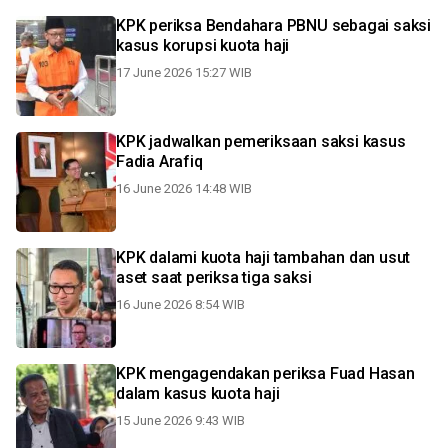
KPK periksa Bendahara PBNU sebagai saksi
kasus korupsi kuota haji
17 June 2026 15:27 WIB
KPK jadwalkan pemeriksaan saksi kasus
Fadia Arafiq
16 June 2026 14:48 WIB
KPK dalami kuota haji tambahan dan usut
aset saat periksa tiga saksi
16 June 2026 8:54 WIB
KPK mengagendakan periksa Fuad Hasan
dalam kasus kuota haji
15 June 2026 9:43 WIB