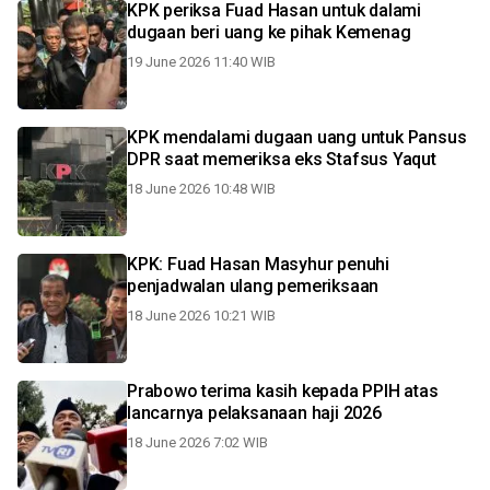
KPK periksa Fuad Hasan untuk dalami
dugaan beri uang ke pihak Kemenag
19 June 2026 11:40 WIB
KPK mendalami dugaan uang untuk Pansus
DPR saat memeriksa eks Stafsus Yaqut
18 June 2026 10:48 WIB
KPK: Fuad Hasan Masyhur penuhi
penjadwalan ulang pemeriksaan
18 June 2026 10:21 WIB
Prabowo terima kasih kepada PPIH atas
lancarnya pelaksanaan haji 2026
18 June 2026 7:02 WIB