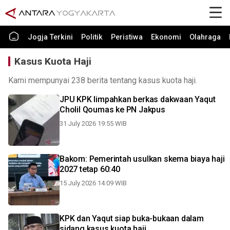
Jogja Terkini
Politik
Peristiwa
Ekonomi
Olahraga
Kasus Kuota Haji
Kami mempunyai 238 berita tentang kasus kuota haji.
JPU KPK limpahkan berkas dakwaan Yaqut
Cholil Qoumas ke PN Jakpus
31 July 2026 19:55 WIB
Bakom: Pemerintah usulkan skema biaya haji
2027 tetap 60:40
15 July 2026 14:09 WIB
KPK dan Yaqut siap buka-bukaan dalam
sidang kasus kuota haji