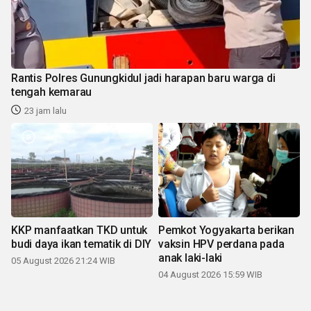
Rantis Polres Gunungkidul jadi harapan baru warga di
tengah kemarau
23 jam lalu
KKP manfaatkan TKD untuk
Pemkot Yogyakarta berikan
budi daya ikan tematik di DIY
vaksin HPV perdana pada
anak laki-laki
05 August 2026 21:24 WIB
04 August 2026 15:59 WIB