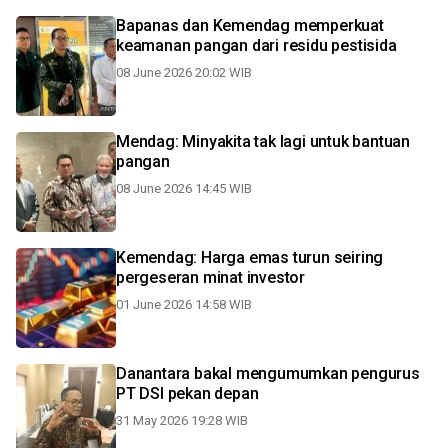
Bapanas dan Kemendag memperkuat
keamanan pangan dari residu pestisida
08 June 2026 20:02 WIB
Mendag: Minyakita tak lagi untuk bantuan
pangan
08 June 2026 14:45 WIB
Kemendag: Harga emas turun seiring
pergeseran minat investor
01 June 2026 14:58 WIB
Danantara bakal mengumumkan pengurus
PT DSI pekan depan
31 May 2026 19:28 WIB