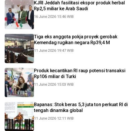
KJRI Jeddah fasilitasi ekspor produk herbal
Rp2,5 miliar ke Arab Saudi
16 June 2026 15:46 WIB
Tiga eks anggota pokja proyek gerobak
Kemendag rugikan negara Rp39,4 M
11 June 2026 19:47 WIB
Produk kecantikan RI raup potensi transaksi
Rp106 miliar di Turki
11 June 2026 15:03 WIB
Bapanas: Stok beras 5,3 juta ton perkuat RI di
tengah dinamika global
11 June 2026 12:11 WIB