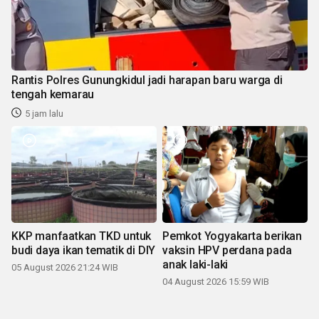
Rantis Polres Gunungkidul jadi harapan baru warga di
tengah kemarau
5 jam lalu
KKP manfaatkan TKD untuk
Pemkot Yogyakarta berikan
budi daya ikan tematik di DIY
vaksin HPV perdana pada
anak laki-laki
05 August 2026 21:24 WIB
04 August 2026 15:59 WIB