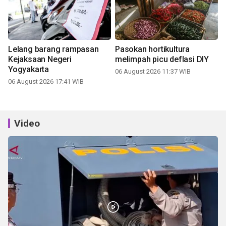
Lelang barang rampasan
Pasokan hortikultura
Kejaksaan Negeri
melimpah picu deflasi DIY
Yogyakarta
06 August 2026 11:37 WIB
06 August 2026 17:41 WIB
Video