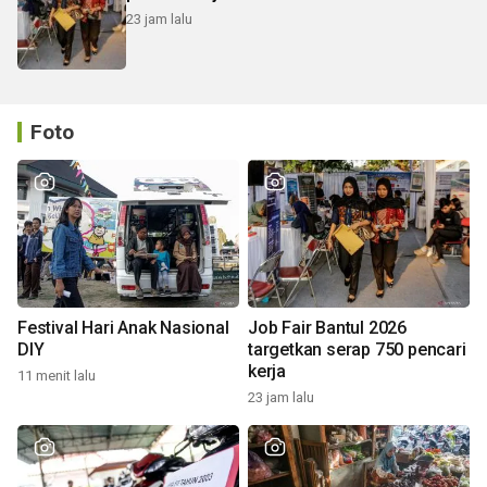
23 jam lalu
Foto
Festival Hari Anak Nasional
Job Fair Bantul 2026
DIY
targetkan serap 750 pencari
kerja
11 menit lalu
23 jam lalu