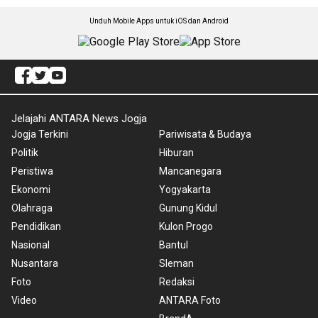
Unduh Mobile Apps untuk iOS dan Android
Jelajahi ANTARA News Jogja
Jogja Terkini
Pariwisata & Budaya
Politik
Hiburan
Peristiwa
Mancanegara
Ekonomi
Yogyakarta
Olahraga
Gunung Kidul
Pendidikan
Kulon Progo
Nasional
Bantul
Nusantara
Sleman
Foto
Redaksi
Video
ANTARA Foto