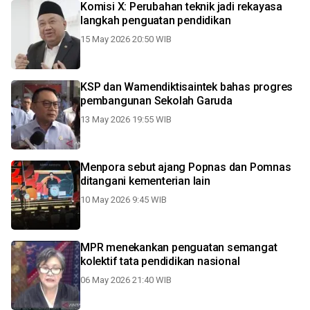
Komisi X: Perubahan teknik jadi rekayasa
langkah penguatan pendidikan
15 May 2026 20:50 WIB
KSP dan Wamendiktisaintek bahas progres
pembangunan Sekolah Garuda
13 May 2026 19:55 WIB
Menpora sebut ajang Popnas dan Pomnas
ditangani kementerian lain
10 May 2026 9:45 WIB
MPR menekankan penguatan semangat
kolektif tata pendidikan nasional
06 May 2026 21:40 WIB