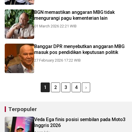
BGN memastikan anggaran MBG tidak
mengurangi pagu kementerian lain
01 March 2026 22:21 WIB
Banggar DPR menyebutkan anggaran MBG
masuk pos pendidikan keputusan politik
27 February 2026 17:22 WIB
1
2
3
4
Terpopuler
Veda Ega finis posisi sembilan pada Moto3
Inggris 2026