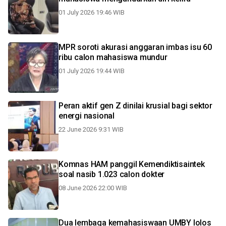
01 July 2026 19:46 WIB
MPR soroti akurasi anggaran imbas isu 60
ribu calon mahasiswa mundur
01 July 2026 19:44 WIB
Peran aktif gen Z dinilai krusial bagi sektor
energi nasional
22 June 2026 9:31 WIB
Komnas HAM panggil Kemendiktisaintek
soal nasib 1.023 calon dokter
08 June 2026 22:00 WIB
Dua lembaga kemahasiswaan UMBY lolos