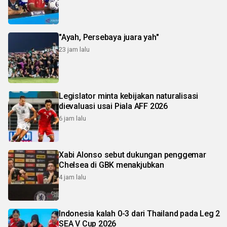
"Ayah, Persebaya juara yah"
23 jam lalu
Legislator minta kebijakan naturalisasi
dievaluasi usai Piala AFF 2026
6 jam lalu
Xabi Alonso sebut dukungan penggemar
Chelsea di GBK menakjubkan
4 jam lalu
Indonesia kalah 0-3 dari Thailand pada Leg 2
SEA V Cup 2026