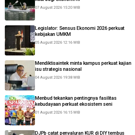
07 August 2026 15:20 WIB
Legislator: Sensus Ekonomi 2026 perkuat
kebijakan UMKM
05 August 2026 12:16 WIB
Mendiktisaintek minta kampus perkuat kajian
isu strategis nasional
04 August 2026 19:38 WIB
Menbud tekankan pentingnya fasilitas
kebudayaan perkuat ekosistem seni
01 August 2026 16:15 WIB
DJPb catat penyaluran KUR di DIY tembus