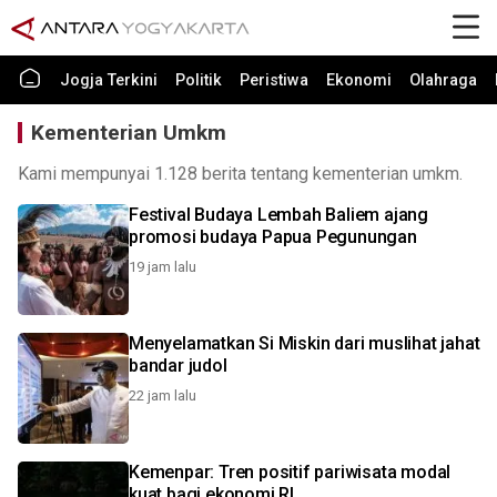
Jogja Terkini
Politik
Peristiwa
Ekonomi
Olahraga
Kementerian Umkm
Kami mempunyai 1.128 berita tentang kementerian umkm.
Festival Budaya Lembah Baliem ajang
promosi budaya Papua Pegunungan
19 jam lalu
Menyelamatkan Si Miskin dari muslihat jahat
bandar judol
22 jam lalu
Kemenpar: Tren positif pariwisata modal
kuat bagi ekonomi RI