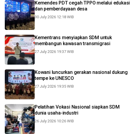
Kemendes PDT cegah TPPO melalui edukasi
dan pemberdayaan desa
30 July 2026 12:18 WIB
Kementrans menyiapkan SDM untuk
membangun kawasan transmigrasi
27 July 2026 19:37 WIB
Kowani luncurkan gerakan nasional dukung
tempe ke UNESCO
27 July 2026 19:35 WIB
Pelatihan Vokasi Nasional siapkan SDM
dunia usaha-industri
26 July 2026 10:26 WIB