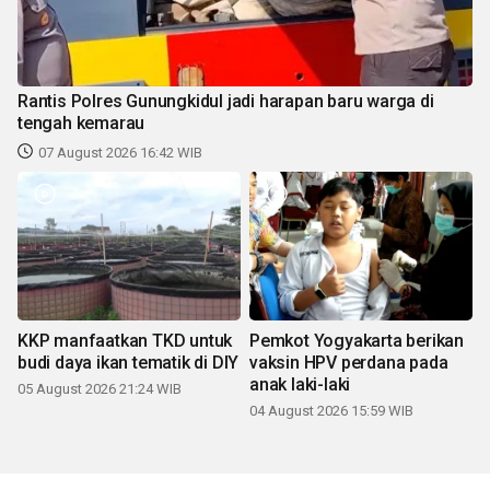
Rantis Polres Gunungkidul jadi harapan baru warga di
tengah kemarau
07 August 2026 16:42 WIB
KKP manfaatkan TKD untuk
Pemkot Yogyakarta berikan
budi daya ikan tematik di DIY
vaksin HPV perdana pada
anak laki-laki
05 August 2026 21:24 WIB
04 August 2026 15:59 WIB