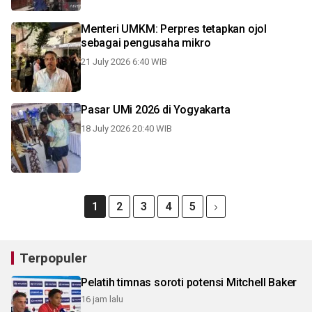
Menteri UMKM: Perpres tetapkan ojol
sebagai pengusaha mikro
21 July 2026 6:40 WIB
Pasar UMi 2026 di Yogyakarta
18 July 2026 20:40 WIB
1
2
3
4
5
Terpopuler
Pelatih timnas soroti potensi Mitchell Baker
16 jam lalu