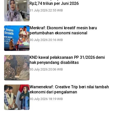
Rp2,74 triliun per Juni 2026
31 July 2026 22:55 WIB
Menkraf: Ekonomi kreatif mesin baru
pertumbuhan ekonomi nasional
30 July 2026 20:16 WIB
KND kawal pelaksanaan PP 31/2026 demi
hak penyandang disabilitas
30 July 2026 20:06 WIB
Wamenekraf: Creative Trip beri nilai tambah
ekonomi dari pengalaman
30 July 2026 18:19 WIB