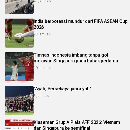
21 jam lalu
India berpotensi mundur dari FIFA ASEAN Cup
2026
23 jam lalu
Timnas Indonesia imbang tanpa gol
melawan Singapura pada babak pertama
19 jam lalu
"Ayah, Persebaya juara yah"
3 jam lalu
Klasemen Grup A Piala AFF 2026: Vietnam
dan Singapura ke semifinal