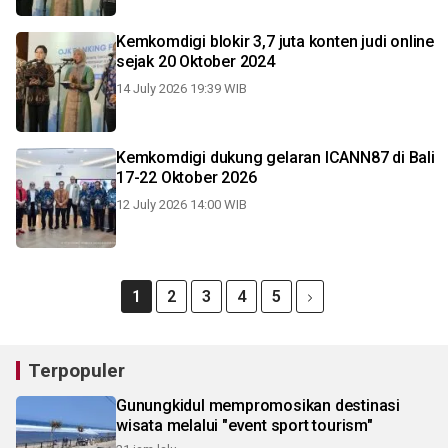
Kemkomdigi blokir 3,7 juta konten judi online
sejak 20 Oktober 2024
14 July 2026 19:39 WIB
Kemkomdigi dukung gelaran ICANN87 di Bali
17-22 Oktober 2026
12 July 2026 14:00 WIB
1
2
3
4
5
Terpopuler
Gunungkidul mempromosikan destinasi
wisata melalui "event sport tourism"