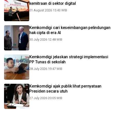
kemitraan di sektor digital
01 August 2026 15:43 WIB
Kemkomdigi cari keseimbangan pelindungan
hak cipta di era AI
30 July 2026 12:48 WIB
Kemkomdigi jelaskan strategi implementasi
PP Tunas di sekolah
28 July 2026 19:47 WIB
Kemkomdigi ajak publik lihat pernyataan
Presiden secara utuh
27 July 2026 20:05 WIB