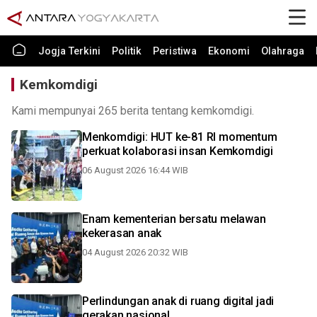
Jogja Terkini
Politik
Peristiwa
Ekonomi
Olahraga
Kemkomdigi
Kami mempunyai 265 berita tentang kemkomdigi.
Menkomdigi: HUT ke-81 RI momentum
perkuat kolaborasi insan Kemkomdigi
06 August 2026 16:44 WIB
Enam kementerian bersatu melawan
kekerasan anak
04 August 2026 20:32 WIB
Perlindungan anak di ruang digital jadi
gerakan nasional