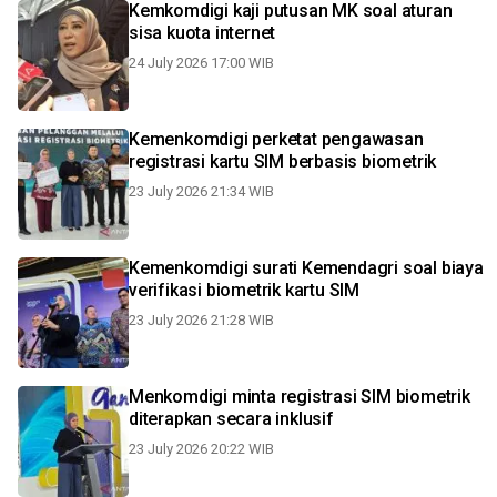
Kemkomdigi kaji putusan MK soal aturan
sisa kuota internet
24 July 2026 17:00 WIB
Kemenkomdigi perketat pengawasan
registrasi kartu SIM berbasis biometrik
23 July 2026 21:34 WIB
Kemenkomdigi surati Kemendagri soal biaya
verifikasi biometrik kartu SIM
23 July 2026 21:28 WIB
Menkomdigi minta registrasi SIM biometrik
diterapkan secara inklusif
23 July 2026 20:22 WIB