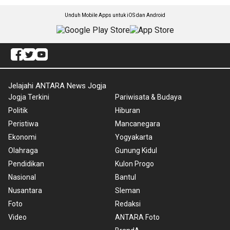
Unduh Mobile Apps untuk iOS dan Android
Jelajahi ANTARA News Jogja
Jogja Terkini
Pariwisata & Budaya
Politik
Hiburan
Peristiwa
Mancanegara
Ekonomi
Yogyakarta
Olahraga
Gunung Kidul
Pendidikan
Kulon Progo
Nasional
Bantul
Nusantara
Sleman
Foto
Redaksi
Video
ANTARA Foto