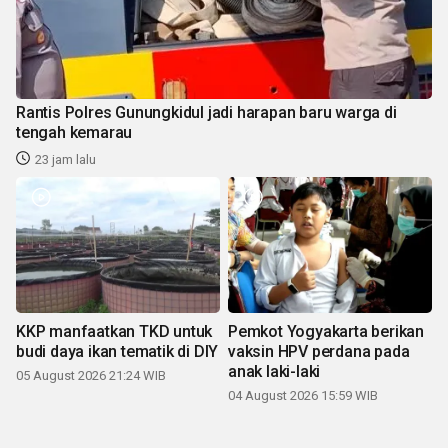
Rantis Polres Gunungkidul jadi harapan baru warga di
tengah kemarau
23 jam lalu
KKP manfaatkan TKD untuk
Pemkot Yogyakarta berikan
budi daya ikan tematik di DIY
vaksin HPV perdana pada
anak laki-laki
05 August 2026 21:24 WIB
04 August 2026 15:59 WIB