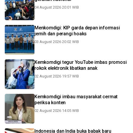
04 August 2026 20:01 WIB
Menkomdigi: KIP garda depan informasi
jernih dan perangi hoaks
03 August 2026 20:02 WIB
Kemkomdigi tegur YouTube imbas promosi
rokok elektronik libatkan anak
02 August 2026 19:57 WIB
Kemkomdigi imbau masyarakat cermat
periksa konten
02 August 2026 14:05 WIB
Indonesia dan India buka babak baru