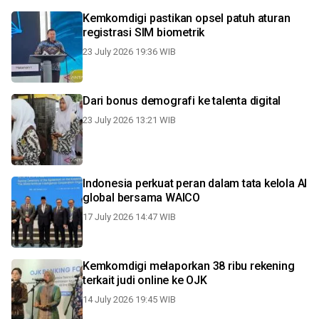
Kemkomdigi pastikan opsel patuh aturan
registrasi SIM biometrik
23 July 2026 19:36 WIB
Dari bonus demografi ke talenta digital
23 July 2026 13:21 WIB
Indonesia perkuat peran dalam tata kelola AI
global bersama WAICO
17 July 2026 14:47 WIB
Kemkomdigi melaporkan 38 ribu rekening
terkait judi online ke OJK
14 July 2026 19:45 WIB