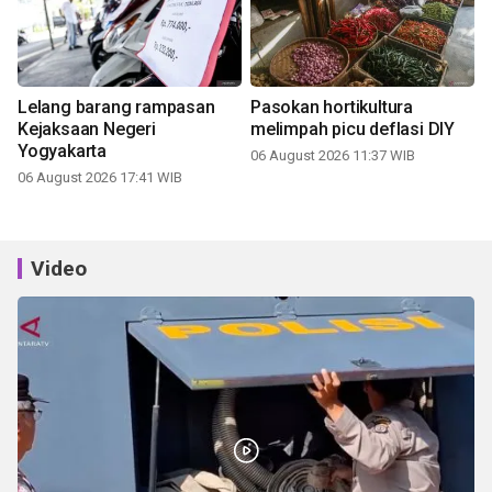
Lelang barang rampasan
Pasokan hortikultura
Kejaksaan Negeri
melimpah picu deflasi DIY
Yogyakarta
06 August 2026 11:37 WIB
06 August 2026 17:41 WIB
Video