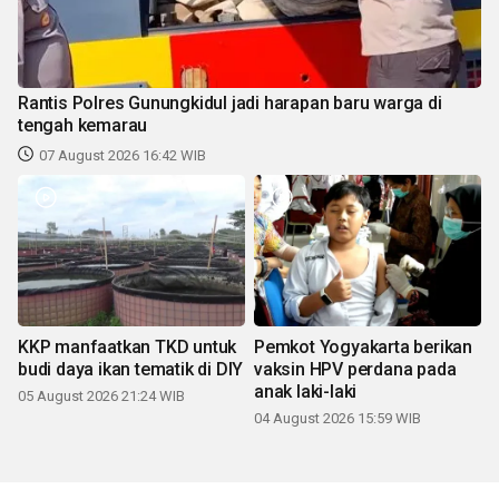
Rantis Polres Gunungkidul jadi harapan baru warga di
tengah kemarau
07 August 2026 16:42 WIB
KKP manfaatkan TKD untuk
Pemkot Yogyakarta berikan
budi daya ikan tematik di DIY
vaksin HPV perdana pada
anak laki-laki
05 August 2026 21:24 WIB
04 August 2026 15:59 WIB