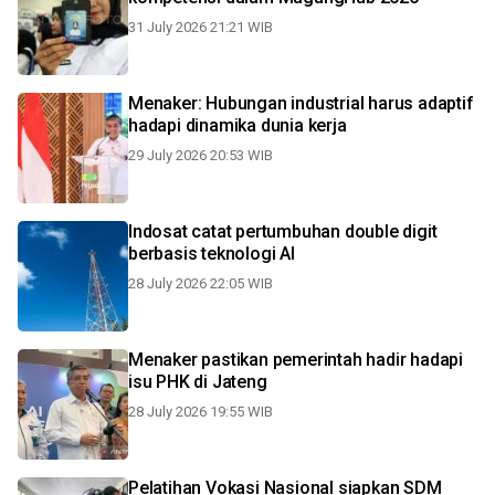
31 July 2026 21:21 WIB
Menaker: Hubungan industrial harus adaptif
hadapi dinamika dunia kerja
29 July 2026 20:53 WIB
Indosat catat pertumbuhan double digit
berbasis teknologi AI
28 July 2026 22:05 WIB
Menaker pastikan pemerintah hadir hadapi
isu PHK di Jateng
28 July 2026 19:55 WIB
Pelatihan Vokasi Nasional siapkan SDM