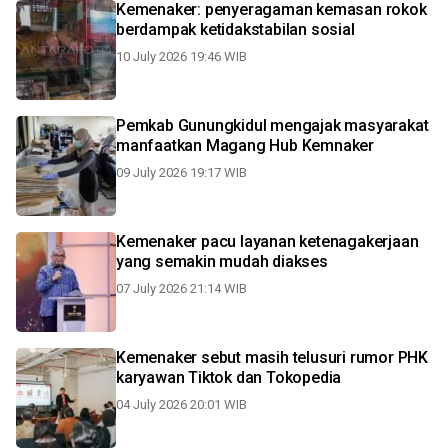
Kemenaker: penyeragaman kemasan rokok
berdampak ketidakstabilan sosial
10 July 2026 19:46 WIB
Pemkab Gunungkidul mengajak masyarakat
manfaatkan Magang Hub Kemnaker
09 July 2026 19:17 WIB
Kemenaker pacu layanan ketenagakerjaan
yang semakin mudah diakses
07 July 2026 21:14 WIB
Kemenaker sebut masih telusuri rumor PHK
karyawan Tiktok dan Tokopedia
04 July 2026 20:01 WIB