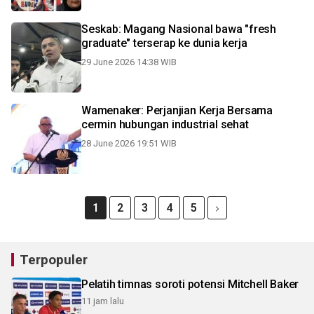
Seskab: Magang Nasional bawa "fresh
graduate" terserap ke dunia kerja
29 June 2026 14:38 WIB
Wamenaker: Perjanjian Kerja Bersama
cermin hubungan industrial sehat
28 June 2026 19:51 WIB
1
2
3
4
5
Terpopuler
Pelatih timnas soroti potensi Mitchell Baker
11 jam lalu