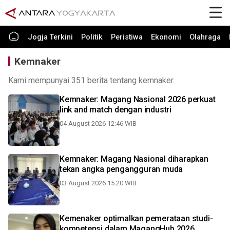
Jogja Terkini
Politik
Peristiwa
Ekonomi
Olahraga
Kemnaker
Kami mempunyai 351 berita tentang kemnaker.
Kemnaker: Magang Nasional 2026 perkuat
link and match dengan industri
04 August 2026 12:46 WIB
Kemnaker: Magang Nasional diharapkan
tekan angka pengangguran muda
03 August 2026 15:20 WIB
Kemenaker optimalkan pemerataan studi-
kompetensi dalam MagangHub 2026