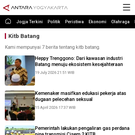
Jogja Terkini
Politik
Peristiwa
Ekonomi
Olahraga
Kitb Batang
Kami mempunyai 7 berita tentang kitb batang.
Heppy Trenggono: Dari kawasan industri
Batang menuju ekosistem kesejahteraan
19 July 2026 21:51 WIB
Kemenaker masifkan edukasi pekerja atas
dugaan pelecehan seksual
15 April 2026 17:37 WIB
Pemerintah lakukan pengaliran gas perdana
pipa transmisi Cisem 2 KITB