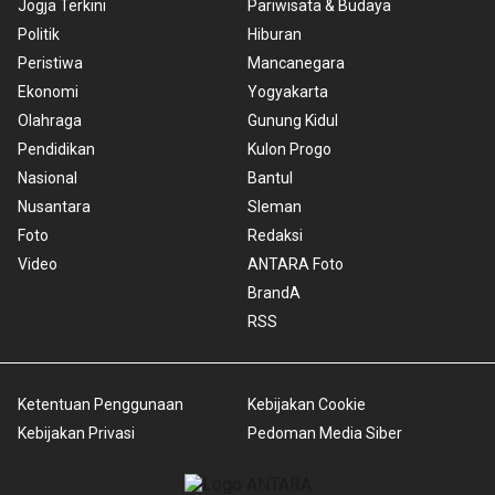
Jogja Terkini
Pariwisata & Budaya
Politik
Hiburan
Peristiwa
Mancanegara
Ekonomi
Yogyakarta
Olahraga
Gunung Kidul
Pendidikan
Kulon Progo
Nasional
Bantul
Nusantara
Sleman
Foto
Redaksi
Video
ANTARA Foto
BrandA
RSS
Ketentuan Penggunaan
Kebijakan Cookie
Kebijakan Privasi
Pedoman Media Siber