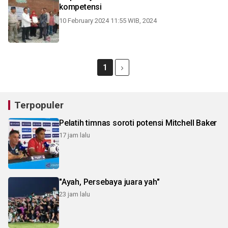
kompetensi
10 February 2024 11:55 WIB, 2024
1
Terpopuler
Pelatih timnas soroti potensi Mitchell Baker
17 jam lalu
"Ayah, Persebaya juara yah"
23 jam lalu