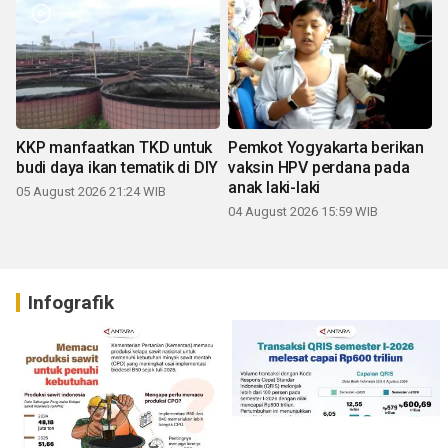
KKP manfaatkan TKD untuk
Pemkot Yogyakarta berikan
budi daya ikan tematik di DIY
vaksin HPV perdana pada
anak laki-laki
05 August 2026 21:24 WIB
04 August 2026 15:59 WIB
Infografik