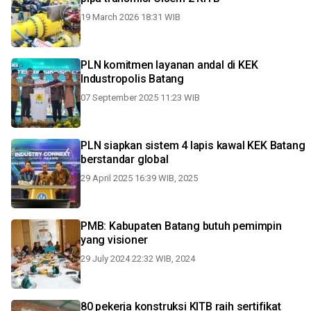
19 March 2026 18:31 WIB
PLN komitmen layanan andal di KEK
Industropolis Batang
07 September 2025 11:23 WIB
PLN siapkan sistem 4 lapis kawal KEK Batang
berstandar global
29 April 2025 16:39 WIB, 2025
PMB: Kabupaten Batang butuh pemimpin
yang visioner
29 July 2024 22:32 WIB, 2024
80 pekerja konstruksi KITB raih sertifikat