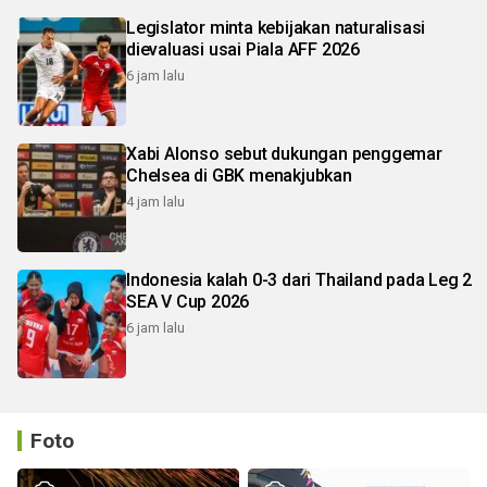
Legislator minta kebijakan naturalisasi
dievaluasi usai Piala AFF 2026
6 jam lalu
Xabi Alonso sebut dukungan penggemar
Chelsea di GBK menakjubkan
4 jam lalu
Indonesia kalah 0-3 dari Thailand pada Leg 2
SEA V Cup 2026
6 jam lalu
Foto