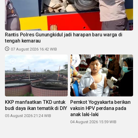
Rantis Polres Gunungkidul jadi harapan baru warga di
tengah kemarau
07 August 2026 16:42 WIB
KKP manfaatkan TKD untuk
Pemkot Yogyakarta berikan
budi daya ikan tematik di DIY
vaksin HPV perdana pada
anak laki-laki
05 August 2026 21:24 WIB
04 August 2026 15:59 WIB