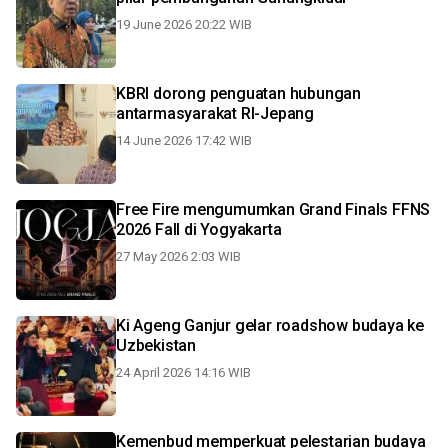
19 June 2026 20:22 WIB
KBRI dorong penguatan hubungan
antarmasyarakat RI-Jepang
14 June 2026 17:42 WIB
Free Fire mengumumkan Grand Finals FFNS
2026 Fall di Yogyakarta
27 May 2026 2:03 WIB
Ki Ageng Ganjur gelar roadshow budaya ke
Uzbekistan
24 April 2026 14:16 WIB
Kemenbud memperkuat pelestarian budaya