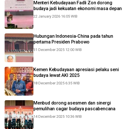
Menteri Kebudayaan Fadli Zon dorong
budaya jadi kekuatan ekonomi masa depan
22 January 2026 16:05 WIB
Hubungan Indonesia-China pada tahun
pertama Presiden Prabowo
31 December 2025 12:00 WIB
Kemen Kebudayaan apresiasi pelaku seni
budaya lewat AKI 2025
18 December 2025 6:35 WIB
Menbud dorong asesmen dan sinergi
pemulihan cagar budaya pascabencana
14 December 2025 10:36 WIB