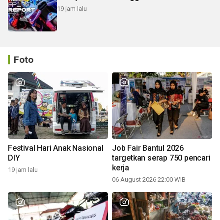
19 jam lalu
Foto
Festival Hari Anak Nasional
Job Fair Bantul 2026
DIY
targetkan serap 750 pencari
kerja
19 jam lalu
06 August 2026 22:00 WIB