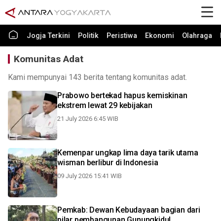
Jogja Terkini
Politik
Peristiwa
Ekonomi
Olahraga
Komunitas Adat
Kami mempunyai 143 berita tentang komunitas adat.
Prabowo bertekad hapus kemiskinan
ekstrem lewat 29 kebijakan
21 July 2026 6:45 WIB
Kemenpar ungkap lima daya tarik utama
wisman berlibur di Indonesia
09 July 2026 15:41 WIB
Pemkab: Dewan Kebudayaan bagian dari
pilar pembangunan Gunungkidul