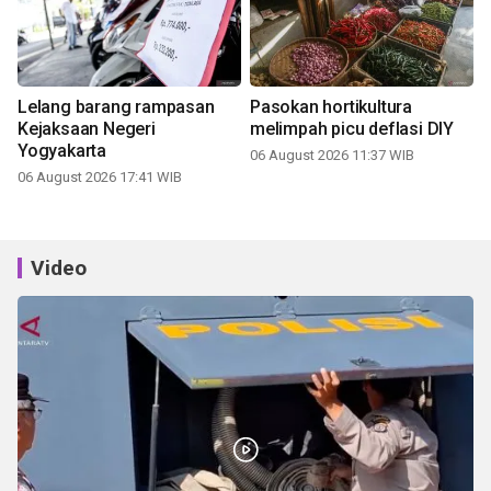
Lelang barang rampasan
Pasokan hortikultura
Kejaksaan Negeri
melimpah picu deflasi DIY
Yogyakarta
06 August 2026 11:37 WIB
06 August 2026 17:41 WIB
Video