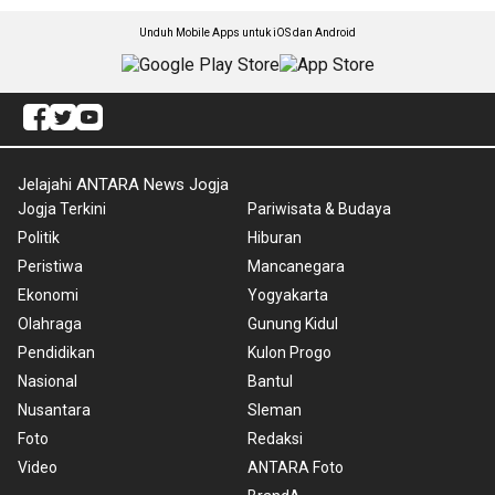
Unduh Mobile Apps untuk iOS dan Android
Jelajahi ANTARA News Jogja
Jogja Terkini
Pariwisata & Budaya
Politik
Hiburan
Peristiwa
Mancanegara
Ekonomi
Yogyakarta
Olahraga
Gunung Kidul
Pendidikan
Kulon Progo
Nasional
Bantul
Nusantara
Sleman
Foto
Redaksi
Video
ANTARA Foto