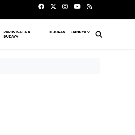
PARIWISATA &
HIBURAN
LAINNYA
BUDAYA