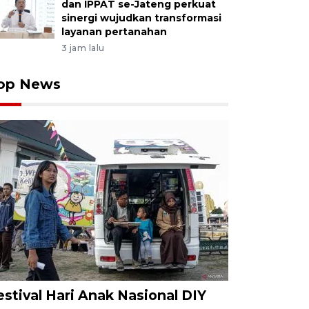
dan IPPAT se-Jateng perkuat
sinergi wujudkan transformasi
layanan pertanahan
3 jam lalu
op News
estival Hari Anak Nasional DIY