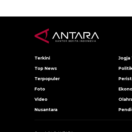
Terkini
Jogja 
Top News
Politi
Terpopuler
Peris
Foto
Ekon
Video
Olahr
Nusantara
Pendi