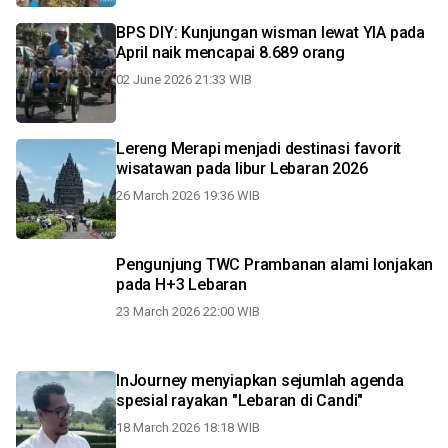
BPS DIY: Kunjungan wisman lewat YIA pada
April naik mencapai 8.689 orang
02 June 2026 21:33 WIB
Lereng Merapi menjadi destinasi favorit
wisatawan pada libur Lebaran 2026
26 March 2026 19:36 WIB
Pengunjung TWC Prambanan alami lonjakan
pada H+3 Lebaran
23 March 2026 22:00 WIB
InJourney menyiapkan sejumlah agenda
spesial rayakan "Lebaran di Candi"
18 March 2026 18:18 WIB