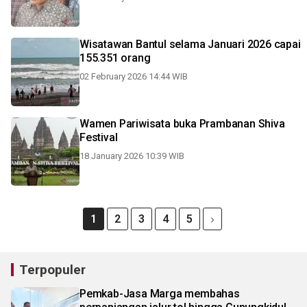
Wisatawan Bantul selama Januari 2026 capai
155.351 orang
02 February 2026 14:44 WIB
Wamen Pariwisata buka Prambanan Shiva
Festival
18 January 2026 10:39 WIB
1
2
3
4
5
Terpopuler
Pemkab-Jasa Marga membahas