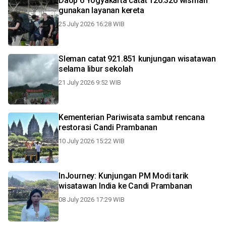
Daop 6 Yogyakarta catat 126.326 wisman
gunakan layanan kereta
25 July 2026 16:28 WIB
Sleman catat 921.851 kunjungan wisatawan
selama libur sekolah
21 July 2026 9:52 WIB
Kementerian Pariwisata sambut rencana
restorasi Candi Prambanan
10 July 2026 15:22 WIB
InJourney: Kunjungan PM Modi tarik
wisatawan India ke Candi Prambanan
08 July 2026 17:29 WIB