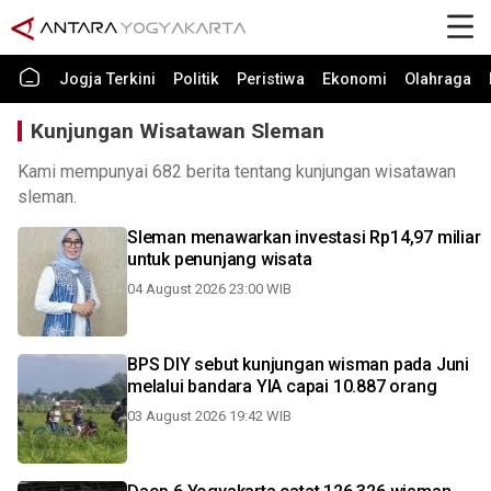
Jogja Terkini
Politik
Peristiwa
Ekonomi
Olahraga
Kunjungan Wisatawan Sleman
Kami mempunyai 682 berita tentang kunjungan wisatawan
sleman.
Sleman menawarkan investasi Rp14,97 miliar
untuk penunjang wisata
04 August 2026 23:00 WIB
BPS DIY sebut kunjungan wisman pada Juni
melalui bandara YIA capai 10.887 orang
03 August 2026 19:42 WIB