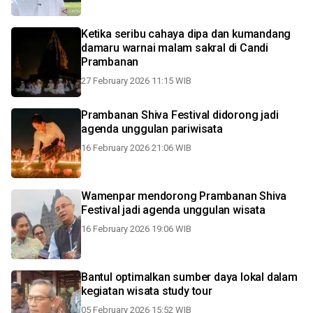
Ketika seribu cahaya dipa dan kumandang
damaru warnai malam sakral di Candi
Prambanan
27 February 2026 11:15 WIB
Prambanan Shiva Festival didorong jadi
agenda unggulan pariwisata
16 February 2026 21:06 WIB
Wamenpar mendorong Prambanan Shiva
Festival jadi agenda unggulan wisata
16 February 2026 19:06 WIB
Bantul optimalkan sumber daya lokal dalam
kegiatan wisata study tour
05 February 2026 15:52 WIB