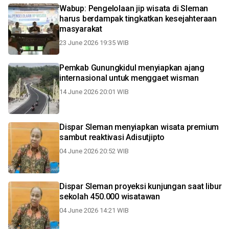
Wabup: Pengelolaan jip wisata di Sleman
harus berdampak tingkatkan kesejahteraan
masyarakat
23 June 2026 19:35 WIB
Pemkab Gunungkidul menyiapkan ajang
internasional untuk menggaet wisman
14 June 2026 20:01 WIB
Dispar Sleman menyiapkan wisata premium
sambut reaktivasi Adisutjipto
04 June 2026 20:52 WIB
Dispar Sleman proyeksi kunjungan saat libur
sekolah 450.000 wisatawan
04 June 2026 14:21 WIB