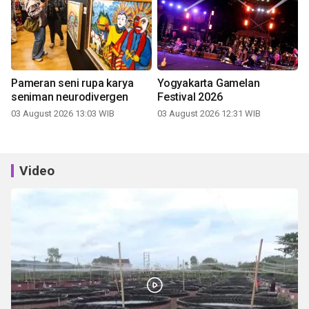
Pameran seni rupa karya
Yogyakarta Gamelan
seniman neurodivergen
Festival 2026
03 August 2026 13:03 WIB
03 August 2026 12:31 WIB
Video