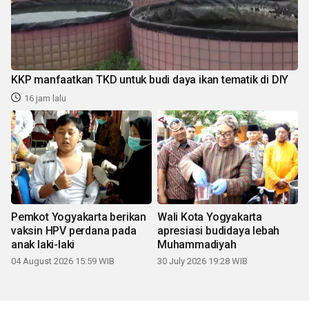
KKP manfaatkan TKD untuk budi daya ikan tematik di DIY
16 jam lalu
Pemkot Yogyakarta berikan
Wali Kota Yogyakarta
vaksin HPV perdana pada
apresiasi budidaya lebah
anak laki-laki
Muhammadiyah
04 August 2026 15:59 WIB
30 July 2026 19:28 WIB