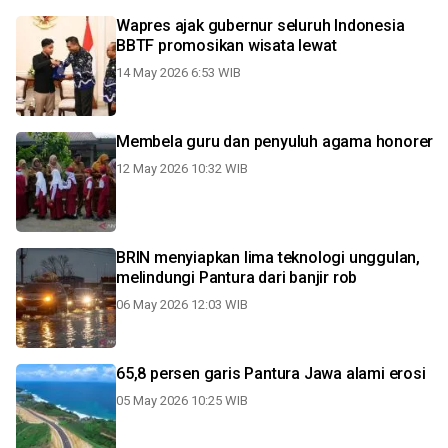
Wapres ajak gubernur seluruh Indonesia
BBTF promosikan wisata lewat
14 May 2026 6:53 WIB
Membela guru dan penyuluh agama honorer
12 May 2026 10:32 WIB
BRIN menyiapkan lima teknologi unggulan,
melindungi Pantura dari banjir rob
06 May 2026 12:03 WIB
65,8 persen garis Pantura Jawa alami erosi
05 May 2026 10:25 WIB