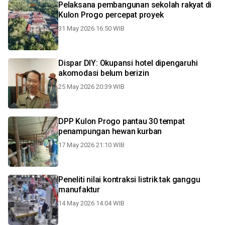
Pelaksana pembangunan sekolah rakyat di
Kulon Progo percepat proyek
31 May 2026 16:50 WIB
Dispar DIY: Okupansi hotel dipengaruhi
akomodasi belum berizin
25 May 2026 20:39 WIB
DPP Kulon Progo pantau 30 tempat
penampungan hewan kurban
17 May 2026 21:10 WIB
Peneliti nilai kontraksi listrik tak ganggu
manufaktur
14 May 2026 14:04 WIB