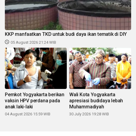
KKP manfaatkan TKD untuk budi daya ikan tematik di DIY
05 August 2026 21:24 WIB
Pemkot Yogyakarta berikan
Wali Kota Yogyakarta
vaksin HPV perdana pada
apresiasi budidaya lebah
anak laki-laki
Muhammadiyah
04 August 2026 15:59 WIB
30 July 2026 19:28 WIB