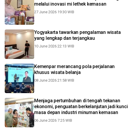
melalui inovasi mi lethek kemasan
27 June 2026 19:30 WIB
Yogyakarta tawarkan pengalaman wisata
yang lengkap dan terjangkau
10 June 2026 22:13 WIB
Kemenpar merancang pola perjalanan
khusus wisata belanja
08 June 2026 21:58 WIB
Menjaga pertumbuhan di tengah tekanan
ekonomi, penguatan berkelanjutan jadi kunci
masa depan industri minuman kemasan
06 June 2026 7:25 WIB