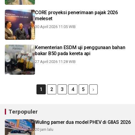
CORE proyeksi penerimaan pajak 2026
meleset
30 April 2026 11:05 WIB
Kementerian ESDM uji penggunaan bahan
bakar B50 pada kereta api
27 April 2026 11:28 WIB
1
2
3
4
5
Terpopuler
Wuling pamer dua model PHEV di GIIAS 2026
20 jam lalu