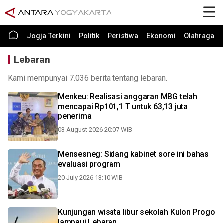
Jogja Terkini
Politik
Peristiwa
Ekonomi
Olahraga
Lebaran
Kami mempunyai 7.036 berita tentang lebaran.
Menkeu: Realisasi anggaran MBG telah
mencapai Rp101,1 T untuk 63,13 juta
penerima
03 August 2026 20:07 WIB
Mensesneg: Sidang kabinet sore ini bahas
evaluasi program
20 July 2026 13:10 WIB
Kunjungan wisata libur sekolah Kulon Progo
lampaui Lebaran