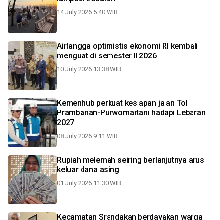
14 July 2026 5:40 WIB
Airlangga optimistis ekonomi RI kembali
menguat di semester II 2026
10 July 2026 13:38 WIB
Kemenhub perkuat kesiapan jalan Tol
Prambanan-Purwomartani hadapi Lebaran
2027
08 July 2026 9:11 WIB
Rupiah melemah seiring berlanjutnya arus
keluar dana asing
01 July 2026 11:30 WIB
Kecamatan Srandakan berdayakan warga