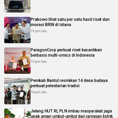
Prabowo lihat satu per satu hasil riset dan
inovasi BRIN di Istana
19 jam lalu
ParagonCorp perkuat riset kecantikan
berbasis multi-omics di Indonesia
15 jam lalu
Pemkab Bantul resmikan 14 desa budaya
perkuat pelestarian tradisi
18 jam lalu
Jelang HUT RI, PLN imbau masyarakat jaga
jarak aman umbul-umbul dari jaringan listrik