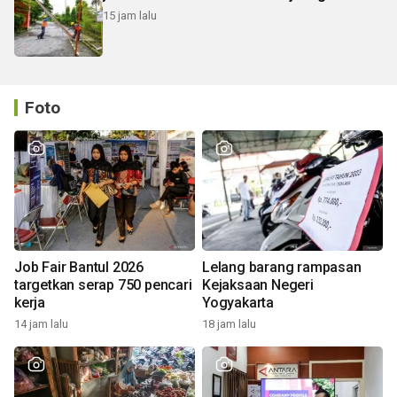
15 jam lalu
Foto
Job Fair Bantul 2026
Lelang barang rampasan
targetkan serap 750 pencari
Kejaksaan Negeri
kerja
Yogyakarta
14 jam lalu
18 jam lalu