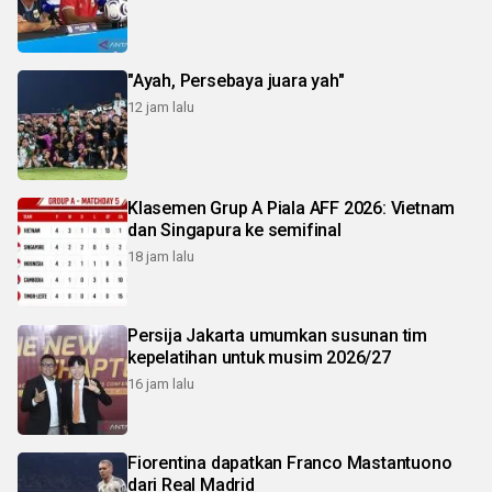
"Ayah, Persebaya juara yah"
12 jam lalu
Klasemen Grup A Piala AFF 2026: Vietnam
dan Singapura ke semifinal
18 jam lalu
Persija Jakarta umumkan susunan tim
kepelatihan untuk musim 2026/27
16 jam lalu
Fiorentina dapatkan Franco Mastantuono
dari Real Madrid