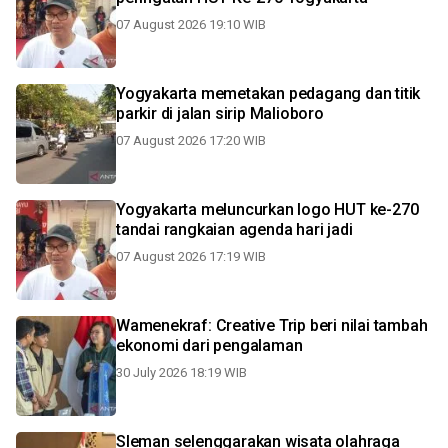
07 August 2026 19:10 WIB
Yogyakarta memetakan pedagang dan titik
parkir di jalan sirip Malioboro
07 August 2026 17:20 WIB
Yogyakarta meluncurkan logo HUT ke-270
tandai rangkaian agenda hari jadi
07 August 2026 17:19 WIB
Wamenekraf: Creative Trip beri nilai tambah
ekonomi dari pengalaman
30 July 2026 18:19 WIB
Sleman selenggarakan wisata olahraga