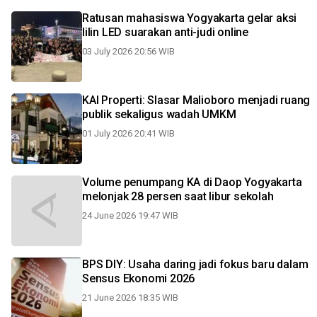
Ratusan mahasiswa Yogyakarta gelar aksi
lilin LED suarakan anti-judi online
03 July 2026 20:56 WIB
KAI Properti: Slasar Malioboro menjadi ruang
publik sekaligus wadah UMKM
01 July 2026 20:41 WIB
Volume penumpang KA di Daop Yogyakarta
melonjak 28 persen saat libur sekolah
24 June 2026 19:47 WIB
BPS DIY: Usaha daring jadi fokus baru dalam
Sensus Ekonomi 2026
21 June 2026 18:35 WIB