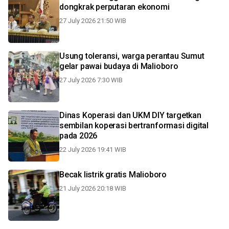
dongkrak perputaran ekonomi
27 July 2026 21:50 WIB
Usung toleransi, warga perantau Sumut
gelar pawai budaya di Malioboro
27 July 2026 7:30 WIB
Dinas Koperasi dan UKM DIY targetkan
sembilan koperasi bertranformasi digital
pada 2026
22 July 2026 19:41 WIB
Becak listrik gratis Malioboro
21 July 2026 20:18 WIB