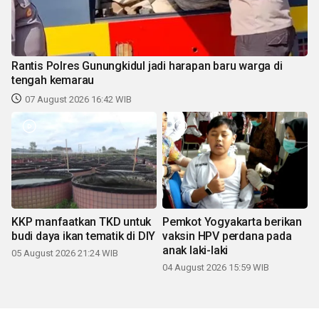
Rantis Polres Gunungkidul jadi harapan baru warga di
tengah kemarau
07 August 2026 16:42 WIB
KKP manfaatkan TKD untuk
Pemkot Yogyakarta berikan
budi daya ikan tematik di DIY
vaksin HPV perdana pada
anak laki-laki
05 August 2026 21:24 WIB
04 August 2026 15:59 WIB