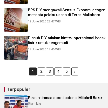
BPS DIY mengawali Sensus Ekonomi dengan
mendata pelaku usaha di Teras Malioboro
19 June 2026 23:47 WIB
Dishub DIY adakan bimtek operasional becak
listrik untuk pengemudi
17 June 2026 17:46 WIB
1
2
3
4
5
Terpopuler
Pelatih timnas soroti potensi Mitchell Baker
5 jam lalu