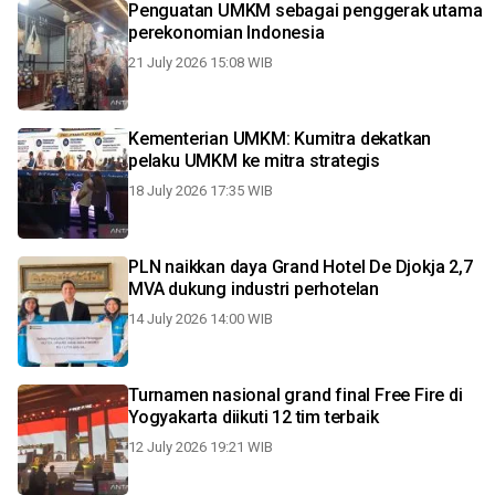
Penguatan UMKM sebagai penggerak utama
perekonomian Indonesia
21 July 2026 15:08 WIB
Kementerian UMKM: Kumitra dekatkan
pelaku UMKM ke mitra strategis
18 July 2026 17:35 WIB
PLN naikkan daya Grand Hotel De Djokja 2,7
MVA dukung industri perhotelan
14 July 2026 14:00 WIB
Turnamen nasional grand final Free Fire di
Yogyakarta diikuti 12 tim terbaik
12 July 2026 19:21 WIB