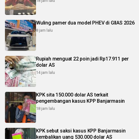
18 jam lalu
Wuling pamer dua model PHEV di GIIAS 2026
8 jam lalu
Rupiah menguat 22 poin jadi Rp17.911 per
dolar AS
14 jam lalu
KPK sita 150.000 dolar AS terkait
pengembangan kasus KPP Banjarmasin
18 jam lalu
KPK sebut saksi kasus KPP Banjarmasin
kembalikan uang 530.000 dolar AS