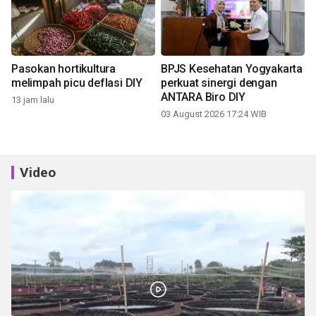
Pasokan hortikultura
BPJS Kesehatan Yogyakarta
melimpah picu deflasi DIY
perkuat sinergi dengan
ANTARA Biro DIY
13 jam lalu
03 August 2026 17:24 WIB
Video