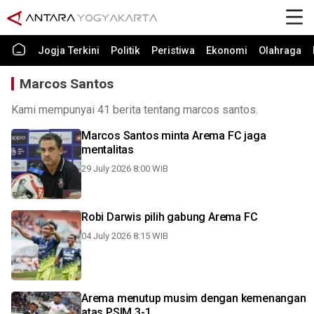
Jogja Terkini
Politik
Peristiwa
Ekonomi
Olahraga
Marcos Santos
Kami mempunyai 41 berita tentang marcos santos.
Marcos Santos minta Arema FC jaga
mentalitas
29 July 2026 8:00 WIB
Robi Darwis pilih gabung Arema FC
04 July 2026 8:15 WIB
Arema menutup musim dengan kemenangan
atas PSIM 3-1