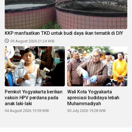
KKP manfaatkan TKD untuk budi daya ikan tematik di DIY
05 August 2026 21:24 WIB
Pemkot Yogyakarta berikan
Wali Kota Yogyakarta
vaksin HPV perdana pada
apresiasi budidaya lebah
anak laki-laki
Muhammadiyah
04 August 2026 15:59 WIB
30 July 2026 19:28 WIB