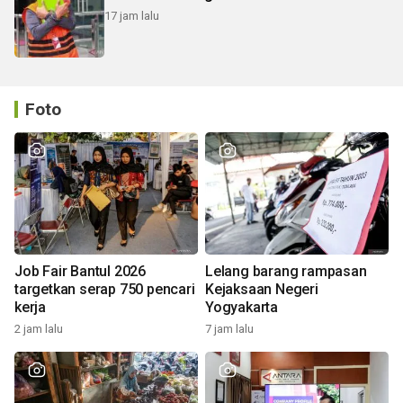
17 jam lalu
Foto
Job Fair Bantul 2026
Lelang barang rampasan
targetkan serap 750 pencari
Kejaksaan Negeri
kerja
Yogyakarta
2 jam lalu
7 jam lalu