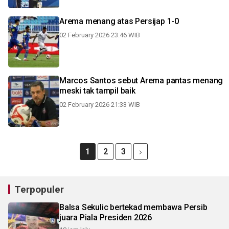
Arema menang atas Persijap 1-0
02 February 2026 23:46 WIB
Marcos Santos sebut Arema pantas menang
meski tak tampil baik
02 February 2026 21:33 WIB
1
2
3
Terpopuler
Balsa Sekulic bertekad membawa Persib
juara Piala Presiden 2026