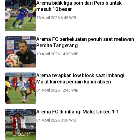
Arema bidik tiga poin dari Persis untuk
masuk 10 besar
18 April 2026 6:45 WIB
Arema FC berkekuatan penuh saat melawan
Persita Tangerang
10 April 2026 14:32 WIB
Arema terapkan low block saat imbangi
Malut karena pemain kunci absen
04 April 2026 12:45 WIB
Arema FC diimbangi Malut United 1-1
04 April 2026 0:06 WIB