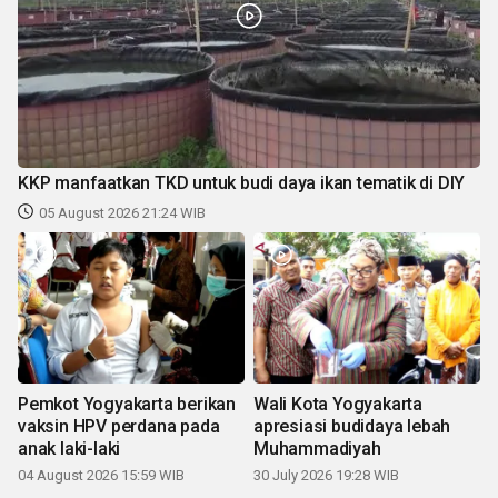
KKP manfaatkan TKD untuk budi daya ikan tematik di DIY
05 August 2026 21:24 WIB
Pemkot Yogyakarta berikan
Wali Kota Yogyakarta
vaksin HPV perdana pada
apresiasi budidaya lebah
anak laki-laki
Muhammadiyah
04 August 2026 15:59 WIB
30 July 2026 19:28 WIB