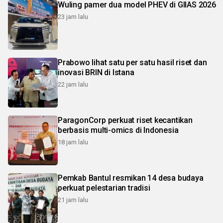
Wuling pamer dua model PHEV di GIIAS 2026
23 jam lalu
Prabowo lihat satu per satu hasil riset dan
inovasi BRIN di Istana
22 jam lalu
ParagonCorp perkuat riset kecantikan
berbasis multi-omics di Indonesia
18 jam lalu
Pemkab Bantul resmikan 14 desa budaya
perkuat pelestarian tradisi
21 jam lalu