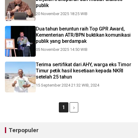
publik
20 November 2025 18:25 WIB
Dua tahun beruntun raih Top GPR Award,
Kementerian ATR/BPN buktikan komunikasi
publik yang berdampak
05 November 2025 14:50 WIB
Terima sertifikat dari AHY, warga eks Timor
Timur petik hasil kesetiaan kepada NKRI
setelah 25 tahun
15 September 2024 21:32 WIB, 2024
1
Terpopuler