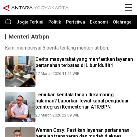
Jogja Terkini
Politik
Peristiwa
Ekonomi
Olahraga
Menteri Atrbpn
Kami mempunyai 5 berita tentang menteri atrbpn.
Cerita masyarakat yang manfaatkan layanan
pertanahan terbatas di Libur Idulfitri
27 March 2026 11:51 WIB
Temukan kendala tanah di kampung
halaman? Laporkan lewat kanal pengaduan
terintegrasi Kementerian ATR/BPN
23 March 2026 22:09 WIB
Wamen Ossy: Pastikan layanan pertanahan
berjalan transparan dan mudah diakses