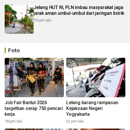
Jelang HUT RI, PLN imbau masyarakat jaga
jarak aman umbul-umbul dari jaringan listrik
19 jam lalu
Foto
Job Fair Bantul 2026
Lelang barang rampasan
targetkan serap 750 pencari
Kejaksaan Negeri
kerja
Yogyakarta
18 jam lalu
22 jam lalu