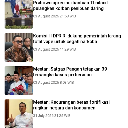
Prabowo apresiasi bantuan Thailand
pulangkan korban penipuan daring
03 August 2026 21:58 WIB
Komisi III DPR RI dukung pemerintah larang
total vape untuk cegah narkoba
03 August 2026 11:29 WIB
Mentan: Satgas Pangan tetapkan 39
tersangka kasus perberasan
03 August 2026 8:03 WIB
Mentan: Kecurangan beras fortifikasi
rugikan negara dan konsumen
31 July 2026 21:25 WIB