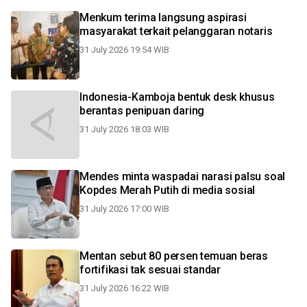
Menkum terima langsung aspirasi
masyarakat terkait pelanggaran notaris
31 July 2026 19:54 WIB
Indonesia-Kamboja bentuk desk khusus
berantas penipuan daring
31 July 2026 18:03 WIB
Mendes minta waspadai narasi palsu soal
Kopdes Merah Putih di media sosial
31 July 2026 17:00 WIB
Mentan sebut 80 persen temuan beras
fortifikasi tak sesuai standar
31 July 2026 16:22 WIB