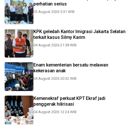
perhatian serius
05 August 2026 5:31 WIB
KPK geledah Kantor Imigrasi Jakarta Selatan
terkait kasus Silmy Karim
04 August 2026 21:38 WIB
Enam kementerian bersatu melawan
kekerasan anak
04 August 2026 20:32 WIB
Kemenekraf perkuat KPT Ekraf jadi
penggerak hilirisasi
04 August 2026 12:24 WIB