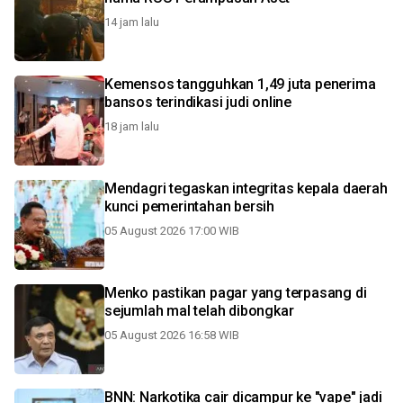
14 jam lalu
Kemensos tangguhkan 1,49 juta penerima
bansos terindikasi judi online
18 jam lalu
Mendagri tegaskan integritas kepala daerah
kunci pemerintahan bersih
05 August 2026 17:00 WIB
Menko pastikan pagar yang terpasang di
sejumlah mal telah dibongkar
05 August 2026 16:58 WIB
BNN: Narkotika cair dicampur ke "vape" jadi