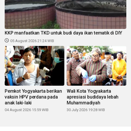
KKP manfaatkan TKD untuk budi daya ikan tematik di DIY
05 August 2026 21:24 WIB
Pemkot Yogyakarta berikan
Wali Kota Yogyakarta
vaksin HPV perdana pada
apresiasi budidaya lebah
anak laki-laki
Muhammadiyah
04 August 2026 15:59 WIB
30 July 2026 19:28 WIB