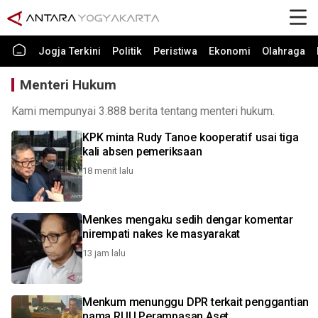
Jogja Terkini
Politik
Peristiwa
Ekonomi
Olahraga
Menteri Hukum
Kami mempunyai 3.888 berita tentang menteri hukum.
KPK minta Rudy Tanoe kooperatif usai tiga
kali absen pemeriksaan
18 menit lalu
Menkes mengaku sedih dengar komentar
nirempati nakes ke masyarakat
13 jam lalu
Menkum menunggu DPR terkait penggantian
nama RUU Perampasan Aset