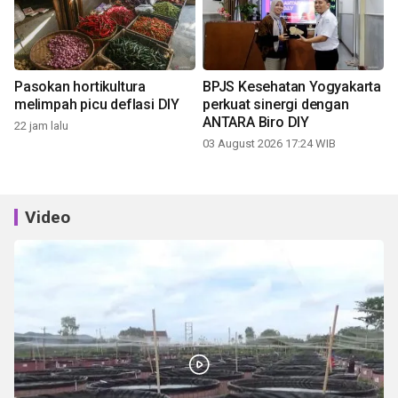
Pasokan hortikultura
BPJS Kesehatan Yogyakarta
melimpah picu deflasi DIY
perkuat sinergi dengan
ANTARA Biro DIY
22 jam lalu
03 August 2026 17:24 WIB
Video