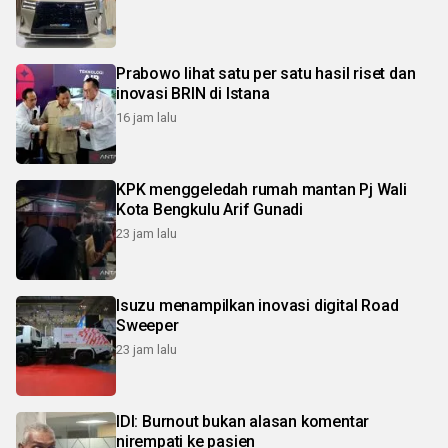
Prabowo lihat satu per satu hasil riset dan
inovasi BRIN di Istana
16 jam lalu
KPK menggeledah rumah mantan Pj Wali
Kota Bengkulu Arif Gunadi
23 jam lalu
Isuzu menampilkan inovasi digital Road
Sweeper
23 jam lalu
IDI: Burnout bukan alasan komentar
nirempati ke pasien