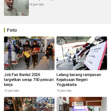
14 jam lalu
Foto
Job Fair Bantul 2026
Lelang barang rampasan
targetkan serap 750 pencari
Kejaksaan Negeri
kerja
Yogyakarta
12 jam lalu
16 jam lalu