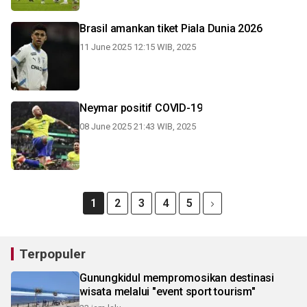
Brasil amankan tiket Piala Dunia 2026
11 June 2025 12:15 WIB, 2025
Neymar positif COVID-19
08 June 2025 21:43 WIB, 2025
1
2
3
4
5
Terpopuler
Gunungkidul mempromosikan destinasi
wisata melalui "event sport tourism"