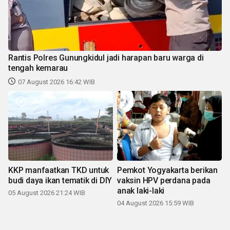
Rantis Polres Gunungkidul jadi harapan baru warga di
tengah kemarau
07 August 2026 16:42 WIB
KKP manfaatkan TKD untuk
Pemkot Yogyakarta berikan
budi daya ikan tematik di DIY
vaksin HPV perdana pada
anak laki-laki
05 August 2026 21:24 WIB
04 August 2026 15:59 WIB