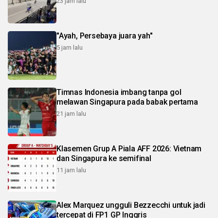
23 jam lalu
"Ayah, Persebaya juara yah"
5 jam lalu
Timnas Indonesia imbang tanpa gol
melawan Singapura pada babak pertama
21 jam lalu
Klasemen Grup A Piala AFF 2026: Vietnam
dan Singapura ke semifinal
11 jam lalu
Alex Marquez ungguli Bezzecchi untuk jadi
tercepat di FP1 GP Inggris