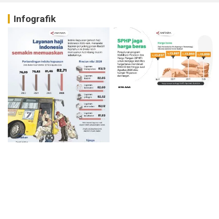
Infografik