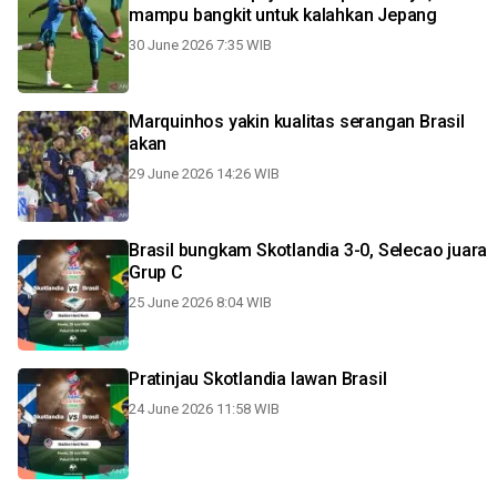
mampu bangkit untuk kalahkan Jepang
30 June 2026 7:35 WIB
Marquinhos yakin kualitas serangan Brasil
akan
29 June 2026 14:26 WIB
Brasil bungkam Skotlandia 3-0, Selecao juara
Grup C
25 June 2026 8:04 WIB
Pratinjau Skotlandia lawan Brasil
24 June 2026 11:58 WIB