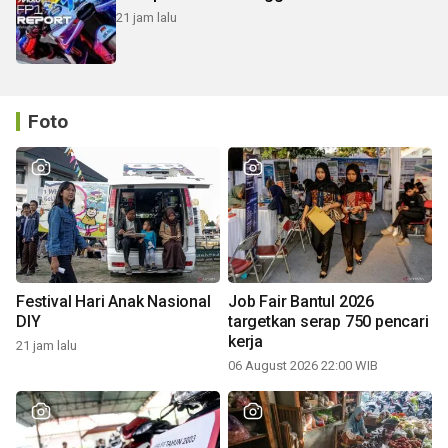
21 jam lalu
Foto
Festival Hari Anak Nasional
Job Fair Bantul 2026
DIY
targetkan serap 750 pencari
kerja
21 jam lalu
06 August 2026 22:00 WIB