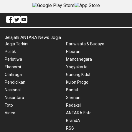
Jelajahi ANTARA News Jogja
Jogja Terkini
Pariwisata & Budaya
Politik
Hiburan
Peristiwa
Mancanegara
Ekonomi
Yogyakarta
Olahraga
Gunung Kidul
Pendidikan
Kulon Progo
Nasional
Bantul
Nusantara
Sleman
Foto
Redaksi
Video
ANTARA Foto
BrandA
RSS