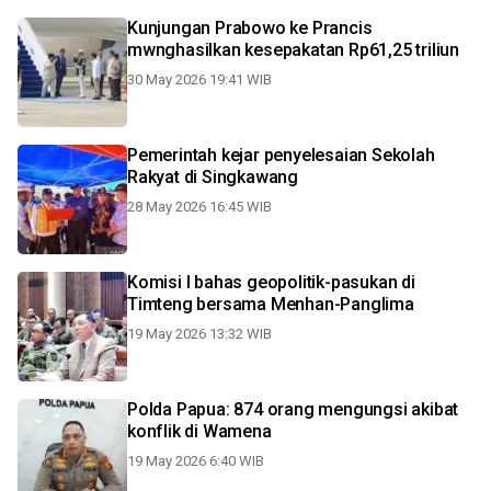
Kunjungan Prabowo ke Prancis
mwnghasilkan kesepakatan Rp61,25 triliun
30 May 2026 19:41 WIB
Pemerintah kejar penyelesaian Sekolah
Rakyat di Singkawang
28 May 2026 16:45 WIB
Komisi l bahas geopolitik-pasukan di
Timteng bersama Menhan-Panglima
19 May 2026 13:32 WIB
Polda Papua: 874 orang mengungsi akibat
konflik di Wamena
19 May 2026 6:40 WIB