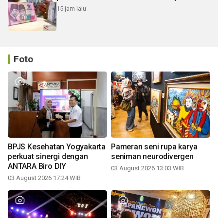
15 jam lalu
Foto
BPJS Kesehatan Yogyakarta
Pameran seni rupa karya
perkuat sinergi dengan
seniman neurodivergen
ANTARA Biro DIY
03 August 2026 13:03 WIB
03 August 2026 17:24 WIB