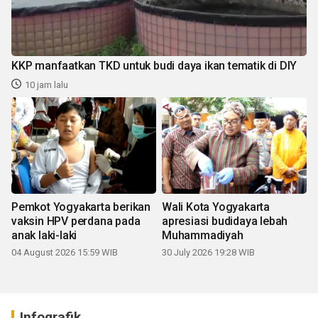
KKP manfaatkan TKD untuk budi daya ikan tematik di DIY
10 jam lalu
Pemkot Yogyakarta berikan
Wali Kota Yogyakarta
vaksin HPV perdana pada
apresiasi budidaya lebah
anak laki-laki
Muhammadiyah
04 August 2026 15:59 WIB
30 July 2026 19:28 WIB
Infografik