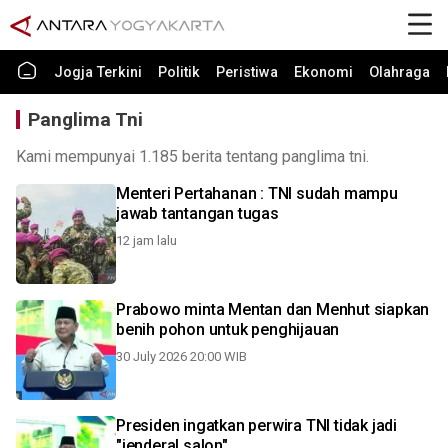
Jogja Terkini
Politik
Peristiwa
Ekonomi
Olahraga
Panglima Tni
Kami mempunyai 1.185 berita tentang panglima tni.
Menteri Pertahanan : TNI sudah mampu
jawab tantangan tugas
12 jam lalu
Prabowo minta Mentan dan Menhut siapkan
benih pohon untuk penghijauan
30 July 2026 20:00 WIB
Presiden ingatkan perwira TNI tidak jadi
"jenderal salon"