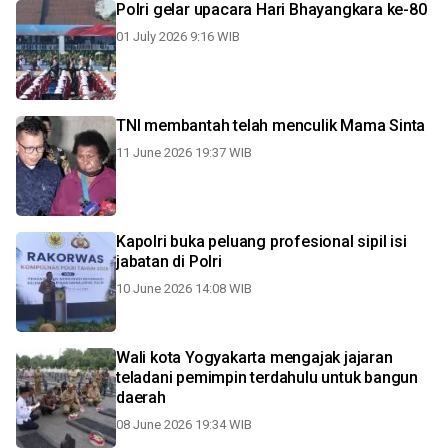
Polri gelar upacara Hari Bhayangkara ke-80
01 July 2026 9:16 WIB
TNI membantah telah menculik Mama Sinta
11 June 2026 19:37 WIB
Kapolri buka peluang profesional sipil isi
jabatan di Polri
10 June 2026 14:08 WIB
Wali kota Yogyakarta mengajak jajaran
teladani pemimpin terdahulu untuk bangun
daerah
08 June 2026 19:34 WIB