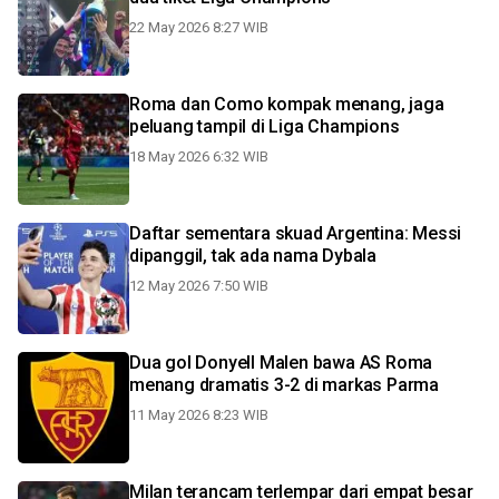
22 May 2026 8:27 WIB
Roma dan Como kompak menang, jaga
peluang tampil di Liga Champions
18 May 2026 6:32 WIB
Daftar sementara skuad Argentina: Messi
dipanggil, tak ada nama Dybala
12 May 2026 7:50 WIB
Dua gol Donyell Malen bawa AS Roma
menang dramatis 3-2 di markas Parma
11 May 2026 8:23 WIB
Milan terancam terlempar dari empat besar