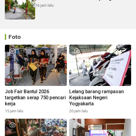
16 jam lalu
Foto
Job Fair Bantul 2026
Lelang barang rampasan
targetkan serap 750 pencari
Kejaksaan Negeri
kerja
Yogyakarta
15 jam lalu
20 jam lalu