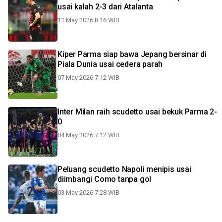
usai kalah 2-3 dari Atalanta
11 May 2026 8:16 WIB
Kiper Parma siap bawa Jepang bersinar di
Piala Dunia usai cedera parah
07 May 2026 7:12 WIB
Inter Milan raih scudetto usai bekuk Parma 2-
0
04 May 2026 7:12 WIB
Peluang scudetto Napoli menipis usai
diimbangi Como tanpa gol
03 May 2026 7:28 WIB