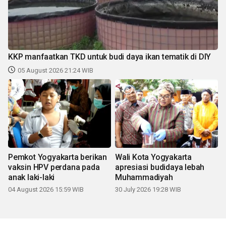
KKP manfaatkan TKD untuk budi daya ikan tematik di DIY
05 August 2026 21:24 WIB
Pemkot Yogyakarta berikan
Wali Kota Yogyakarta
vaksin HPV perdana pada
apresiasi budidaya lebah
anak laki-laki
Muhammadiyah
04 August 2026 15:59 WIB
30 July 2026 19:28 WIB