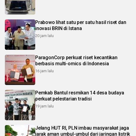
Prabowo lihat satu per satu hasil riset dan
inovasi BRIN di Istana
20 jam lalu
ParagonCorp perkuat riset kecantikan
berbasis multi-omics di Indonesia
16 jam lalu
Pemkab Bantul resmikan 14 desa budaya
perkuat pelestarian tradisi
19 jam lalu
Jelang HUT RI, PLN imbau masyarakat jaga
jarak aman umbul-umbul dari jaringan listrik