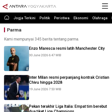
Jogja Terkini
Politik
Peristiwa
Ekonomi
Olahraga
Parma
Kami mempunyai 345 berita tentang parma.
Enzo Maresca resmi latih Manchester City
30 June 2026 6:47 WIB
Inter Milan resmi perpanjang kontrak Cristian
Chivu hingga 2028
19 June 2026 7:53 WIB
Pekan terakhir Liga Italia: Empat tim berebut
dua tiket Liga Champions