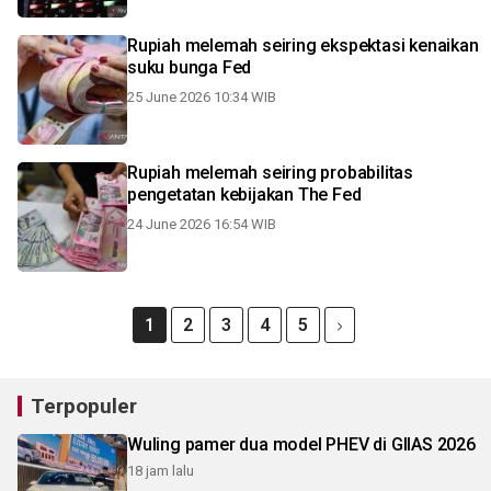
Rupiah melemah seiring ekspektasi kenaikan
suku bunga Fed
25 June 2026 10:34 WIB
Rupiah melemah seiring probabilitas
pengetatan kebijakan The Fed
24 June 2026 16:54 WIB
1
2
3
4
5
Terpopuler
Wuling pamer dua model PHEV di GIIAS 2026
18 jam lalu