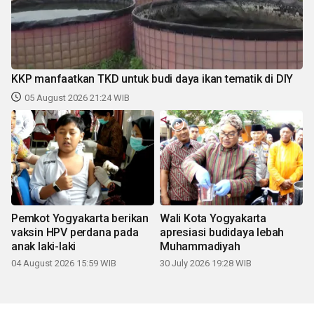
KKP manfaatkan TKD untuk budi daya ikan tematik di DIY
05 August 2026 21:24 WIB
Pemkot Yogyakarta berikan
Wali Kota Yogyakarta
vaksin HPV perdana pada
apresiasi budidaya lebah
anak laki-laki
Muhammadiyah
04 August 2026 15:59 WIB
30 July 2026 19:28 WIB