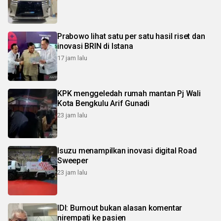
Prabowo lihat satu per satu hasil riset dan
inovasi BRIN di Istana
17 jam lalu
KPK menggeledah rumah mantan Pj Wali
Kota Bengkulu Arif Gunadi
23 jam lalu
Isuzu menampilkan inovasi digital Road
Sweeper
23 jam lalu
IDI: Burnout bukan alasan komentar
nirempati ke pasien