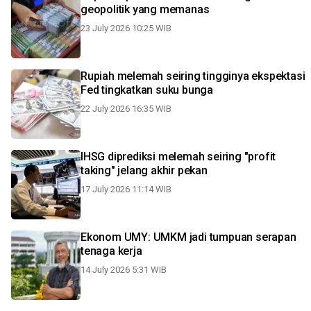
geopolitik yang memanas
23 July 2026 10:25 WIB
Rupiah melemah seiring tingginya ekspektasi
Fed tingkatkan suku bunga
22 July 2026 16:35 WIB
IHSG diprediksi melemah seiring "profit
taking" jelang akhir pekan
17 July 2026 11:14 WIB
Ekonom UMY: UMKM jadi tumpuan serapan
tenaga kerja
14 July 2026 5:31 WIB