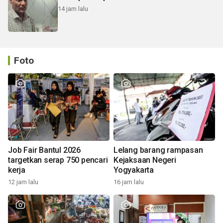
14 jam lalu
Foto
Job Fair Bantul 2026
Lelang barang rampasan
targetkan serap 750 pencari
Kejaksaan Negeri
kerja
Yogyakarta
12 jam lalu
16 jam lalu