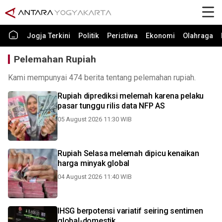
Jogja Terkini
Politik
Peristiwa
Ekonomi
Olahraga
Pelemahan Rupiah
Kami mempunyai 474 berita tentang pelemahan rupiah.
Rupiah diprediksi melemah karena pelaku
pasar tunggu rilis data NFP AS
05 August 2026 11:30 WIB
Rupiah Selasa melemah dipicu kenaikan
harga minyak global
04 August 2026 11:40 WIB
IHSG berpotensi variatif seiring sentimen
global-domestik