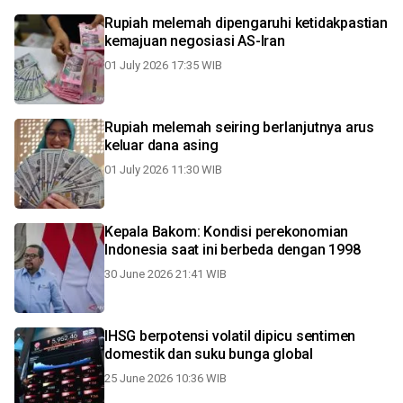
Rupiah melemah dipengaruhi ketidakpastian
kemajuan negosiasi AS-Iran
01 July 2026 17:35 WIB
Rupiah melemah seiring berlanjutnya arus
keluar dana asing
01 July 2026 11:30 WIB
Kepala Bakom: Kondisi perekonomian
Indonesia saat ini berbeda dengan 1998
30 June 2026 21:41 WIB
IHSG berpotensi volatil dipicu sentimen
domestik dan suku bunga global
25 June 2026 10:36 WIB