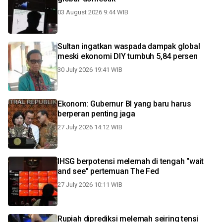
03 August 2026 9:44 WIB
Sultan ingatkan waspada dampak global
meski ekonomi DIY tumbuh 5,84 persen
30 July 2026 19:41 WIB
Ekonom: Gubernur BI yang baru harus
berperan penting jaga
27 July 2026 14:12 WIB
IHSG berpotensi melemah di tengah "wait
and see" pertemuan The Fed
27 July 2026 10:11 WIB
Rupiah diprediksi melemah seiring tensi