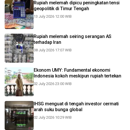
Rupiah melemah dipicu peningkatan tensi
geopolitik di Timur Tengah
13 July 2026 12:00 WIB
Rupiah melemah seiring serangan AS
terhadap Iran
08 July 2026 17:07 WIB
Ekonom UMY: Fundamental ekonomi
Indonesia kokoh meskipun rupiah tertekan
02 July 2026 23:00 WIB
IHSG menguat di tengah investor cermati
arah suku bunga global
02 July 2026 10:29 WIB