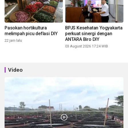
Pasokan hortikultura
BPJS Kesehatan Yogyakarta
melimpah picu deflasi DIY
perkuat sinergi dengan
ANTARA Biro DIY
22 jam lalu
03 August 2026 17:24 WIB
Video