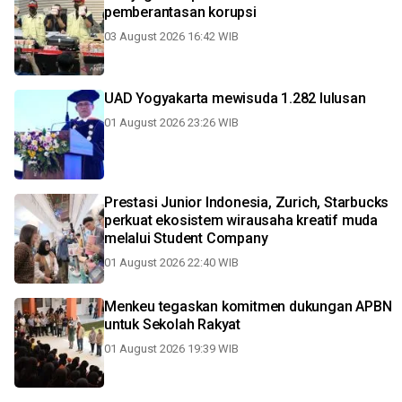
pemberantasan korupsi
03 August 2026 16:42 WIB
UAD Yogyakarta mewisuda 1.282 lulusan
01 August 2026 23:26 WIB
Prestasi Junior Indonesia, Zurich, Starbucks
perkuat ekosistem wirausaha kreatif muda
melalui Student Company
01 August 2026 22:40 WIB
Menkeu tegaskan komitmen dukungan APBN
untuk Sekolah Rakyat
01 August 2026 19:39 WIB