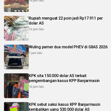
16 jam lalu
Rupiah menguat 22 poin jadi Rp17.911 per
dolar AS
13 jam lalu
Wuling pamer dua model PHEV di GIIAS 2026
7 jam lalu
KPK sita 150.000 dolar AS terkait
pengembangan kasus KPP Banjarmasin
16 jam lalu
KPK sebut saksi kasus KPP Banjarmasin
kembalikan uang 530.000 dolar AS