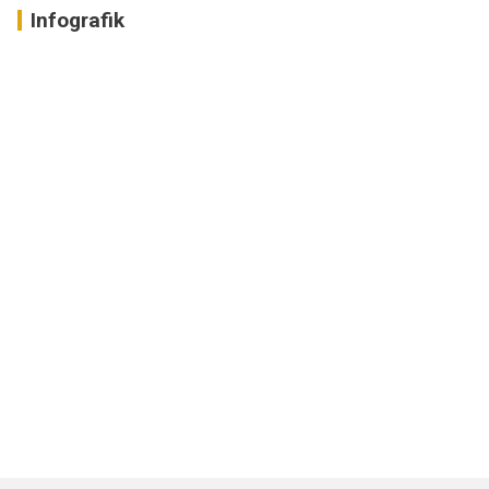
Infografik