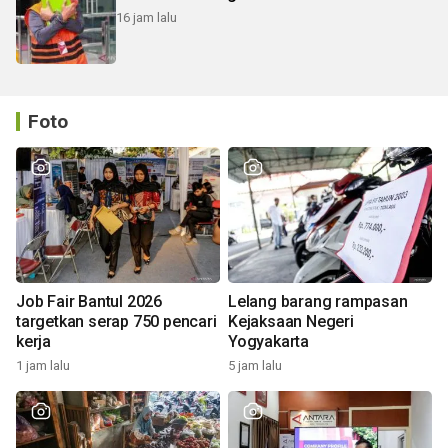
16 jam lalu
Foto
Job Fair Bantul 2026
Lelang barang rampasan
targetkan serap 750 pencari
Kejaksaan Negeri
kerja
Yogyakarta
1 jam lalu
5 jam lalu