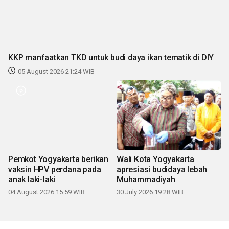
KKP manfaatkan TKD untuk budi daya ikan tematik di DIY
05 August 2026 21:24 WIB
Pemkot Yogyakarta berikan
Wali Kota Yogyakarta
vaksin HPV perdana pada
apresiasi budidaya lebah
anak laki-laki
Muhammadiyah
04 August 2026 15:59 WIB
30 July 2026 19:28 WIB