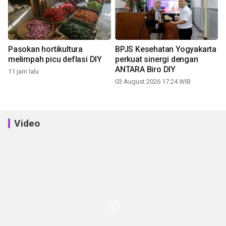
Pasokan hortikultura
BPJS Kesehatan Yogyakarta
melimpah picu deflasi DIY
perkuat sinergi dengan
ANTARA Biro DIY
11 jam lalu
03 August 2026 17:24 WIB
Video