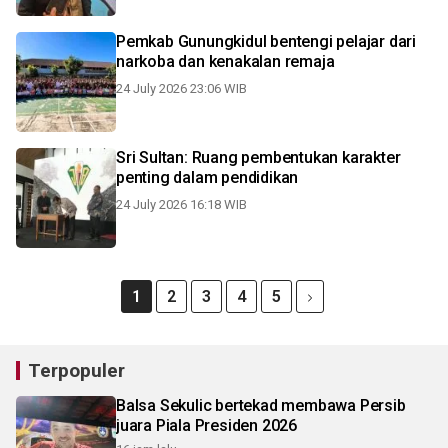
Pemkab Gunungkidul bentengi pelajar dari
narkoba dan kenakalan remaja
24 July 2026 23:06 WIB
Sri Sultan: Ruang pembentukan karakter
penting dalam pendidikan
24 July 2026 16:18 WIB
1
2
3
4
5
Terpopuler
Balsa Sekulic bertekad membawa Persib
juara Piala Presiden 2026