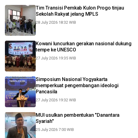
Tim Transisi Pemkab Kulon Progo tinjau
Sekolah Rakyat jelang MPLS
28 July 2026 18:32 WIB
Kowani luncurkan gerakan nasional dukung
tempe ke UNESCO
27 July 2026 19:35 WIB
Simposium Nasional Yogyakarta
memperkuat pengembangan ideologi
Pancasila
27 July 2026 19:32 WIB
MUI usulkan pembentukan "Danantara
Syariah"
25 July 2026 7:00 WIB