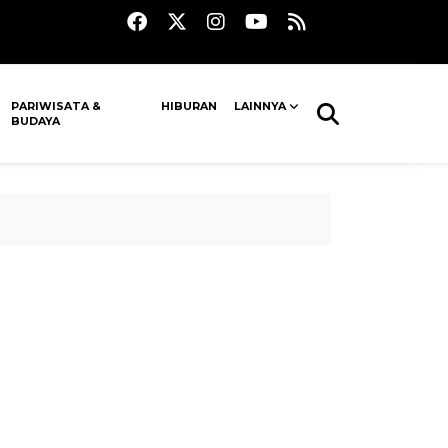
PARIWISATA &
HIBURAN
LAINNYA
BUDAYA