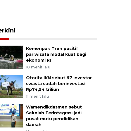
erkini
Kemenpar: Tren positif
pariwisata modal kuat bagi
ekonomi RI
10 menit lalu
Otorita IKN sebut 67 investor
swasta sudah berinvestasi
Rp74,54 triliun
11 menit lalu
Wamendikdasmen sebut
Sekolah Terintegrasi jadi
pusat mutu pendidikan
daerah