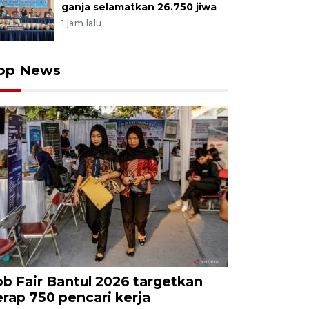
ganja selamatkan 26.750 jiwa
1 jam lalu
op News
ob Fair Bantul 2026 targetkan
erap 750 pencari kerja