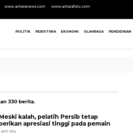
www.antaranews.com
www.antarafoto.com
POLITIK
PERISTIWA
EKONOMI
OLAHRAGA
PENDIDIKAN
an 330 berita.
Meski kalah, pelatih Persib tetap
berikan apresiasi tinggi pada pemain
1 jam lalu