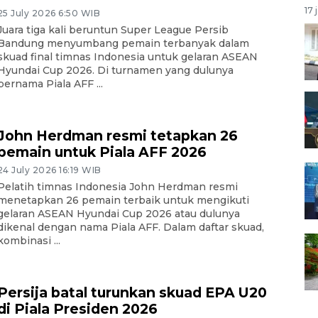
17 
25 July 2026 6:50 WIB
Juara tiga kali beruntun Super League Persib
Bandung menyumbang pemain terbanyak dalam
skuad final timnas Indonesia untuk gelaran ASEAN
Hyundai Cup 2026. Di turnamen yang dulunya
bernama Piala AFF ...
John Herdman resmi tetapkan 26
pemain untuk Piala AFF 2026
24 July 2026 16:19 WIB
Pelatih timnas Indonesia John Herdman resmi
menetapkan 26 pemain terbaik untuk mengikuti
gelaran ASEAN Hyundai Cup 2026 atau dulunya
dikenal dengan nama Piala AFF. Dalam daftar skuad,
kombinasi ...
Persija batal turunkan skuad EPA U20
di Piala Presiden 2026