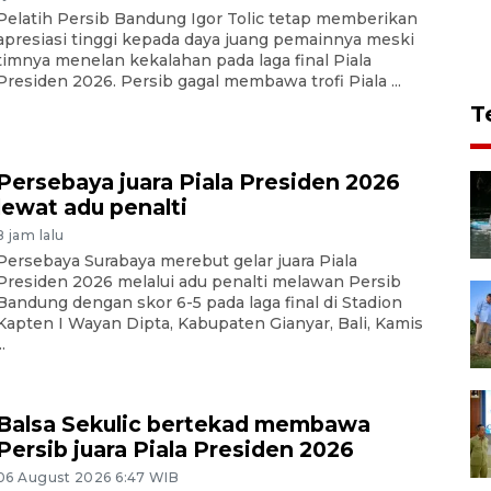
Pelatih Persib Bandung Igor Tolic tetap memberikan
apresiasi tinggi kepada daya juang pemainnya meski
timnya menelan kekalahan pada laga final Piala
Presiden 2026. Persib gagal membawa trofi Piala ...
T
Persebaya juara Piala Presiden 2026
lewat adu penalti
8 jam lalu
Persebaya Surabaya merebut gelar juara Piala
Presiden 2026 melalui adu penalti melawan Persib
Bandung dengan skor 6-5 pada laga final di Stadion
Kapten I Wayan Dipta, Kabupaten Gianyar, Bali, Kamis
..
Balsa Sekulic bertekad membawa
Persib juara Piala Presiden 2026
06 August 2026 6:47 WIB