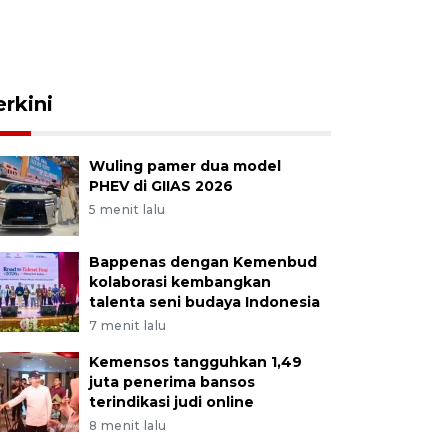
erkini
Wuling pamer dua model
PHEV di GIIAS 2026
5 menit lalu
Bappenas dengan Kemenbud
kolaborasi kembangkan
talenta seni budaya Indonesia
7 menit lalu
Kemensos tangguhkan 1,49
juta penerima bansos
terindikasi judi online
8 menit lalu