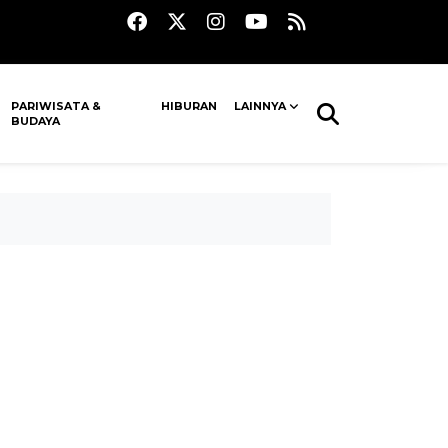
PARIWISATA &
HIBURAN
LAINNYA
BUDAYA