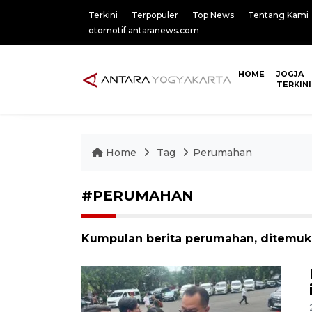
Terkini
Terpopuler
Top News
Tentang Kami
otomotif.antaranews.com
HOME
JOGJA
TERKINI
Home
Tag
Perumahan
#PERUMAHAN
Kumpulan berita perumahan, ditemuka