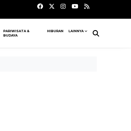
PARIWISATA &
HIBURAN
LAINNYA
BUDAYA