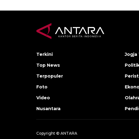
Terkini
Jogja 
Top News
Politi
Terpopuler
Peris
Foto
Ekon
Video
Olahr
Nusantara
Pendi
Copyright © ANTARA