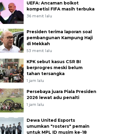
UEFA: Ancaman boikot
kompetisi FIFA masih terbuka
36 menit lalu
Presiden terima laporan soal
pembangunan Kampung Haji
di Mekkah
53 menit lalu
KPK sebut kasus CSR BI
berprogres meski belum
tahan tersangka
1 jam lalu
Persebaya juara Piala Presiden
2026 lewat adu penalti
1 jam lalu
Dewa United Esports
umumkan "rosters" pemain
untuk MPL ID musim ke-18