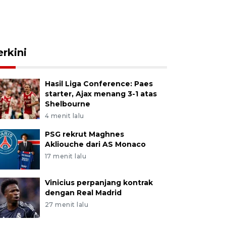
erkini
Hasil Liga Conference: Paes
starter, Ajax menang 3-1 atas
Shelbourne
4 menit lalu
PSG rekrut Maghnes
Akliouche dari AS Monaco
17 menit lalu
Vinicius perpanjang kontrak
dengan Real Madrid
27 menit lalu