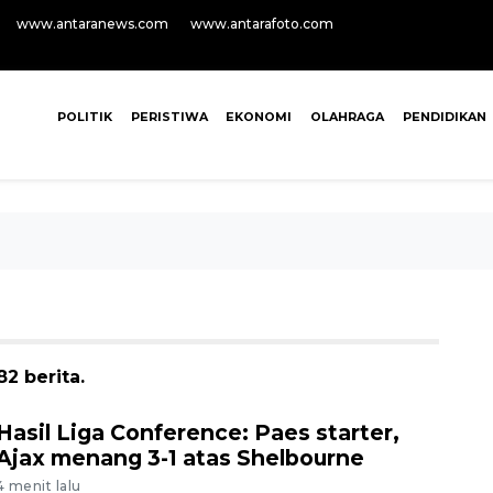
www.antaranews.com
www.antarafoto.com
POLITIK
PERISTIWA
EKONOMI
OLAHRAGA
PENDIDIKAN
2 berita.
Hasil Liga Conference: Paes starter,
Ajax menang 3-1 atas Shelbourne
4 menit lalu