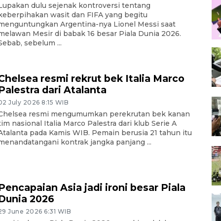
Lupakan dulu sejenak kontroversi tentang
keberpihakan wasit dan FIFA yang begitu
menguntungkan Argentina-nya Lionel Messi saat
melawan Mesir di babak 16 besar Piala Dunia 2026.
Sebab, sebelum ...
Chelsea resmi rekrut bek Italia Marco
Palestra dari Atalanta
02 July 2026 8:15 WIB
Chelsea resmi mengumumkan perekrutan bek kanan
tim nasional Italia Marco Palestra dari klub Serie A
Atalanta pada Kamis WIB. Pemain berusia 21 tahun itu
menandatangani kontrak jangka panjang ...
Pencapaian Asia jadi ironi besar Piala
Dunia 2026
29 June 2026 6:31 WIB