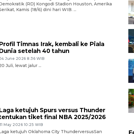
Demokratik (RD) Kongodi Stadion Houston, Amerika
Serikat, Kamis (18/6) dini hari WIB. ...
Profil Timnas Irak, kembali ke Piala
Dunia setelah 40 tahun
04 June 2026 8:36 WIB
20 Juli, lewat jalur ...
Laga ketujuh Spurs versus Thunder
tentukan tiket final NBA 2025/2026
31 May 2026 10:25 WIB
Laga ketujuh Oklahoma City ThunderversusSan
F