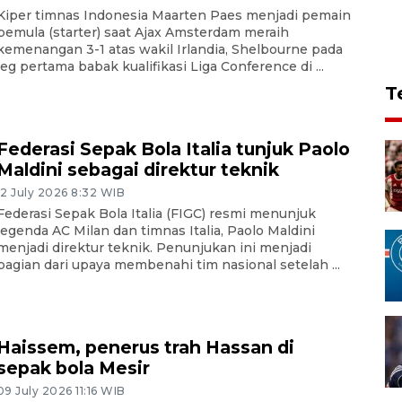
Kiper timnas Indonesia Maarten Paes menjadi pemain
pemula (starter) saat Ajax Amsterdam meraih
kemenangan 3-1 atas wakil Irlandia, Shelbourne pada
leg pertama babak kualifikasi Liga Conference di ...
T
Federasi Sepak Bola Italia tunjuk Paolo
Maldini sebagai direktur teknik
12 July 2026 8:32 WIB
Federasi Sepak Bola Italia (FIGC) resmi menunjuk
legenda AC Milan dan timnas Italia, Paolo Maldini
menjadi direktur teknik. Penunjukan ini menjadi
bagian dari upaya membenahi tim nasional setelah ...
Haissem, penerus trah Hassan di
sepak bola Mesir
09 July 2026 11:16 WIB