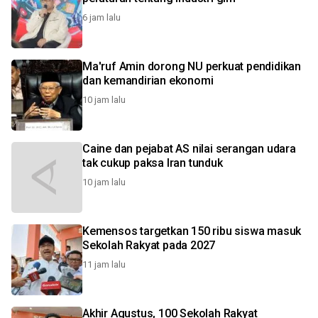
6 jam lalu
Ma'ruf Amin dorong NU perkuat pendidikan
dan kemandirian ekonomi
10 jam lalu
Caine dan pejabat AS nilai serangan udara
tak cukup paksa Iran tunduk
10 jam lalu
Kemensos targetkan 150 ribu siswa masuk
Sekolah Rakyat pada 2027
11 jam lalu
Akhir Agustus, 100 Sekolah Rakyat