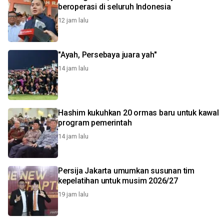
beroperasi di seluruh Indonesia
12 jam lalu
"Ayah, Persebaya juara yah"
14 jam lalu
Hashim kukuhkan 20 ormas baru untuk kawal
program pemerintah
14 jam lalu
Persija Jakarta umumkan susunan tim
kepelatihan untuk musim 2026/27
19 jam lalu