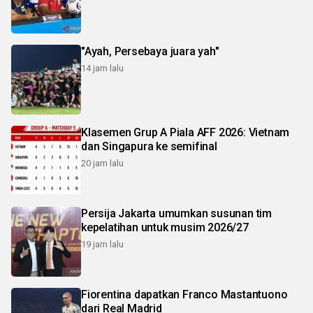
"Ayah, Persebaya juara yah"
14 jam lalu
Klasemen Grup A Piala AFF 2026: Vietnam
dan Singapura ke semifinal
20 jam lalu
Persija Jakarta umumkan susunan tim
kepelatihan untuk musim 2026/27
19 jam lalu
Fiorentina dapatkan Franco Mastantuono
dari Real Madrid