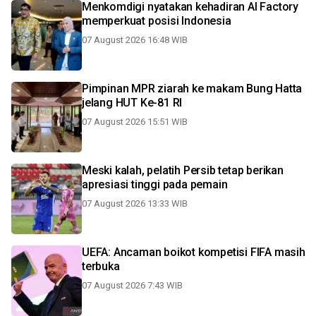
Menkomdigi nyatakan kehadiran AI Factory
memperkuat posisi Indonesia
07 August 2026 16:48 WIB
Pimpinan MPR ziarah ke makam Bung Hatta
jelang HUT Ke-81 RI
07 August 2026 15:51 WIB
Meski kalah, pelatih Persib tetap berikan
apresiasi tinggi pada pemain
07 August 2026 13:33 WIB
UEFA: Ancaman boikot kompetisi FIFA masih
terbuka
07 August 2026 7:43 WIB