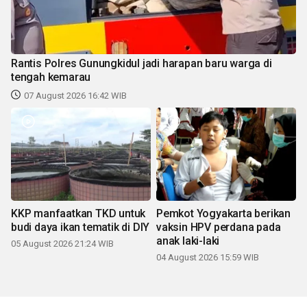
Rantis Polres Gunungkidul jadi harapan baru warga di
tengah kemarau
07 August 2026 16:42 WIB
KKP manfaatkan TKD untuk
Pemkot Yogyakarta berikan
budi daya ikan tematik di DIY
vaksin HPV perdana pada
anak laki-laki
05 August 2026 21:24 WIB
04 August 2026 15:59 WIB