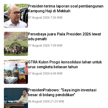
Presiden terima laporan soal pembangunan
Kampung Haji di Mekkah
07 August 2026 7:26 WIB
Persebaya juara Piala Presiden 2026 lewat
adu penalti
07 August 2026 7:09 WIB
GTRA Kulon Progo konsolidasi lahan untuk
urus sengketa belasan tahun
07 August 2026 6:04 WIB
PresidenPrabowo: "Saya ingin investasi
besar di bidang pendidikan"
06 August 2026 21:25 WIB