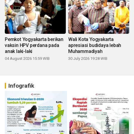
Pemkot Yogyakarta berikan
Wali Kota Yogyakarta
vaksin HPV perdana pada
apresiasi budidaya lebah
anak laki-laki
Muhammadiyah
04 August 2026 15:59 WIB
30 July 2026 19:28 WIB
Infografik