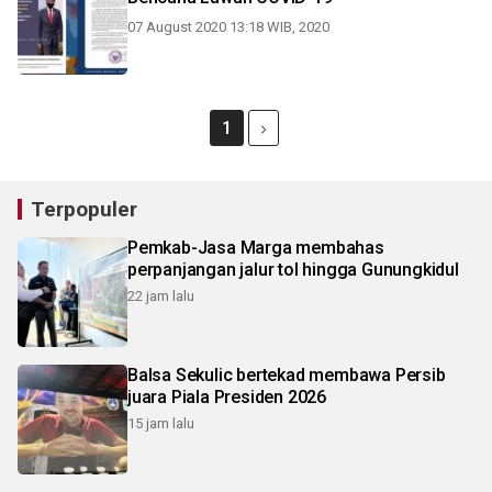
07 August 2020 13:18 WIB, 2020
1
Terpopuler
Pemkab-Jasa Marga membahas
perpanjangan jalur tol hingga Gunungkidul
22 jam lalu
Balsa Sekulic bertekad membawa Persib
juara Piala Presiden 2026
15 jam lalu