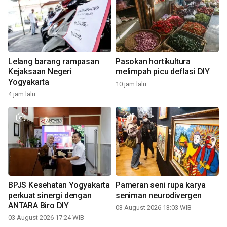
Lelang barang rampasan
Pasokan hortikultura
Kejaksaan Negeri
melimpah picu deflasi DIY
Yogyakarta
10 jam lalu
4 jam lalu
BPJS Kesehatan Yogyakarta
Pameran seni rupa karya
perkuat sinergi dengan
seniman neurodivergen
ANTARA Biro DIY
03 August 2026 13:03 WIB
03 August 2026 17:24 WIB