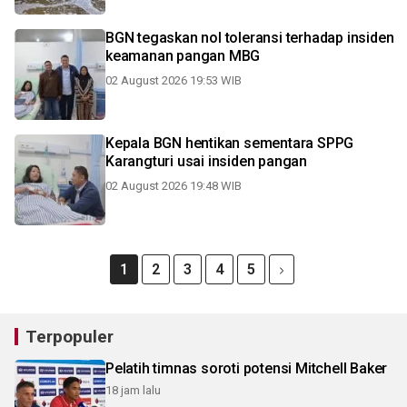
BGN tegaskan nol toleransi terhadap insiden
keamanan pangan MBG
02 August 2026 19:53 WIB
Kepala BGN hentikan sementara SPPG
Karangturi usai insiden pangan
02 August 2026 19:48 WIB
1
2
3
4
5
Terpopuler
Pelatih timnas soroti potensi Mitchell Baker
18 jam lalu