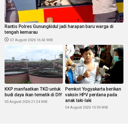
Rantis Polres Gunungkidul jadi harapan baru warga di
tengah kemarau
07 August 2026 16:42 WIB
KKP manfaatkan TKD untuk
Pemkot Yogyakarta berikan
budi daya ikan tematik di DIY
vaksin HPV perdana pada
anak laki-laki
05 August 2026 21:24 WIB
04 August 2026 15:59 WIB