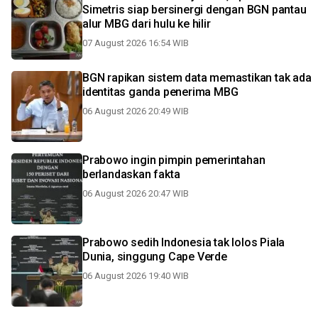
Simetris siap bersinergi dengan BGN pantau
alur MBG dari hulu ke hilir
07 August 2026 16:54 WIB
BGN rapikan sistem data memastikan tak ada
identitas ganda penerima MBG
06 August 2026 20:49 WIB
Prabowo ingin pimpin pemerintahan
berlandaskan fakta
06 August 2026 20:47 WIB
Prabowo sedih Indonesia tak lolos Piala
Dunia, singgung Cape Verde
06 August 2026 19:40 WIB