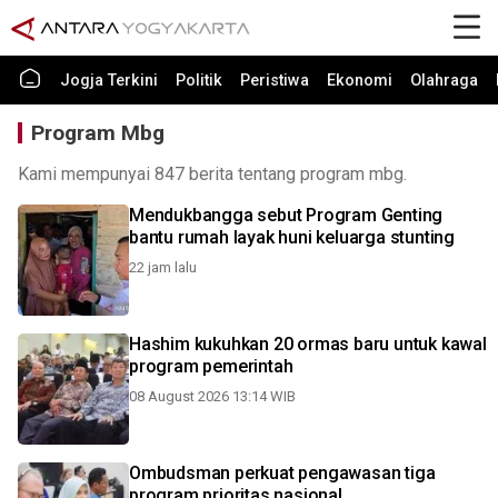
Jogja Terkini
Politik
Peristiwa
Ekonomi
Olahraga
Program Mbg
Kami mempunyai 847 berita tentang program mbg.
Mendukbangga sebut Program Genting
bantu rumah layak huni keluarga stunting
22 jam lalu
Hashim kukuhkan 20 ormas baru untuk kawal
program pemerintah
08 August 2026 13:14 WIB
Ombudsman perkuat pengawasan tiga
program prioritas nasional