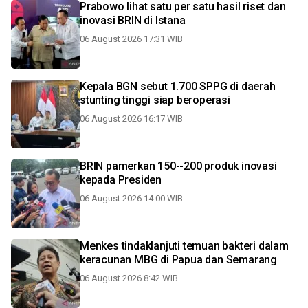
Prabowo lihat satu per satu hasil riset dan
inovasi BRIN di Istana
06 August 2026 17:31 WIB
Kepala BGN sebut 1.700 SPPG di daerah
stunting tinggi siap beroperasi
06 August 2026 16:17 WIB
BRIN pamerkan 150--200 produk inovasi
kepada Presiden
06 August 2026 14:00 WIB
Menkes tindaklanjuti temuan bakteri dalam
keracunan MBG di Papua dan Semarang
06 August 2026 8:42 WIB