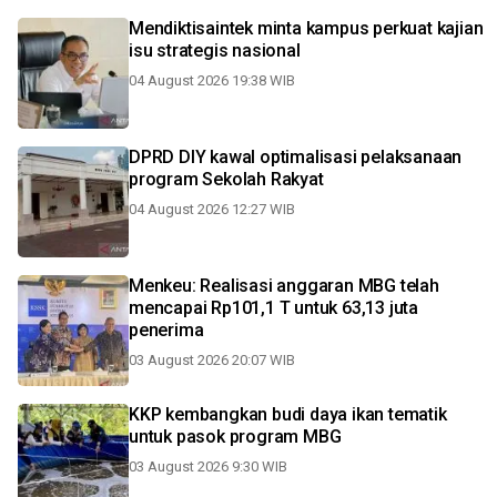
Mendiktisaintek minta kampus perkuat kajian
isu strategis nasional
04 August 2026 19:38 WIB
DPRD DIY kawal optimalisasi pelaksanaan
program Sekolah Rakyat
04 August 2026 12:27 WIB
Menkeu: Realisasi anggaran MBG telah
mencapai Rp101,1 T untuk 63,13 juta
penerima
03 August 2026 20:07 WIB
KKP kembangkan budi daya ikan tematik
untuk pasok program MBG
03 August 2026 9:30 WIB