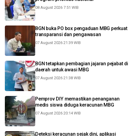
08 August 2026 7:51 WIB
BGN buka PO box pengaduan MBG perkuat
transparansi dan pengawasan
07 August 2026 21:39 WIB
BGN tetapkan pembagian jajaran pejabat di
daerah untuk awasi MBG
07 August 2026 21:38 WIB
Pemprov DIY memastikan penanganan
medis siswa diduga keracunan MBG
07 August 2026 20:14 WIB
Deteksi keracunan sejak dini, aplikasi