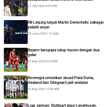
27 July 2026 8:39 WIB
RB Leipzig tunjuk Martin Demichelis sebagai
pelatih anyar
23 June 2026 7:12 WIB
Bayern berupaya tutup musim dengan dua
gelar
23 May 2026 8:54 WIB
Norwegia umumkan skuad Piala Dunia,
Haaland dan Odegaard jadi andalan
22 May 2026 15:40 WIB
Liga Jerman: Stuttgart atasi Leverkusen,