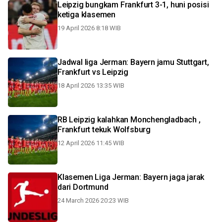
Leipzig bungkam Frankfurt 3-1, huni posisi
ketiga klasemen
19 April 2026 8:18 WIB
Jadwal liga Jerman: Bayern jamu Stuttgart,
Frankfurt vs Leipzig
18 April 2026 13:35 WIB
RB Leipzig kalahkan Monchengladbach ,
Frankfurt tekuk Wolfsburg
12 April 2026 11:45 WIB
Klasemen Liga Jerman: Bayern jaga jarak
dari Dortmund
24 March 2026 20:23 WIB