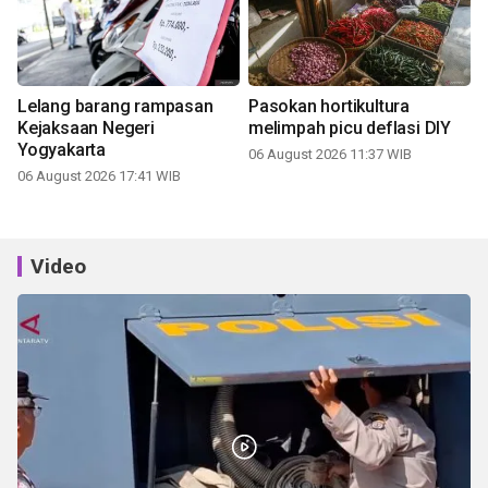
Lelang barang rampasan
Pasokan hortikultura
Kejaksaan Negeri
melimpah picu deflasi DIY
Yogyakarta
06 August 2026 11:37 WIB
06 August 2026 17:41 WIB
Video