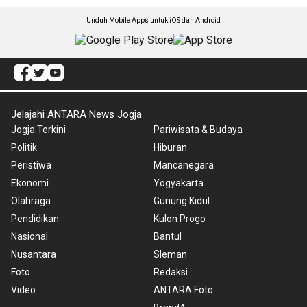
Unduh Mobile Apps untuk iOS dan Android
Jelajahi ANTARA News Jogja
Jogja Terkini
Pariwisata & Budaya
Politik
Hiburan
Peristiwa
Mancanegara
Ekonomi
Yogyakarta
Olahraga
Gunung Kidul
Pendidikan
Kulon Progo
Nasional
Bantul
Nusantara
Sleman
Foto
Redaksi
Video
ANTARA Foto