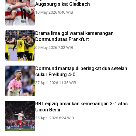
Augsburg sikat Gladbach
10 May 2026 9:40 WIB
Drama lima gol warnai kemenangan
Dortmund atas Frankfurt
09 May 2026 7:32 WIB
Dortmund mantap di peringkat dua setelah
cukur Freiburg 4-0
27 April 2026 11:35 WIB
RB Leipzig amankan kemenangan 3-1 atas
Union Berlin
25 April 2026 8:24 WIB