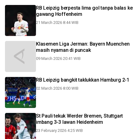
RB Leipzig berpesta lima gol tanpa balas ke
gawang Hoffenheim
21 March 2026 8:44 WIB
Klasemen Liga Jerman: Bayern Muenchen
masih nyaman di puncak
09 March 2026 20:41 WIB
RB Leipzig bangkit taklukkan Hamburg 2-1
02 March 2026 8:00 WIB
St Pauli tekuk Werder Bremen, Stuttgart
imbang 3-3 lawan Heidenheim
23 February 2026 4:25 WIB