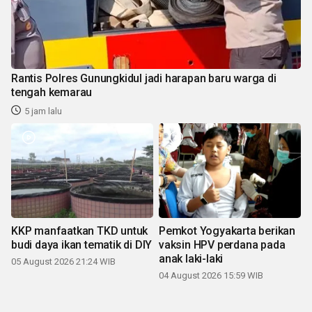
Rantis Polres Gunungkidul jadi harapan baru warga di
tengah kemarau
5 jam lalu
KKP manfaatkan TKD untuk
Pemkot Yogyakarta berikan
budi daya ikan tematik di DIY
vaksin HPV perdana pada
anak laki-laki
05 August 2026 21:24 WIB
04 August 2026 15:59 WIB