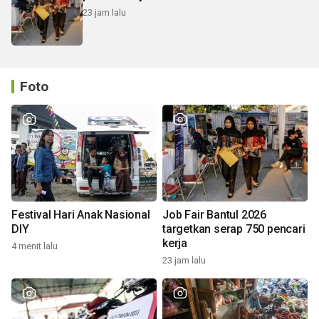
23 jam lalu
Foto
Festival Hari Anak Nasional
Job Fair Bantul 2026
DIY
targetkan serap 750 pencari
kerja
4 menit lalu
23 jam lalu