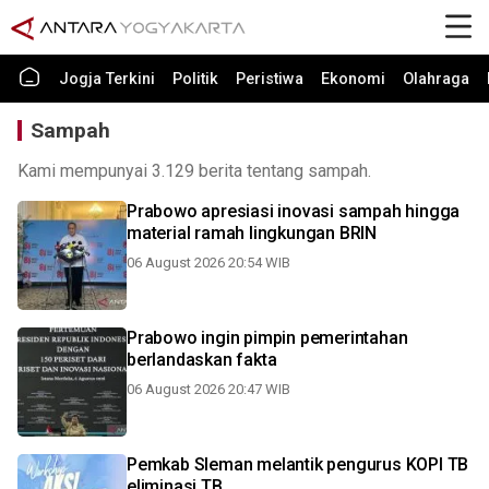
Jogja Terkini
Politik
Peristiwa
Ekonomi
Olahraga
Sampah
Kami mempunyai 3.129 berita tentang sampah.
Prabowo apresiasi inovasi sampah hingga
material ramah lingkungan BRIN
06 August 2026 20:54 WIB
Prabowo ingin pimpin pemerintahan
berlandaskan fakta
06 August 2026 20:47 WIB
Pemkab Sleman melantik pengurus KOPI TB
eliminasi TB