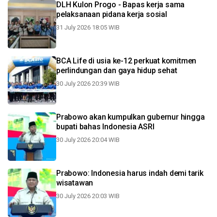
DLH Kulon Progo - Bapas kerja sama
pelaksanaan pidana kerja sosial
31 July 2026 18:05 WIB
BCA Life di usia ke-12 perkuat komitmen
perlindungan dan gaya hidup sehat
30 July 2026 20:39 WIB
Prabowo akan kumpulkan gubernur hingga
bupati bahas Indonesia ASRI
30 July 2026 20:04 WIB
Prabowo: Indonesia harus indah demi tarik
wisatawan
30 July 2026 20:03 WIB