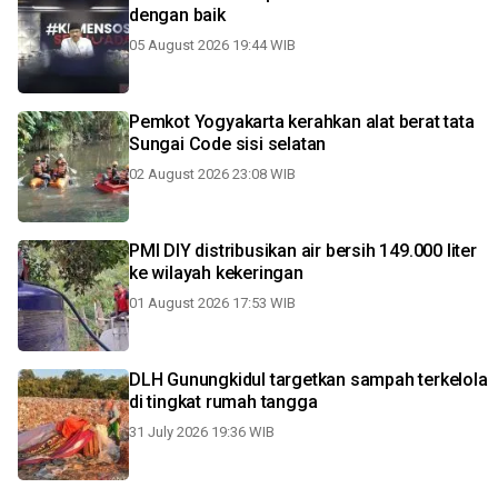
dengan baik
05 August 2026 19:44 WIB
Pemkot Yogyakarta kerahkan alat berat tata
Sungai Code sisi selatan
02 August 2026 23:08 WIB
PMI DIY distribusikan air bersih 149.000 liter
ke wilayah kekeringan
01 August 2026 17:53 WIB
DLH Gunungkidul targetkan sampah terkelola
di tingkat rumah tangga
31 July 2026 19:36 WIB