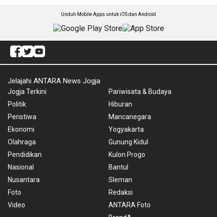
Unduh Mobile Apps untuk iOS dan Android
Jelajahi ANTARA News Jogja
Jogja Terkini
Pariwisata & Budaya
Politik
Hiburan
Peristiwa
Mancanegara
Ekonomi
Yogyakarta
Olahraga
Gunung Kidul
Pendidikan
Kulon Progo
Nasional
Bantul
Nusantara
Sleman
Foto
Redaksi
Video
ANTARA Foto