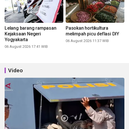
Lelang barang rampasan
Pasokan hortikultura
Kejaksaan Negeri
melimpah picu deflasi DIY
Yogyakarta
06 August 2026 11:37 WIB
06 August 2026 17:41 WIB
Video