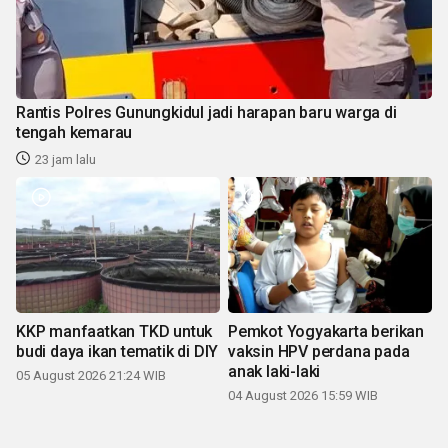
Rantis Polres Gunungkidul jadi harapan baru warga di
tengah kemarau
23 jam lalu
KKP manfaatkan TKD untuk
Pemkot Yogyakarta berikan
budi daya ikan tematik di DIY
vaksin HPV perdana pada
anak laki-laki
05 August 2026 21:24 WIB
04 August 2026 15:59 WIB