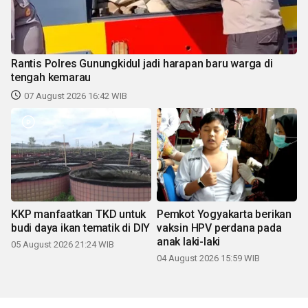
Rantis Polres Gunungkidul jadi harapan baru warga di
tengah kemarau
07 August 2026 16:42 WIB
KKP manfaatkan TKD untuk
Pemkot Yogyakarta berikan
budi daya ikan tematik di DIY
vaksin HPV perdana pada
anak laki-laki
05 August 2026 21:24 WIB
04 August 2026 15:59 WIB