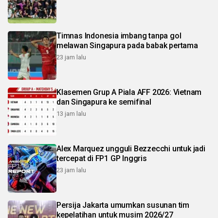
Timnas Indonesia imbang tanpa gol
melawan Singapura pada babak pertama
23 jam lalu
Klasemen Grup A Piala AFF 2026: Vietnam
dan Singapura ke semifinal
13 jam lalu
Alex Marquez ungguli Bezzecchi untuk jadi
tercepat di FP1 GP Inggris
23 jam lalu
Persija Jakarta umumkan susunan tim
kepelatihan untuk musim 2026/27