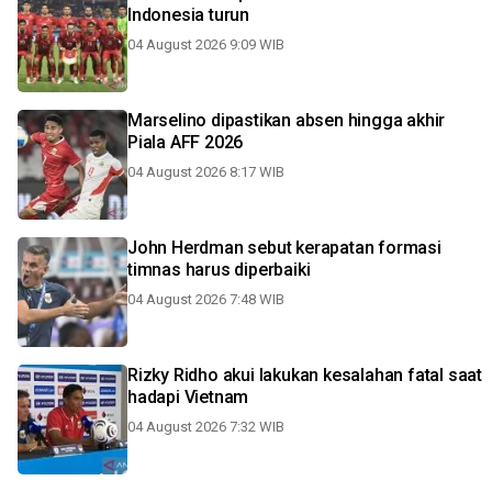
Indonesia turun
04 August 2026 9:09 WIB
Marselino dipastikan absen hingga akhir
Piala AFF 2026
04 August 2026 8:17 WIB
John Herdman sebut kerapatan formasi
timnas harus diperbaiki
04 August 2026 7:48 WIB
Rizky Ridho akui lakukan kesalahan fatal saat
hadapi Vietnam
04 August 2026 7:32 WIB