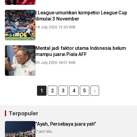
I.League umumkan kompetisi League Cup
dimulai 3 November
18 July 2026 13:30 WIB
Mental jadi faktor utama Indonesia belum
mampu juarai Piala AFF
03 July 2026 18:01 WIB
1
2
3
4
5
Terpopuler
"Ayah, Persebaya juara yah"
7 jam lalu