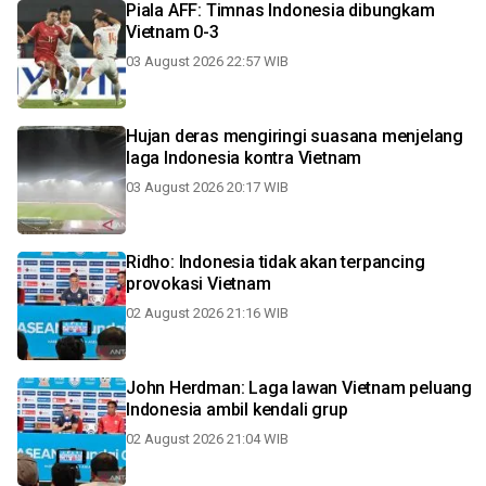
Piala AFF: Timnas Indonesia dibungkam
Vietnam 0-3
03 August 2026 22:57 WIB
Hujan deras mengiringi suasana menjelang
laga Indonesia kontra Vietnam
03 August 2026 20:17 WIB
Ridho: Indonesia tidak akan terpancing
provokasi Vietnam
02 August 2026 21:16 WIB
John Herdman: Laga lawan Vietnam peluang
Indonesia ambil kendali grup
02 August 2026 21:04 WIB