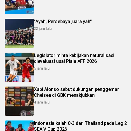
"Ayah, Persebaya juara yah"
22 jam lalu
Legislator minta kebijakan naturalisasi
dievaluasi usai Piala AFF 2026
5 jam lalu
Xabi Alonso sebut dukungan penggemar
Chelsea di GBK menakjubkan
4 jam lalu
Indonesia kalah 0-3 dari Thailand pada Leg 2
SEA V Cup 2026