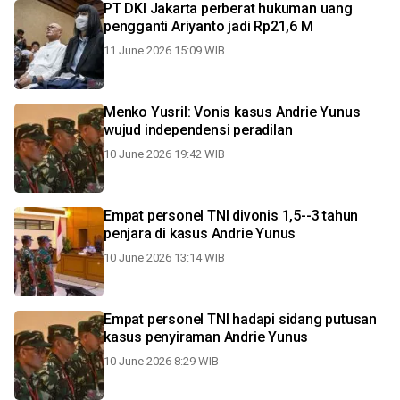
PT DKI Jakarta perberat hukuman uang
pengganti Ariyanto jadi Rp21,6 M
11 June 2026 15:09 WIB
Menko Yusril: Vonis kasus Andrie Yunus
wujud independensi peradilan
10 June 2026 19:42 WIB
Empat personel TNI divonis 1,5--3 tahun
penjara di kasus Andrie Yunus
10 June 2026 13:14 WIB
Empat personel TNI hadapi sidang putusan
kasus penyiraman Andrie Yunus
10 June 2026 8:29 WIB