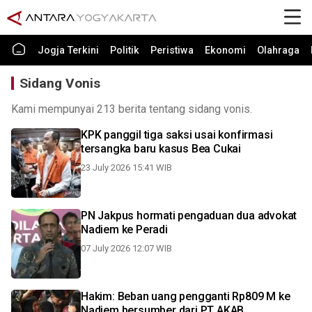
Jogja Terkini
Politik
Peristiwa
Ekonomi
Olahraga
Sidang Vonis
Kami mempunyai 213 berita tentang sidang vonis.
KPK panggil tiga saksi usai konfirmasi
tersangka baru kasus Bea Cukai
23 July 2026 15:41 WIB
PN Jakpus hormati pengaduan dua advokat
Nadiem ke Peradi
07 July 2026 12:07 WIB
Hakim: Beban uang pengganti Rp809 M ke
Nadiem bersumber dari PT AKAB