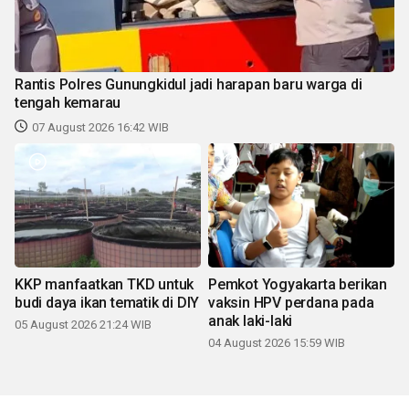
Rantis Polres Gunungkidul jadi harapan baru warga di
tengah kemarau
07 August 2026 16:42 WIB
KKP manfaatkan TKD untuk
Pemkot Yogyakarta berikan
budi daya ikan tematik di DIY
vaksin HPV perdana pada
anak laki-laki
05 August 2026 21:24 WIB
04 August 2026 15:59 WIB