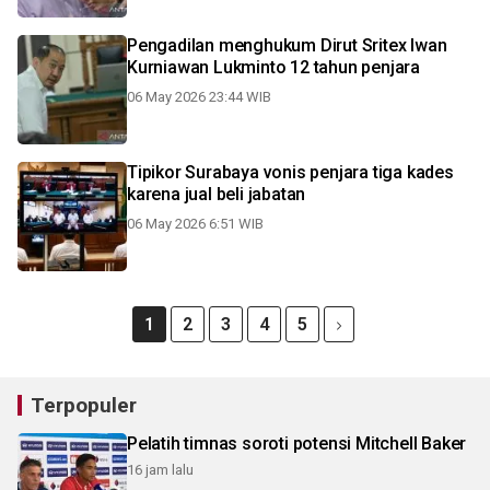
Pengadilan menghukum Dirut Sritex Iwan
Kurniawan Lukminto 12 tahun penjara
06 May 2026 23:44 WIB
Tipikor Surabaya vonis penjara tiga kades
karena jual beli jabatan
06 May 2026 6:51 WIB
1
2
3
4
5
Terpopuler
Pelatih timnas soroti potensi Mitchell Baker
16 jam lalu