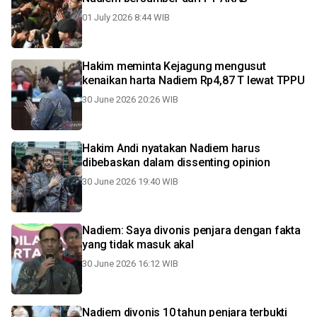
01 July 2026 8:44 WIB
Hakim meminta Kejagung mengusut
kenaikan harta Nadiem Rp4,87 T lewat TPPU
30 June 2026 20:26 WIB
Hakim Andi nyatakan Nadiem harus
dibebaskan dalam dissenting opinion
30 June 2026 19:40 WIB
Nadiem: Saya divonis penjara dengan fakta
yang tidak masuk akal
30 June 2026 16:12 WIB
Nadiem divonis 10 tahun penjara terbukti