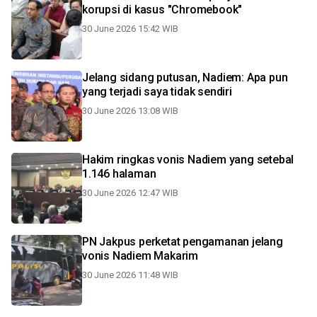
korupsi di kasus "Chromebook"
30 June 2026 15:42 WIB
Jelang sidang putusan, Nadiem: Apa pun
yang terjadi saya tidak sendiri
30 June 2026 13:08 WIB
Hakim ringkas vonis Nadiem yang setebal
1.146 halaman
30 June 2026 12:47 WIB
PN Jakpus perketat pengamanan jelang
vonis Nadiem Makarim
30 June 2026 11:48 WIB