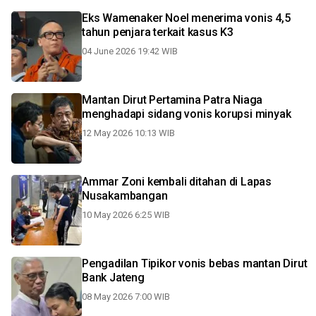
Eks Wamenaker Noel menerima vonis 4,5
tahun penjara terkait kasus K3
04 June 2026 19:42 WIB
Mantan Dirut Pertamina Patra Niaga
menghadapi sidang vonis korupsi minyak
12 May 2026 10:13 WIB
Ammar Zoni kembali ditahan di Lapas
Nusakambangan
10 May 2026 6:25 WIB
Pengadilan Tipikor vonis bebas mantan Dirut
Bank Jateng
08 May 2026 7:00 WIB