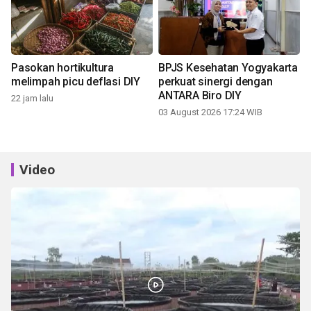
Pasokan hortikultura
BPJS Kesehatan Yogyakarta
melimpah picu deflasi DIY
perkuat sinergi dengan
ANTARA Biro DIY
22 jam lalu
03 August 2026 17:24 WIB
Video