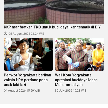
KKP manfaatkan TKD untuk budi daya ikan tematik di DIY
05 August 2026 21:24 WIB
Pemkot Yogyakarta berikan
Wali Kota Yogyakarta
vaksin HPV perdana pada
apresiasi budidaya lebah
anak laki-laki
Muhammadiyah
04 August 2026 15:59 WIB
30 July 2026 19:28 WIB