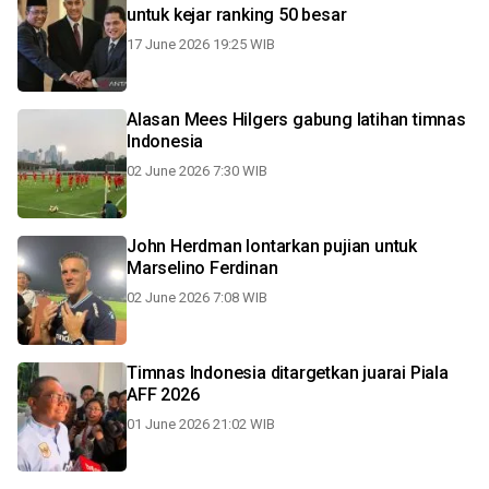
untuk kejar ranking 50 besar
17 June 2026 19:25 WIB
Alasan Mees Hilgers gabung latihan timnas
Indonesia
02 June 2026 7:30 WIB
John Herdman lontarkan pujian untuk
Marselino Ferdinan
02 June 2026 7:08 WIB
Timnas Indonesia ditargetkan juarai Piala
AFF 2026
01 June 2026 21:02 WIB