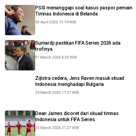
PSSI menanggapi soal kasus paspor pemain
Timnas Indonesia di Belanda
03 April 2026 13:19 WIB
Sumardji pastikan FIFA Series 2026 ada
trofinya
31 March 2026 6:20 WIB
Zijlstra cedera, Jens Raven masuk skuad
Indonesia menghadapi Bulgaria
29 March 2026 17:37 WIB
Dean James dicoret dari skuad timnas
Indonesia untuk FIFA Series
25 March 2026 21:27 WIB