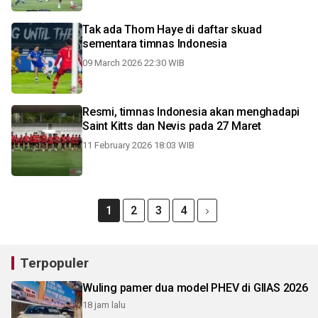
Tak ada Thom Haye di daftar skuad
sementara timnas Indonesia
09 March 2026 22:30 WIB
Resmi, timnas Indonesia akan menghadapi
Saint Kitts dan Nevis pada 27 Maret
11 February 2026 18:03 WIB
1
2
3
4
Terpopuler
Wuling pamer dua model PHEV di GIIAS 2026
18 jam lalu