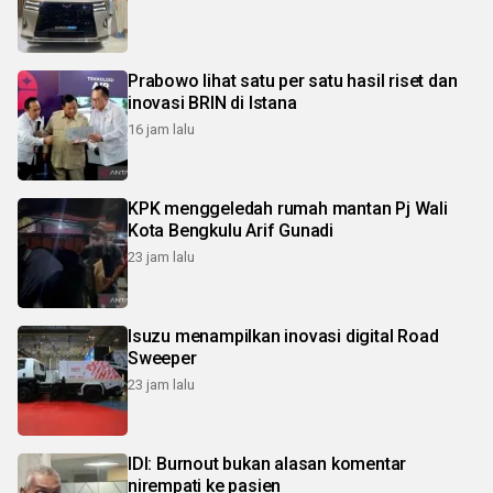
Prabowo lihat satu per satu hasil riset dan
inovasi BRIN di Istana
16 jam lalu
KPK menggeledah rumah mantan Pj Wali
Kota Bengkulu Arif Gunadi
23 jam lalu
Isuzu menampilkan inovasi digital Road
Sweeper
23 jam lalu
IDI: Burnout bukan alasan komentar
nirempati ke pasien