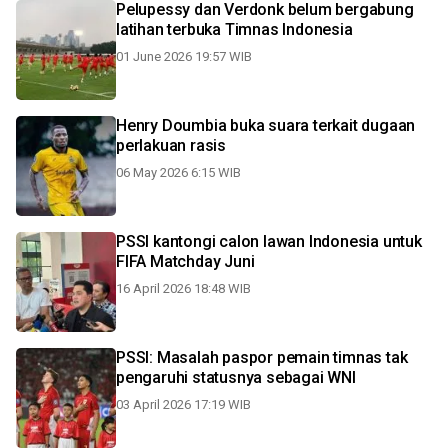
Pelupessy dan Verdonk belum bergabung
latihan terbuka Timnas Indonesia
01 June 2026 19:57 WIB
Henry Doumbia buka suara terkait dugaan
perlakuan rasis
06 May 2026 6:15 WIB
PSSI kantongi calon lawan Indonesia untuk
FIFA Matchday Juni
16 April 2026 18:48 WIB
PSSI: Masalah paspor pemain timnas tak
pengaruhi statusnya sebagai WNI
03 April 2026 17:19 WIB