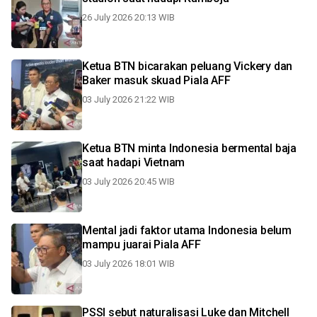
26 July 2026 20:13 WIB
Ketua BTN bicarakan peluang Vickery dan
Baker masuk skuad Piala AFF
03 July 2026 21:22 WIB
Ketua BTN minta Indonesia bermental baja
saat hadapi Vietnam
03 July 2026 20:45 WIB
Mental jadi faktor utama Indonesia belum
mampu juarai Piala AFF
03 July 2026 18:01 WIB
PSSI sebut naturalisasi Luke dan Mitchell