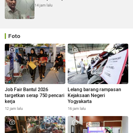
14 jam lalu
Foto
Job Fair Bantul 2026
Lelang barang rampasan
targetkan serap 750 pencari
Kejaksaan Negeri
kerja
Yogyakarta
12 jam lalu
16 jam lalu