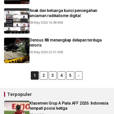
Anak dan keluarga kunci pencegahan
ancaman radikalisme digital
08 May 2026 16:48 WIB
Densus 88 menangkap delapan terduga
teroris
06 May 2026 23:51 WIB
1
2
3
4
5
Terpopuler
Klasemen Grup A Piala AFF 2026: Indonesia
tempati posisi ketiga