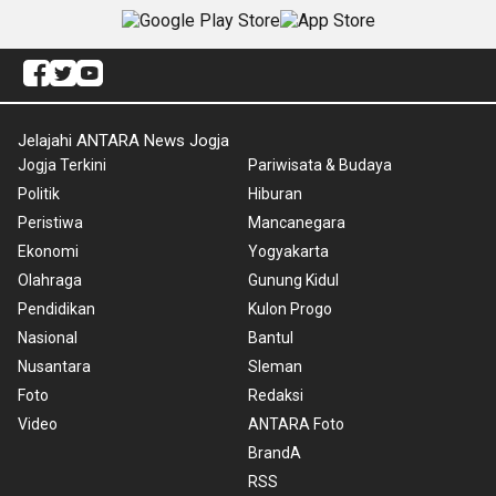
Jelajahi ANTARA News Jogja
Jogja Terkini
Pariwisata & Budaya
Politik
Hiburan
Peristiwa
Mancanegara
Ekonomi
Yogyakarta
Olahraga
Gunung Kidul
Pendidikan
Kulon Progo
Nasional
Bantul
Nusantara
Sleman
Foto
Redaksi
Video
ANTARA Foto
BrandA
RSS