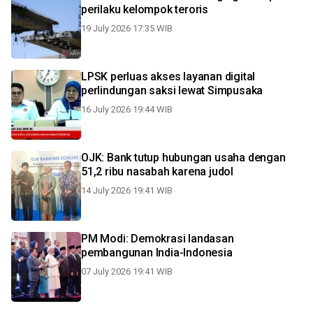
perilaku kelompok teroris
19 July 2026 17:35 WIB
LPSK perluas akses layanan digital
perlindungan saksi lewat Simpusaka
16 July 2026 19:44 WIB
OJK: Bank tutup hubungan usaha dengan
51,2 ribu nasabah karena judol
14 July 2026 19:41 WIB
PM Modi: Demokrasi landasan
pembangunan India-Indonesia
07 July 2026 19:41 WIB