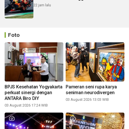
22 jam lalu
Foto
BPJS Kesehatan Yogyakarta
Pameran seni rupa karya
perkuat sinergi dengan
seniman neurodivergen
ANTARA Biro DIY
03 August 2026 13:03 WIB
03 August 2026 17:24 WIB