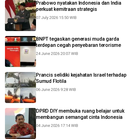
Prabowo nyatakan Indonesia dan India
perkuat kemitraan strategis
07 July 2026 15:50 WIB
BNPT tegaskan generasi muda garda
terdepan cegah penyebaran terorisme
24 June 2026 20:07 WIB
Prancis selidiki kejahatan Israel terhadap
Sumud Flotila
06 June 2026 9:28 WIB
DPRD DIY membuka ruang belajar untuk
membangun semangat cinta Indonesia
04 June 2026 17:14 WIB