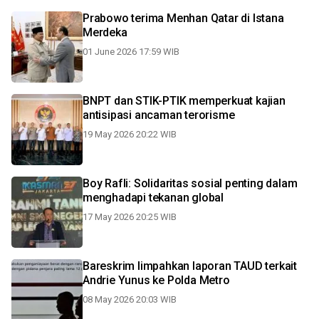
Prabowo terima Menhan Qatar di Istana
Merdeka
01 June 2026 17:59 WIB
BNPT dan STIK-PTIK memperkuat kajian
antisipasi ancaman terorisme
19 May 2026 20:22 WIB
Boy Rafli: Solidaritas sosial penting dalam
menghadapi tekanan global
17 May 2026 20:25 WIB
Bareskrim limpahkan laporan TAUD terkait
Andrie Yunus ke Polda Metro
08 May 2026 20:03 WIB