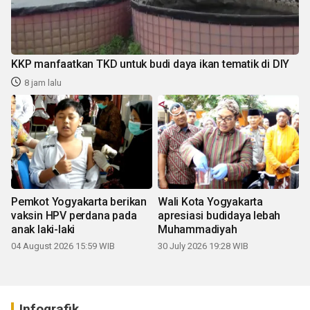
KKP manfaatkan TKD untuk budi daya ikan tematik di DIY
8 jam lalu
Pemkot Yogyakarta berikan
Wali Kota Yogyakarta
vaksin HPV perdana pada
apresiasi budidaya lebah
anak laki-laki
Muhammadiyah
04 August 2026 15:59 WIB
30 July 2026 19:28 WIB
Infografik