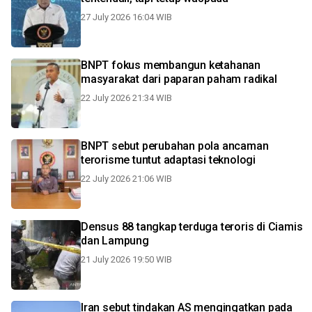
27 July 2026 16:04 WIB
BNPT fokus membangun ketahanan
masyarakat dari paparan paham radikal
22 July 2026 21:34 WIB
BNPT sebut perubahan pola ancaman
terorisme tuntut adaptasi teknologi
22 July 2026 21:06 WIB
Densus 88 tangkap terduga teroris di Ciamis
dan Lampung
21 July 2026 19:50 WIB
Iran sebut tindakan AS mengingatkan pada