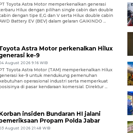
PT Toyota Astra Motor memperkenalkan generasi
terbaru Hilux dengan pilihan single cabin dan double
cabin dengan tipe E,G dan V serta Hilux double cabin
AWD Battery EV (BEV) dalam gelaran GAIKINDO ...
Toyota Astra Motor perkenalkan Hilux
generasi ke-9
04 August 2026 9:16 WIB
PT Toyota Astra Motor (TAM) memperkenalkan Hilux
generasi ke-9 untuk mendukung pemenuhan
kebutuhan operasional industri serta memperkuat
posisinya di pasar kendaraan komersial. Direktur ...
Korban insiden Bundaran HI jalani
pemeriksaan Propam Polda Jabar
03 August 2026 21:48 WIB