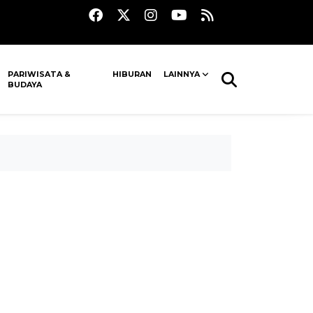
PARIWISATA &
HIBURAN
LAINNYA
BUDAYA