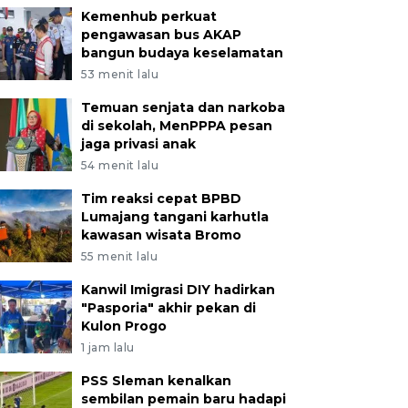
Kemenhub perkuat
pengawasan bus AKAP
bangun budaya keselamatan
53 menit lalu
Temuan senjata dan narkoba
di sekolah, MenPPPA pesan
jaga privasi anak
54 menit lalu
Tim reaksi cepat BPBD
Lumajang tangani karhutla
kawasan wisata Bromo
55 menit lalu
Kanwil Imigrasi DIY hadirkan
"Pasporia" akhir pekan di
Kulon Progo
1 jam lalu
PSS Sleman kenalkan
sembilan pemain baru hadapi