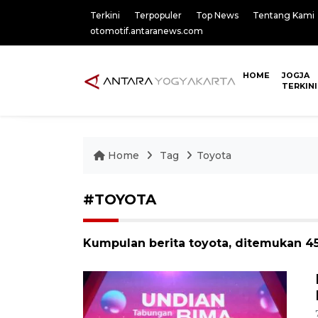
Terkini
Terpopuler
Top News
Tentang Kami
otomotif.antaranews.com
HOME
JOGJA
TERKINI
Home
Tag
Toyota
#TOYOTA
Kumpulan berita toyota, ditemukan 45