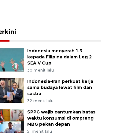
erkini
Indonesia menyerah 1-3
kepada Filipina dalam Leg 2
SEA V Cup
30 menit lalu
Indonesia-Iran perkuat kerja
sama budaya lewat film dan
sastra
32 menit lalu
SPPG wajib cantumkan batas
waktu konsumsi di ompreng
MBG pekan depan
51 menit lalu