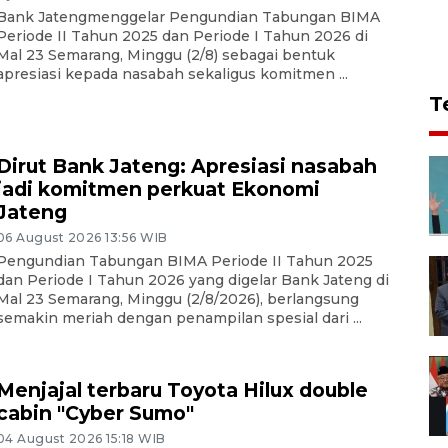
Bank Jatengmenggelar Pengundian Tabungan BIMA
Periode II Tahun 2025 dan Periode I Tahun 2026 di
Mal 23 Semarang, Minggu (2/8) sebagai bentuk
apresiasi kepada nasabah sekaligus komitmen ...
T
Dirut Bank Jateng: Apresiasi nasabah
jadi komitmen perkuat Ekonomi
Jateng
06 August 2026 13:56 WIB
Pengundian Tabungan BIMA Periode II Tahun 2025
dan Periode I Tahun 2026 yang digelar Bank Jateng di
Mal 23 Semarang, Minggu (2/8/2026), berlangsung
semakin meriah dengan penampilan spesial dari ...
Menjajal terbaru Toyota Hilux double
cabin "Cyber Sumo"
04 August 2026 15:18 WIB