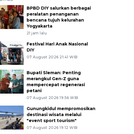
BPBD DIY salurkan berbagai
peralatan penanganan
bencana tujuh kelurahan
Yogyakarta
21 jam lalu
Festival Hari Anak Nasional
DIY
07 August 2026 21:41 WIB
Bupati Sleman: Penting
merangkul Gen-Z guna
mempercepat regenerasi
petani
07 August 2026 19:56 WIB
Gunungkidul mempromosikan
destinasi wisata melalui
"event sport tourism"
07 August 2026 19:12 WIB