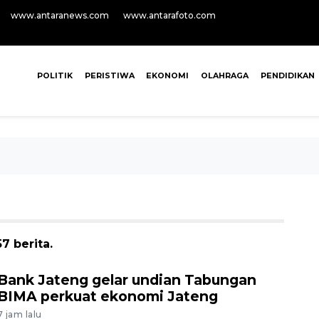
www.antaranews.com
www.antarafoto.com
POLITIK
PERISTIWA
EKONOMI
OLAHRAGA
PENDIDIKAN
7 berita.
Bank Jateng gelar undian Tabungan
BIMA perkuat ekonomi Jateng
7 jam lalu